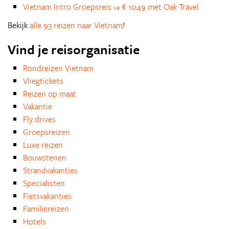
Vietnam Intro Groepsreis
€ 1049 met Oak Travel
va
Bekijk
alle 93 reizen naar Vietnam
!
Vind je reisorganisatie
Rondreizen Vietnam
Vliegtickets
Reizen op maat
Vakantie
Fly drives
Groepsreizen
Luxe reizen
Bouwstenen
Strandvakanties
Specialisten
Fietsvakanties
Familiereizen
Hotels