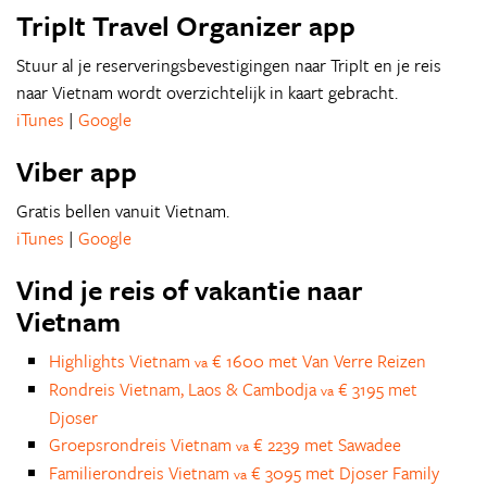
TripIt Travel Organizer app
Stuur al je reserveringsbevestigingen naar TripIt en je reis
naar Vietnam wordt overzichtelijk in kaart gebracht.
iTunes
|
Google
Viber app
Gratis bellen vanuit Vietnam.
iTunes
|
Google
Vind je reis of vakantie naar
Vietnam
Highlights Vietnam
€ 1600 met Van Verre Reizen
va
Rondreis Vietnam, Laos & Cambodja
€ 3195 met
va
Djoser
Groepsrondreis Vietnam
€ 2239 met Sawadee
va
Familierondreis Vietnam
€ 3095 met Djoser Family
va