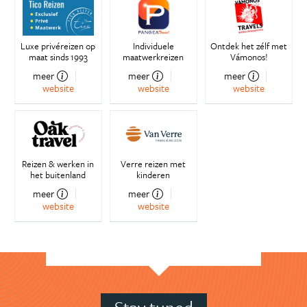
Luxe privéreizen op
Individuele
Ontdek het zélf met
maat sinds 1993
maatwerkreizen
Vámonos!
meer
meer
meer
website
website
website
Reizen & werken in
Verre reizen met
het buitenland
kinderen
meer
meer
website
website