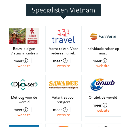
Specialisten Vietnam
Bouw je eigen
Verre reizen. Voor
Individuele reizen op
Vietnam rondreis
iedereen uniek.
maat
meer
meer
meer
website
website
website
Met oog voor de
Vakanties voor
Ontdek de wereld
wereld
reizigers
meer
meer
meer
website
website
website