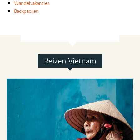
Wandelvakanties
Backpacken
Reizen Vietnam