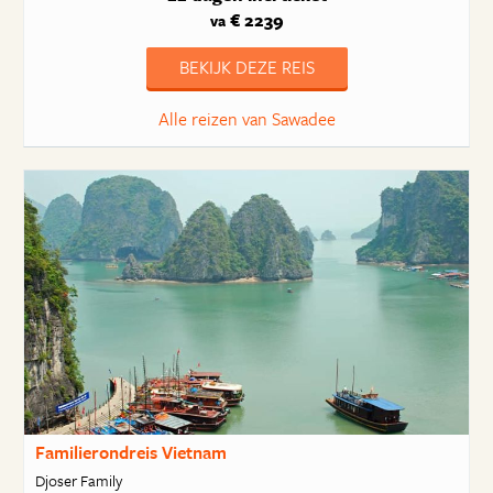
€ 2239
va
BEKIJK DEZE REIS
Alle reizen van Sawadee
Familierondreis Vietnam
Djoser Family