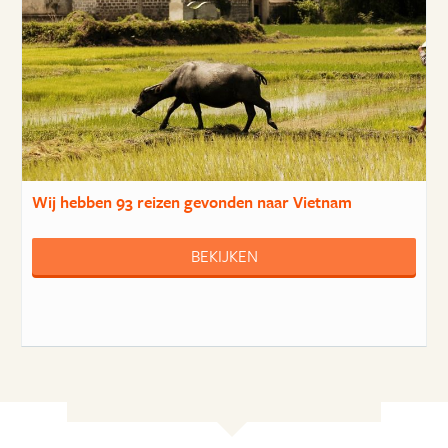
Wij hebben
93 reizen
gevonden naar Vietnam
BEKIJKEN