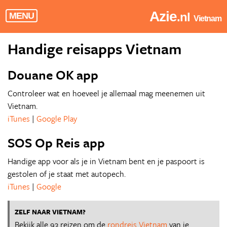
Azie
.nl
MENU
Vietnam
Handige reisapps Vietnam
Douane OK app
Controleer wat en hoeveel je allemaal mag meenemen uit
Vietnam.
iTunes
|
Google Play
SOS Op Reis app
Handige app voor als je in Vietnam bent en je paspoort is
gestolen of je staat met autopech.
iTunes
|
Google
ZELF NAAR VIETNAM?
Bekijk alle 93 reizen om de
rondreis Vietnam
van je