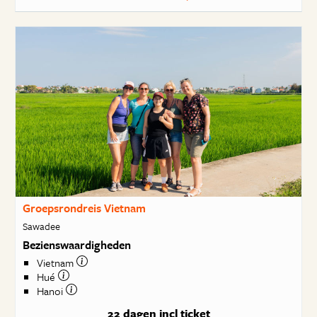
Groepsrondreis Vietnam
Sawadee
Bezienswaardigheden
Vietnam
Hué
Hanoi
22 dagen
incl ticket