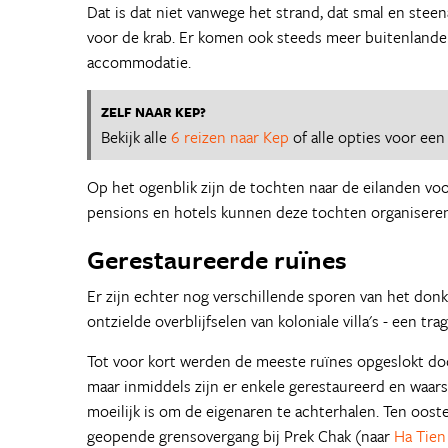
Dat is dat niet vanwege het strand, dat smal en stee
voor de krab. Er komen ook steeds meer buitenlande
accommodatie.
ZELF NAAR KEP?
Bekijk alle
6 reizen naar Kep
of alle opties voor ee
Op het ogenblik zijn de tochten naar de eilanden voor
pensions en hotels kunnen deze tochten organiseren
Gerestaureerde ruïnes
Er zijn echter nog verschillende sporen van het donke
ontzielde overblijfselen van koloniale villa's - een 
Tot voor kort werden de meeste ruïnes opgeslokt doo
maar inmiddels zijn er enkele gerestaureerd en waarsc
moeilijk is om de eigenaren te achterhalen. Ten oost
geopende grensovergang bij Prek Chak (naar
Ha Tien