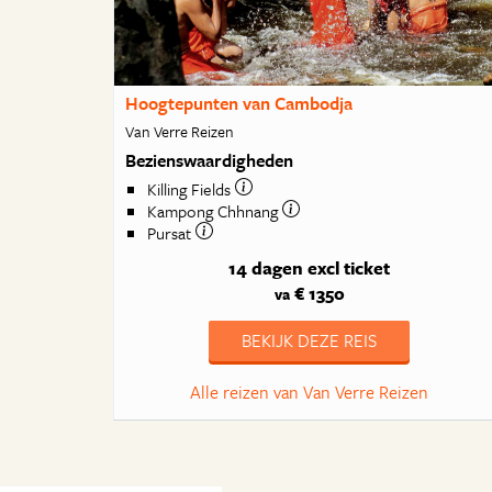
Hoogtepunten van Cambodja
Van Verre Reizen
Bezienswaardigheden
Killing Fields
Kampong Chhnang
Pursat
14 dagen
excl ticket
€ 1350
va
BEKIJK DEZE REIS
Alle reizen van Van Verre Reizen