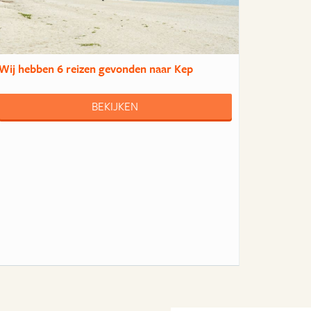
Wij hebben
6 reizen
gevonden naar Kep
BEKIJKEN