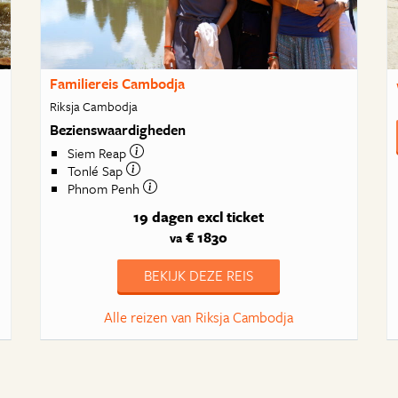
Familiereis Cambodja
Riksja Cambodja
Bezienswaardigheden
Siem Reap
Tonlé Sap
Phnom Penh
19 dagen
excl ticket
€ 1830
va
BEKIJK DEZE REIS
Alle reizen van Riksja Cambodja