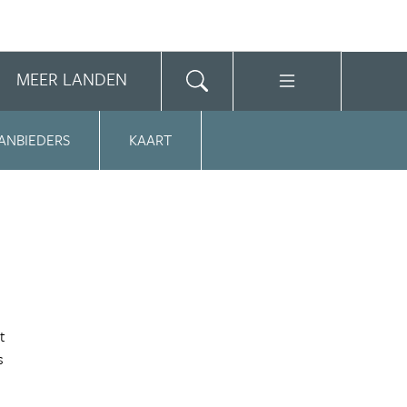
MEER LANDEN
ANBIEDERS
KAART
t
s