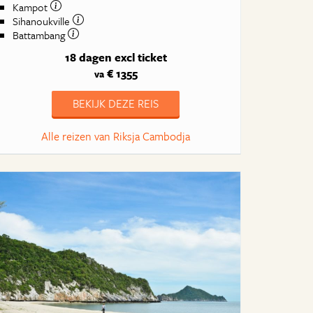
Kampot
Sihanoukville
Battambang
18 dagen
excl ticket
€ 1355
va
BEKIJK DEZE REIS
Alle reizen van Riksja Cambodja