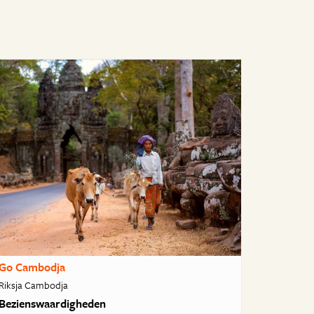
Go Cambodja
Riksja Cambodja
Bezienswaardigheden