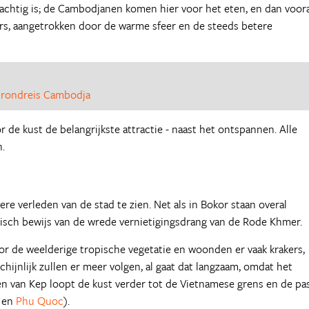
nachtig is; de Cambodjanen komen hier voor het eten, en dan voor
rs, aangetrokken door de warme sfeer en de steeds betere
n
rondreis Cambodja
 de kust de belangrijkste attractie - naast het ontspannen. Alle
.
re verleden van de stad te zien. Net als in Bokor staan overal
tragisch bewijs van de wrede vernietigingsdrang van de Rode Khmer.
r de weelderige tropische vegetatie en woonden er vaak krakers,
hijnlijk zullen er meer volgen, al gaat dat langzaam, omdat het
en van Kep loopt de kust verder tot de Vietnamese grens en de pa
en
Phu Quoc
).