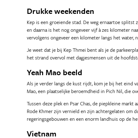
Drukke weekenden
Kep is een groeiende stad. De weg ernaartoe splitst
en daarna is het nog ongeveer vijf à zes kilometer n
vervolgens ongeveer een kilometer langs het water, n
Je weet dat je bij Kep Thmei bent als je de parkeerpl
het strand overvol met dagjesmensen uit de hoofdsta
Yeah Mao beeld
Als je verder langs de kust rijdt, kom je bij het ein
Mao, een plaatselijke beroemdheid in Pich Nil, die ove
Tussen deze plek en Psar Chas, de piepkleine markt aa
Rode Khmer zijn vernield en zijn achtergelaten om d
regeringsgebouwen en een enorm landhuis op de heuv
Vietnam