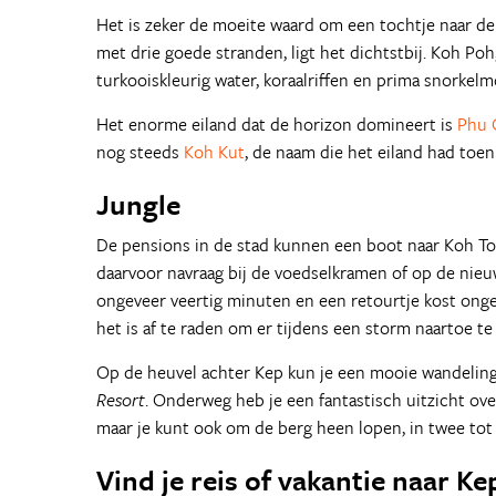
Het is zeker de moeite waard om een tochtje naar de
met drie goede stranden, ligt het dichtstbij. Koh Poh,
turkooiskleurig water, koraalriffen en prima snorkelm
Het enorme eiland dat de horizon domineert is
Phu 
nog steeds
Koh Kut
, de naam die het eiland had toe
Jungle
De pensions in de stad kunnen een boot naar Koh To
daarvoor navraag bij de voedselkramen of op de nieu
ongeveer veertig minuten en een retourtje kost onge
het is af te raden om er tijdens een storm naartoe te
Op de heuvel achter Kep kun je een mooie wandeling
Resort
. Onderweg heb je een fantastisch uitzicht ov
maar je kunt ook om de berg heen lopen, in twee tot 
Vind je reis of vakantie naar Ke