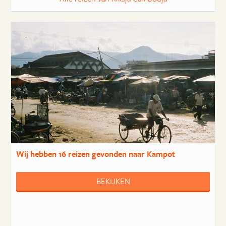
Wij hebben
16 reizen
gevonden naar Kampot
BEKIJKEN