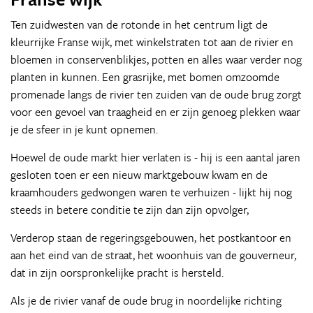
Ten zuidwesten van de rotonde in het centrum ligt de
kleurrijke Franse wijk, met winkelstraten tot aan de rivier en
bloemen in conservenblikjes, potten en alles waar verder nog
planten in kunnen. Een grasrijke, met bomen omzoomde
promenade langs de rivier ten zuiden van de oude brug zorgt
voor een gevoel van traagheid en er zijn genoeg plekken waar
je de sfeer in je kunt opnemen.
Hoewel de oude markt hier verlaten is - hij is een aantal jaren
gesloten toen er een nieuw marktgebouw kwam en de
kraamhouders gedwongen waren te verhuizen - lijkt hij nog
steeds in betere conditie te zijn dan zijn opvolger,
Verderop staan de regeringsgebouwen, het postkantoor en
aan het eind van de straat, het woonhuis van de gouverneur,
dat in zijn oorspronkelijke pracht is hersteld.
Als je de rivier vanaf de oude brug in noordelijke richting