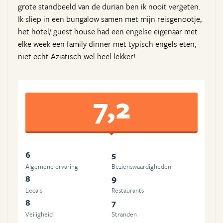
grote standbeeld van de durian ben ik nooit vergeten.
Ik sliep in een bungalow samen met mijn reisgenootje,
het hotel/ guest house had een engelse eigenaar met
elke week een family dinner met typisch engels eten,
niet echt Aziatisch wel heel lekker!
7,2
6
5
Algemene ervaring
Beziens­waardigheden
8
9
Locals
Restaurants
8
7
Veiligheid
Stranden