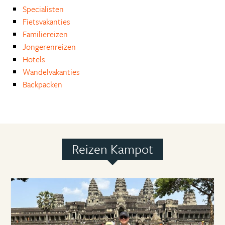
Specialisten
Fietsvakanties
Familiereizen
Jongerenreizen
Hotels
Wandelvakanties
Backpacken
Reizen Kampot