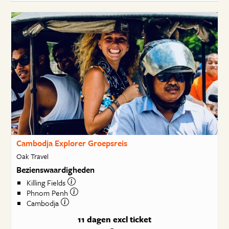
Cambodja Explorer Groepsreis
Oak Travel
Bezienswaardigheden
Killing Fields
Phnom Penh
Cambodja
11 dagen
excl ticket