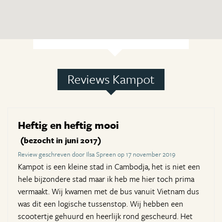
Reviews Kampot
Heftig en heftig mooi
(bezocht in juni 2017)
Review geschreven door Ilsa Spreen op 17 november 2019
Kampot is een kleine stad in Cambodja, het is niet een
hele bijzondere stad maar ik heb me hier toch prima
vermaakt. Wij kwamen met de bus vanuit Vietnam dus
was dit een logische tussenstop. Wij hebben een
scootertje gehuurd en heerlijk rond gescheurd. Het