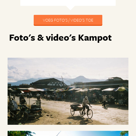
VOEG FOTO'S / VIDEO'S TOE
Foto's & video's Kampot