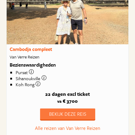
Cambodja compleet
Van Verre Reizen
Bezienswaardigheden
Pursat
Sihanoukville
Koh Rong
22 dagen
excl ticket
€ 3700
va
BEKIJK DEZE REIS
Alle reizen van Van Verre Reizen