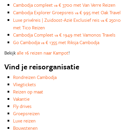
Cambodja compleet
€ 3700 met Van Verre Reizen
va
Cambodja Explorer Groepsreis
€ 995 met Oak Travel
va
Luxe privéreis | Zuidoost-Azië Exclusief reis
€ 25010
va
met Tico Reizen
Cambodja Compleet
€ 1949 met Vamonos Travels
va
Go Cambodja
€ 1355 met Riksja Cambodja
va
Bekijk
alle 16 reizen naar Kampot
!
Vind je reisorganisatie
Rondreizen Cambodja
Vliegtickets
Reizen op maat
Vakantie
Fly drives
Groepsreizen
Luxe reizen
Bouwstenen