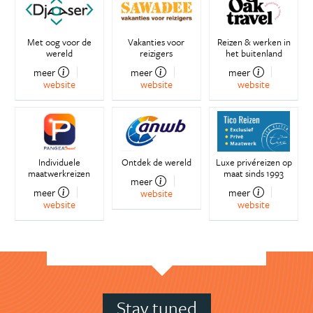
Met oog voor de
Vakanties voor
Reizen & werken in
wereld
reizigers
het buitenland
meer
meer
meer
website
website
website
Individuele
Ontdek de wereld
Luxe privéreizen op
maatwerkreizen
maat sinds 1993
meer
meer
meer
website
website
website
Stay tuned