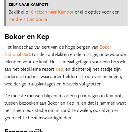
ZELF NAAR KAMPOT?
Bekijk alle
16 reizen naar Kampot
of alle opties voor een
rondreis Cambodja
Bokor en Kep
Het landschap varieert van de hoge bergen van
Bokor
National Park
tot de zoutvlakten en de mistige, onbewoonde
eilanden voor de kust. Het is ideaal gelegen voor een bezoek
aan het piepkleine resort
Kep
, en dichterbij het stadje zijn
andere attracties, waaronder heldere stroomversnellingen,
weelderige fruitplantages en heuvels vol grotten.
De meeste mensen blijven maar een paar dagen in Kampot,
tussen bezoeken aan Bokor en Kep in, en dat is jammer, want
het is een leuk stadje om in rond te dwalen, ook al zijn er
geen echte bezienswaardigheden.
Franse wijk