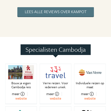
LEES ALLE REVIEWS OVER KAMPOT
Specialisten Cambodja
Bouw je eigen
Verre reizen. Voor
Individuele reizen op
Cambodja reis
iedereen uniek.
maat
meer
meer
meer
website
website
website