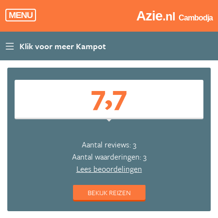
Azie
.nl
MENU
Cambodja
7,7
Aantal reviews: 3
Aantal waarderingen: 3
Lees beoordelingen
BEKIJK REIZEN