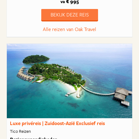
€ 995
va
BEKIJK DEZE REIS
Alle reizen van Oak Travel
Luxe privéreis | Zuidoost-Azië Exclusief reis
Tico Reizen