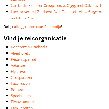
Cambodja Explorer Groepsreis
€ 995 met Oak Travel
va
Luxe privéreis | Zuidoost-Azië Exclusief reis
€ 25010
va
met Tico Reizen
Bekijk
alle 55 reizen naar Cambodja
!
Vind je reisorganisatie
Rondreizen Cambodja
Vliegtickets
Reizen op maat
Vakantie
Fly drives
Groepsreizen
Luxe reizen
Bouwstenen
Specialisten
Fietsvakanties
Familiereizen