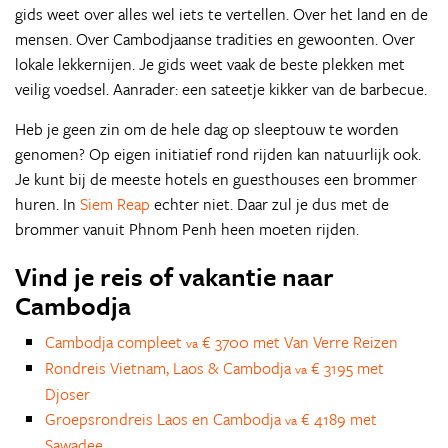
gids weet over alles wel iets te vertellen. Over het land en de
mensen. Over Cambodjaanse tradities en gewoonten. Over
lokale lekkernijen. Je gids weet vaak de beste plekken met
veilig voedsel. Aanrader: een sateetje kikker van de barbecue.
Heb je geen zin om de hele dag op sleeptouw te worden
genomen? Op eigen initiatief rond rijden kan natuurlijk ook.
Je kunt bij de meeste hotels en guesthouses een brommer
huren. In
Siem Reap
echter niet. Daar zul je dus met de
brommer vanuit Phnom Penh heen moeten rijden.
Vind je reis of vakantie naar
Cambodja
Cambodja compleet
€ 3700 met Van Verre Reizen
va
Rondreis Vietnam, Laos & Cambodja
€ 3195 met
va
Djoser
Groepsrondreis Laos en Cambodja
€ 4189 met
va
Sawadee