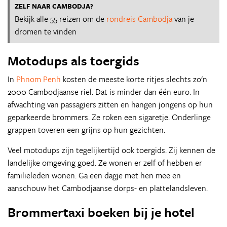
ZELF NAAR CAMBODJA?
Bekijk alle 55 reizen om de
rondreis Cambodja
van je
dromen te vinden
Motodups als toergids
In
Phnom Penh
kosten de meeste korte ritjes slechts zo'n
2000 Cambodjaanse riel. Dat is minder dan één euro. In
afwachting van passagiers zitten en hangen jongens op hun
geparkeerde brommers. Ze roken een sigaretje. Onderlinge
grappen toveren een grijns op hun gezichten.
Veel motodups zijn tegelijkertijd ook toergids. Zij kennen de
landelijke omgeving goed. Ze wonen er zelf of hebben er
familieleden wonen. Ga een dagje met hen mee en
aanschouw het Cambodjaanse dorps- en plattelandsleven.
Brommertaxi boeken bij je hotel