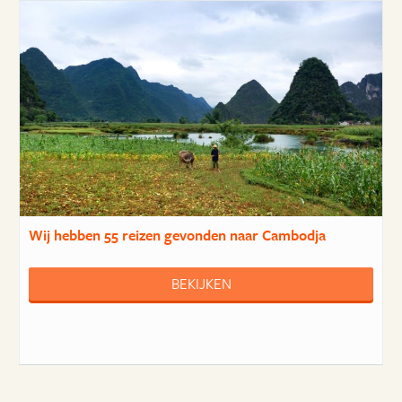
Wij hebben
55 reizen
gevonden naar Cambodja
BEKIJKEN