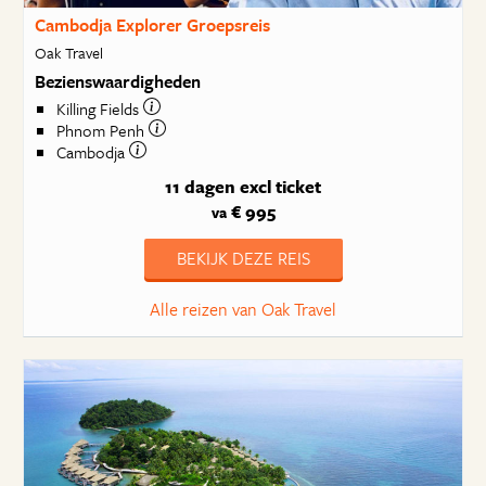
Cambodja Explorer Groepsreis
Oak Travel
Bezienswaardigheden
Killing Fields
Phnom Penh
Cambodja
11 dagen
excl ticket
€ 995
va
BEKIJK DEZE REIS
Alle reizen van Oak Travel