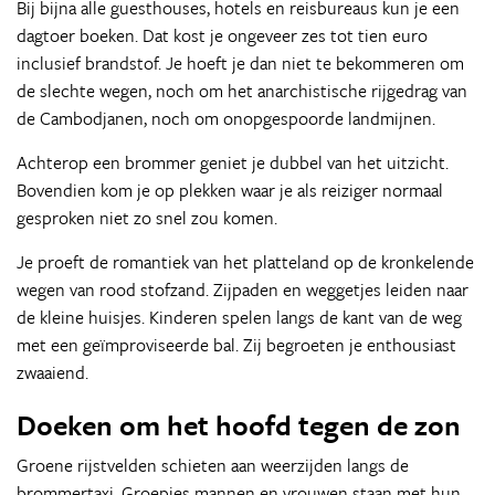
Bij bijna alle guesthouses, hotels en reisbureaus kun je een
dagtoer boeken. Dat kost je ongeveer zes tot tien euro
inclusief brandstof. Je hoeft je dan niet te bekommeren om
de slechte wegen, noch om het anarchistische rijgedrag van
de Cambodjanen, noch om onopgespoorde landmijnen.
Achterop een brommer geniet je dubbel van het uitzicht.
Bovendien kom je op plekken waar je als reiziger normaal
gesproken niet zo snel zou komen.
Je proeft de romantiek van het platteland op de kronkelende
wegen van rood stofzand. Zijpaden en weggetjes leiden naar
de kleine huisjes. Kinderen spelen langs de kant van de weg
met een geïmproviseerde bal. Zij begroeten je enthousiast
zwaaiend.
Doeken om het hoofd tegen de zon
Groene rijstvelden schieten aan weerzijden langs de
brommertaxi. Groepjes mannen en vrouwen staan met hun