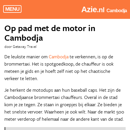
Azie
.nl
MENU
Cambodja
Op pad met de motor in
Cambodja
door Getaway Travel
De leukste manier om
Cambodja
te verkennen, is op de
brommertaxi. Het is spotgoedkoop, de chauffeur is ook
meteen je gids en je hoeft zelf niet op het chaotische
verkeer te letten.
Je herkent de motodups aan hun baseball caps. Het zijn de
Cambodjaanse brommertaxi chauffeurs. Overal in de stad
kom je ze tegen. Ze staan in groepjes bij elkaar. Ze bieden je
het snelste vervoer. Waarheen je ook wilt. Naar de markt 500
meter verderop of helemaal naar de andere kant van de stad.