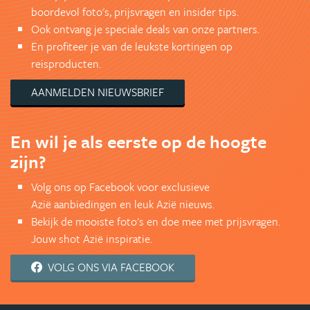
boordevol foto's, prijsvragen en insider tips.
Ook ontvang je speciale deals van onze partners.
En profiteer je van de leukste kortingen op
reisproducten.
AANMELDEN NIEUWSBRIEF
En wil je als eerste op de hoogte
zijn?
Volg ons op Facebook voor exclusieve
Azië aanbiedingen en leuk Azië nieuws.
Bekijk de mooiste foto's en doe mee met prijsvragen.
Jouw shot Azië inspiratie.
VOLG ONS VIA FACEBOOK