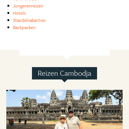
Jongerenreizen
Hotels
Wandelvakanties
Backpacken
Reizen Cambodja