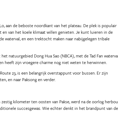
 Lo, aan de beboste noordkant van het plateau. De plek is populair 
n van het koele klimaat willen genieten. Je kunt luieren in de
 de waterval, en een trektocht maken naar nabijgelegen tribale
gt het natuurgebied Dong Hua Sao (NBCA), met de Tad Fan waterval
n heeft zijn vroegere charme nog niet weten te herwinnen.
 Route 23, is een belangrijk overstappunt voor bussen. Er zijn
ten, en naar Paksong en verder.
'n zestig kilometer ten oosten van Pakse, werd na de oorlog herbo
aditionele succesgewas. Wie echter denkt in het brandpunt van de