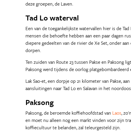
deze groepen, de Laven.
Tad Lo waterval
Een van de toegankelijkste watervallen hier is de Tad
mensen die behoefte hebben aan een paar dagen rust e
diepere gedeelten van de rivier de Xe Set, onder aan
dorpen.
Ten zuiden van Route 23 tussen Pakse en Paksong li
Paksong werd tijdens de oorlog platgebombardeerd e
Lak Sao-et, een dorpje op 21 kilometer van Pakse, aan
aansluitingen naar Tad Lo en Salavan in het noordoos
Paksong
Paksong, de beroemde koffiehoofdstad van
Laos
, zo
en moet nu alleen nog een markt vinden voor zijn tr
koffiecultuur te belanden, zal teleurgesteld zijn.