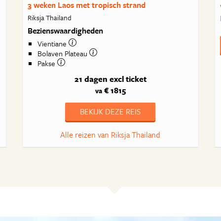
3 weken Laos met tropisch strand
Riksja Thailand
Bezienswaardigheden
Vientiane
Bolaven Plateau
Pakse
21 dagen
excl ticket
€ 1815
va
BEKIJK DEZE REIS
Alle reizen van Riksja Thailand