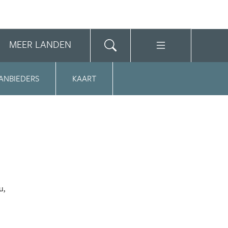
MEER LANDEN
ANBIEDERS
KAART
u,