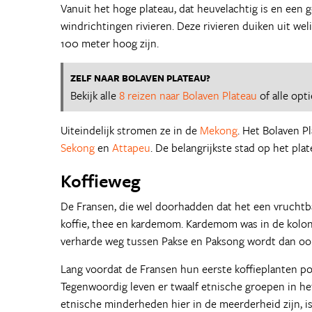
Vanuit het hoge plateau, dat heuvelachtig is en een
windrichtingen rivieren. Deze rivieren duiken uit we
100 meter hoog zijn.
ZELF NAAR BOLAVEN PLATEAU?
Bekijk alle
8 reizen naar Bolaven Plateau
of alle opt
Uiteindelijk stromen ze in de
Mekong
. Het Bolaven P
Sekong
en
Attapeu
. De belangrijkste stad op het plat
Koffieweg
De Fransen, die wel doorhadden dat het een vruchtba
koffie, thee en kardemom. Kardemom was in de kolonia
verharde weg tussen Pakse en Paksong wordt dan oo
Lang voordat de Fransen hun eerste koffieplanten p
Tegenwoordig leven er twaalf etnische groepen in he
etnische minderheden hier in de meerderheid zijn, i