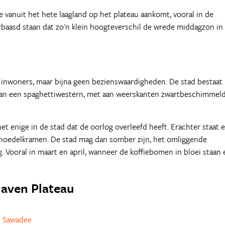
e vanuit het hete laagland op het plateau aankomt, vooral in de
rbaasd staan dat zo'n klein hoogteverschil de wrede middagzon in
 inwoners, maar bijna geen bezienswaardigheden. De stad bestaat 
t van een spaghettiwestern, met aan weerskanten zwartbeschimmel
et enige in de stad dat de oorlog overleefd heeft. Erachter staat 
 noedelkramen. De stad mag dan somber zijn, het omliggende
. Vooral in maart en april, wanneer de koffiebomen in bloei staan 
olaven Plateau
 Sawadee