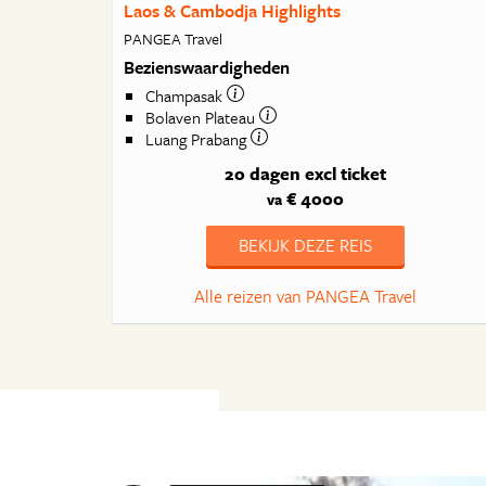
Laos & Cambodja Highlights
PANGEA Travel
Bezienswaardigheden
Champasak
Bolaven Plateau
Luang Prabang
20 dagen
excl ticket
€ 4000
va
BEKIJK DEZE REIS
Alle reizen van PANGEA Travel