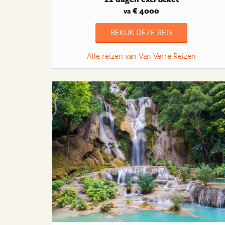
€ 4000
va
BEKIJK DEZE REIS
Alle reizen van Van Verre Reizen