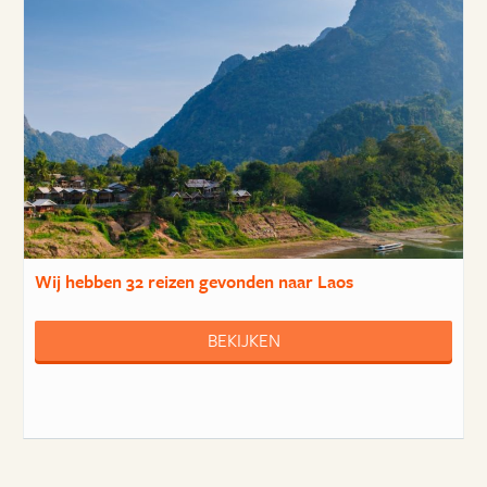
Wij hebben
32 reizen
gevonden naar Laos
BEKIJKEN