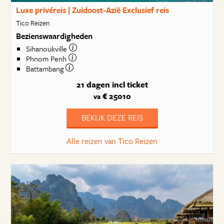
Luxe privéreis | Zuidoost-Azië Exclusief reis
Tico Reizen
Bezienswaardigheden
Sihanoukville
Phnom Penh
Battambang
21 dagen
incl ticket
€ 25010
va
BEKIJK DEZE REIS
Alle reizen van Tico Reizen