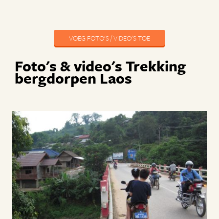
VOEG FOTO'S / VIDEO'S TOE
Foto's & video's Trekking
bergdorpen Laos