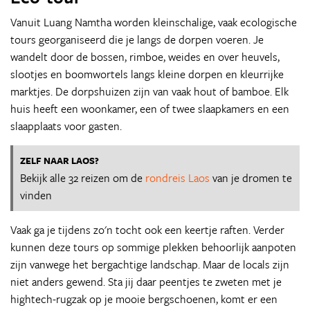
Vanuit Luang Namtha worden kleinschalige, vaak ecologische
tours georganiseerd die je langs de dorpen voeren. Je
wandelt door de bossen, rimboe, weides en over heuvels,
slootjes en boomwortels langs kleine dorpen en kleurrijke
marktjes. De dorpshuizen zijn van vaak hout of bamboe. Elk
huis heeft een woonkamer, een of twee slaapkamers en een
slaapplaats voor gasten.
ZELF NAAR LAOS?
Bekijk alle 32 reizen om de
rondreis Laos
van je dromen te
vinden
Vaak ga je tijdens zo'n tocht ook een keertje raften. Verder
kunnen deze tours op sommige plekken behoorlijk aanpoten
zijn vanwege het bergachtige landschap. Maar de locals zijn
niet anders gewend. Sta jij daar peentjes te zweten met je
hightech-rugzak op je mooie bergschoenen, komt er een