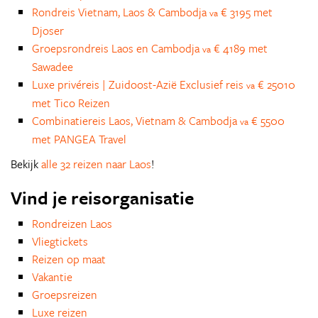
Rondreis Vietnam, Laos & Cambodja
€ 3195 met
va
Djoser
Groepsrondreis Laos en Cambodja
€ 4189 met
va
Sawadee
Luxe privéreis | Zuidoost-Azië Exclusief reis
€ 25010
va
met Tico Reizen
Combinatiereis Laos, Vietnam & Cambodja
€ 5500
va
met PANGEA Travel
Bekijk
alle 32 reizen naar Laos
!
Vind je reisorganisatie
Rondreizen Laos
Vliegtickets
Reizen op maat
Vakantie
Groepsreizen
Luxe reizen