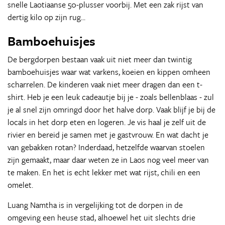
snelle Laotiaanse 50-plusser voorbij. Met een zak rijst van
dertig kilo op zijn rug...
Bamboehuisjes
De bergdorpen bestaan vaak uit niet meer dan twintig
bamboehuisjes waar wat varkens, koeien en kippen omheen
scharrelen. De kinderen vaak niet meer dragen dan een t-
shirt. Heb je een leuk cadeautje bij je - zoals bellenblaas - zul
je al snel zijn omringd door het halve dorp. Vaak blijf je bij de
locals in het dorp eten en logeren. Je vis haal je zelf uit de
rivier en bereid je samen met je gastvrouw. En wat dacht je
van gebakken rotan? Inderdaad, hetzelfde waarvan stoelen
zijn gemaakt, maar daar weten ze in Laos nog veel meer van
te maken. En het is echt lekker met wat rijst, chili en een
omelet.
Luang Namtha is in vergelijking tot de dorpen in de
omgeving een heuse stad, alhoewel het uit slechts drie