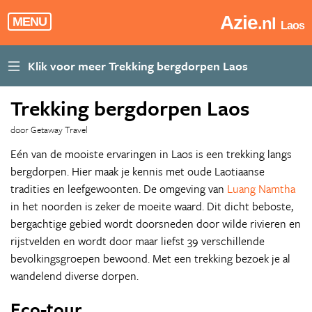
Azie
.nl
MENU
Laos
Trekking bergdorpen Laos
door Getaway Travel
Eén van de mooiste ervaringen in Laos is een trekking langs
bergdorpen. Hier maak je kennis met oude Laotiaanse
tradities en leefgewoonten. De omgeving van
Luang Namtha
in het noorden is zeker de moeite waard. Dit dicht beboste,
bergachtige gebied wordt doorsneden door wilde rivieren en
rijstvelden en wordt door maar liefst 39 verschillende
bevolkingsgroepen bewoond. Met een trekking bezoek je al
wandelend diverse dorpen.
Eco-tour