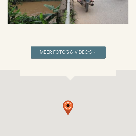
MEER FOTO'S & VIDEO'S