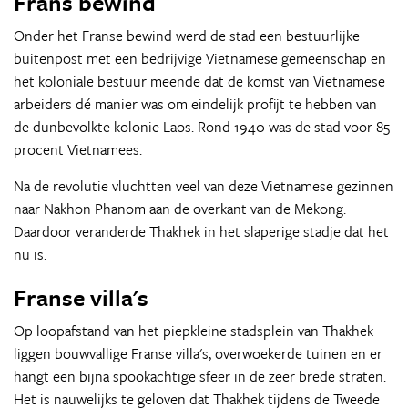
Frans bewind
Onder het Franse bewind werd de stad een bestuurlijke
buitenpost met een bedrijvige Vietnamese gemeenschap en
het koloniale bestuur meende dat de komst van Vietnamese
arbeiders dé manier was om eindelijk profijt te hebben van
de dunbevolkte kolonie Laos. Rond 1940 was de stad voor 85
procent Vietnamees.
Na de revolutie vluchtten veel van deze Vietnamese gezinnen
naar Nakhon Phanom aan de overkant van de Mekong.
Daardoor veranderde Thakhek in het slaperige stadje dat het
nu is.
Franse villa's
Op loopafstand van het piepkleine stadsplein van Thakhek
liggen bouwvallige Franse villa's, overwoekerde tuinen en er
hangt een bijna spookachtige sfeer in de zeer brede straten.
Het is nauwelijks te geloven dat Thakhek tijdens de Tweede