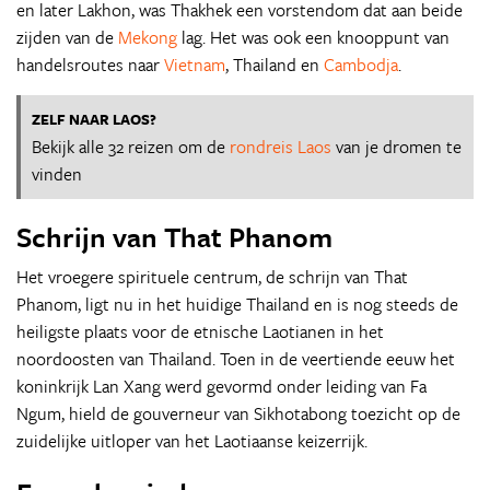
en later Lakhon, was Thakhek een vorstendom dat aan beide
zijden van de
Mekong
lag. Het was ook een knooppunt van
handelsroutes naar
Vietnam
, Thailand en
Cambodja
.
ZELF NAAR LAOS?
Bekijk alle 32 reizen om de
rondreis Laos
van je dromen te
vinden
Schrijn van That Phanom
Het vroegere spirituele centrum, de schrijn van That
Phanom, ligt nu in het huidige Thailand en is nog steeds de
heiligste plaats voor de etnische Laotianen in het
noordoosten van Thailand. Toen in de veertiende eeuw het
koninkrijk Lan Xang werd gevormd onder leiding van Fa
Ngum, hield de gouverneur van Sikhotabong toezicht op de
zuidelijke uitloper van het Laotiaanse keizerrijk.