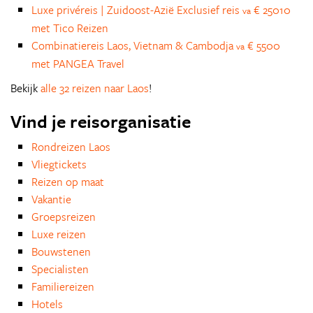
Luxe privéreis | Zuidoost-Azië Exclusief reis
€ 25010
va
met Tico Reizen
Combinatiereis Laos, Vietnam & Cambodja
€ 5500
va
met PANGEA Travel
Bekijk
alle 32 reizen naar Laos
!
Vind je reisorganisatie
Rondreizen Laos
Vliegtickets
Reizen op maat
Vakantie
Groepsreizen
Luxe reizen
Bouwstenen
Specialisten
Familiereizen
Hotels