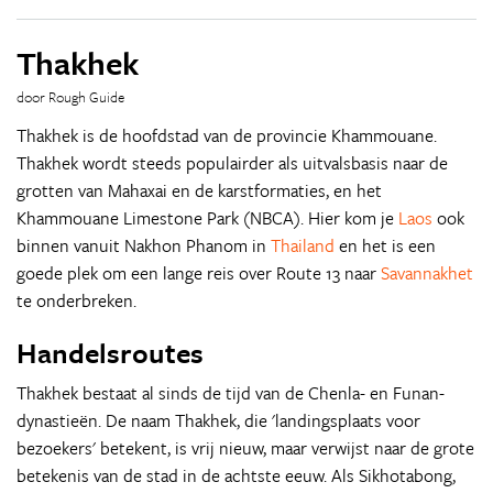
Thakhek
door Rough Guide
Thakhek is de hoofdstad van de provincie Khammouane.
Thakhek wordt steeds populairder als uitvalsbasis naar de
grotten van Mahaxai en de karstformaties, en het
Khammouane Limestone Park (NBCA). Hier kom je
Laos
ook
binnen vanuit Nakhon Phanom in
Thailand
en het is een
goede plek om een lange reis over Route 13 naar
Savannakhet
te onderbreken.
Handelsroutes
Thakhek bestaat al sinds de tijd van de Chenla- en Funan-
dynastieën. De naam Thakhek, die 'landingsplaats voor
bezoekers' betekent, is vrij nieuw, maar verwijst naar de grote
betekenis van de stad in de achtste eeuw. Als Sikhotabong,