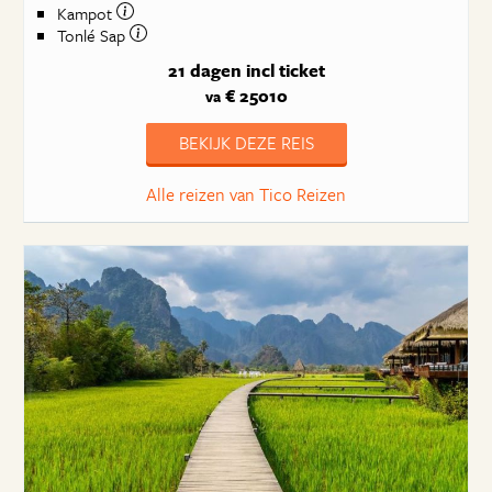
Kampot
Tonlé Sap
21 dagen
incl ticket
€ 25010
va
BEKIJK DEZE REIS
Alle reizen van Tico Reizen