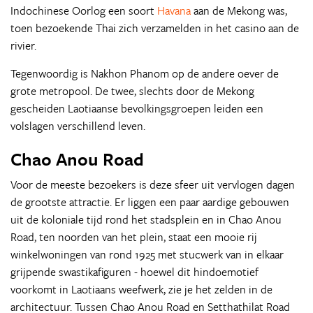
Indochinese Oorlog een soort
Havana
aan de Mekong was,
toen bezoekende Thai zich verzamelden in het casino aan de
rivier.
Tegenwoordig is Nakhon Phanom op de andere oever de
grote metropool. De twee, slechts door de Mekong
gescheiden Laotiaanse bevolkingsgroepen leiden een
volslagen verschillend leven.
Chao Anou Road
Voor de meeste bezoekers is deze sfeer uit vervlogen dagen
de grootste attractie. Er liggen een paar aardige gebouwen
uit de koloniale tijd rond het stadsplein en in Chao Anou
Road, ten noorden van het plein, staat een mooie rij
winkelwoningen van rond 1925 met stucwerk van in elkaar
grijpende swastikafiguren - hoewel dit hindoemotief
voorkomt in Laotiaans weefwerk, zie je het zelden in de
architectuur. Tussen Chao Anou Road en Setthathilat Road