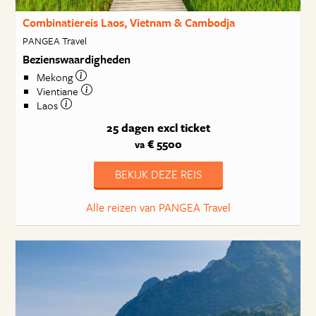
Combinatiereis Laos, Vietnam & Cambodja
PANGEA Travel
Bezienswaardigheden
Mekong
Vientiane
Laos
25 dagen
excl ticket
€ 5500
va
BEKIJK DEZE REIS
Alle reizen van PANGEA Travel