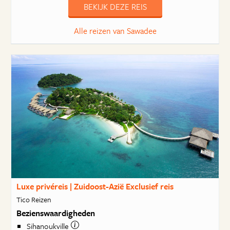
BEKIJK DEZE REIS
Alle reizen van Sawadee
Luxe privéreis | Zuidoost-Azië Exclusief reis
Tico Reizen
Bezienswaardigheden
Sihanoukville