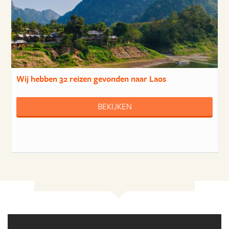
Wij hebben
32 reizen
gevonden naar Laos
BEKIJKEN