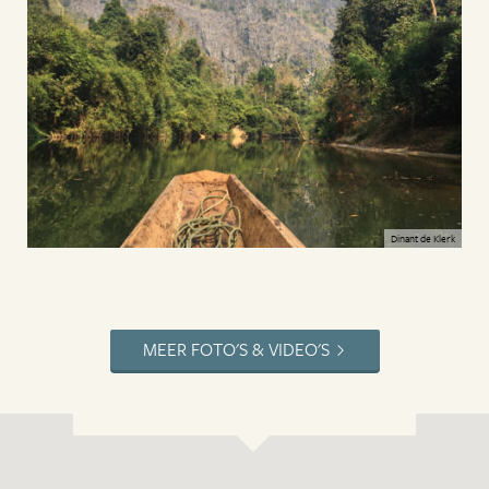
Dinant de Klerk
MEER FOTO'S & VIDEO'S