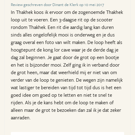
Review geschreven door Dinant de Klerk op 10 mei 2017
In Thakhek koos ik ervoor om de zogenoemde Thakhek
loop uit te voeren. Een 3-daagse rit op de scooter
rondom Thakhek. Een rit die aardig lang kan duren
sinds alles ongelofelijk mooi is onderweg en je dus
graag overal een foto van wilt maken. De loop heeft als
hoogtepunt de kong lor cave waar je de derde dag je
dag zal beginnen. Je gaat door de grot op een bootje
en het is bijzonder mooi. Zelf ging ik in verband door
de grot heen, maar dat weerhield mij er niet van om
verder van de loop te genieten. De wegen zijn namelijk
wat lastiger te bereiden van tijd tot tijd dus is het een
goed idee om goed op te letten en niet te snel te
rijden. Als je de kans hebt om de loop te maken of
alleen maar de grot te bezoeken dan zal ik je dat zeker
aanraden.