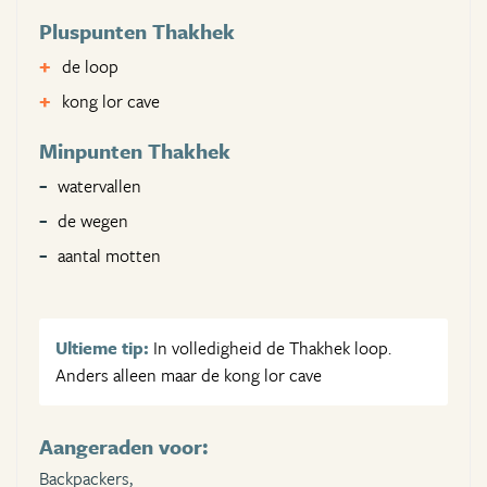
Pluspunten Thakhek
de loop
kong lor cave
Minpunten Thakhek
watervallen
de wegen
aantal motten
Ultieme tip:
In volledigheid de Thakhek loop.
Anders alleen maar de kong lor cave
Aangeraden voor:
Backpackers,