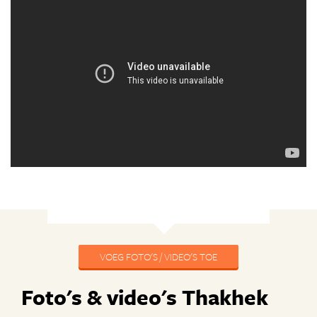
VOEG FOTO'S / VIDEO'S TOE
Foto's & video's Thakhek