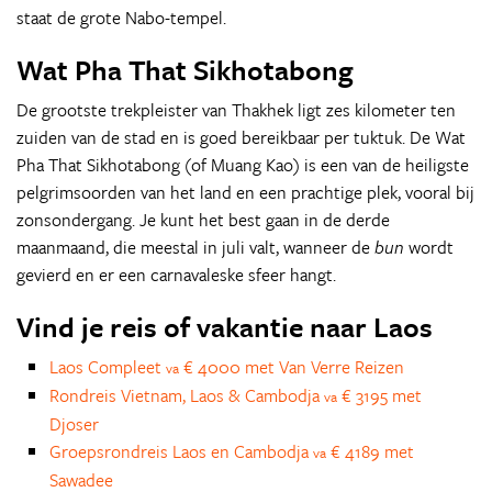
staat de grote Nabo-tempel.
Wat Pha That Sikhotabong
De grootste trekpleister van Thakhek ligt zes kilometer ten
zuiden van de stad en is goed bereikbaar per tuktuk. De Wat
Pha That Sikhotabong (of Muang Kao) is een van de heiligste
pelgrimsoorden van het land en een prachtige plek, vooral bij
zonsondergang. Je kunt het best gaan in de derde
maanmaand, die meestal in juli valt, wanneer de
bun
wordt
gevierd en er een carnavaleske sfeer hangt.
Vind je reis of vakantie naar Laos
Laos Compleet
€ 4000 met Van Verre Reizen
va
Rondreis Vietnam, Laos & Cambodja
€ 3195 met
va
Djoser
Groepsrondreis Laos en Cambodja
€ 4189 met
va
Sawadee