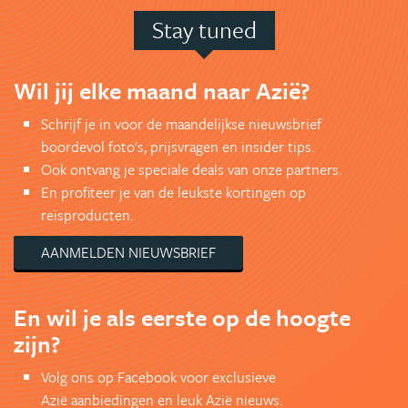
Stay tuned
Wil jij elke maand naar Azië?
Schrijf je in voor de maandelijkse nieuwsbrief
boordevol foto's, prijsvragen en insider tips.
Ook ontvang je speciale deals van onze partners.
En profiteer je van de leukste kortingen op
reisproducten.
AANMELDEN NIEUWSBRIEF
En wil je als eerste op de hoogte
zijn?
Volg ons op Facebook voor exclusieve
Azië aanbiedingen en leuk Azië nieuws.