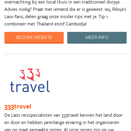
overnachting bij een local thuis in een traditioneel dorpje.
Advies nodig? Praat met iemand die er is geweest: wij, Riksja's
Laos-fans, delen graag onze insider-tips met je. Tip 1:
combineer met Thailand en/of Cambodja!
BEZOEK WEBSITE
MEER INFO
333travel
De Laos reisspecialisten van 333travel kennen het land door
en door en hebben jarenlange ervaring in het organiseren
van op maat gemaakte reizen. Al onze reizen zijn op uw