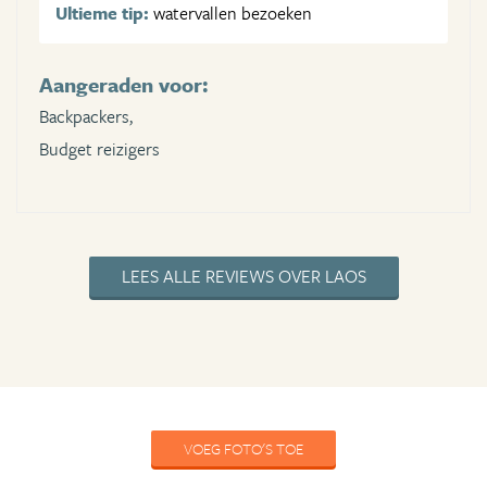
Ultieme tip:
watervallen bezoeken
Aangeraden voor:
Backpackers,
Budget reizigers
LEES ALLE REVIEWS OVER LAOS
VOEG FOTO'S TOE