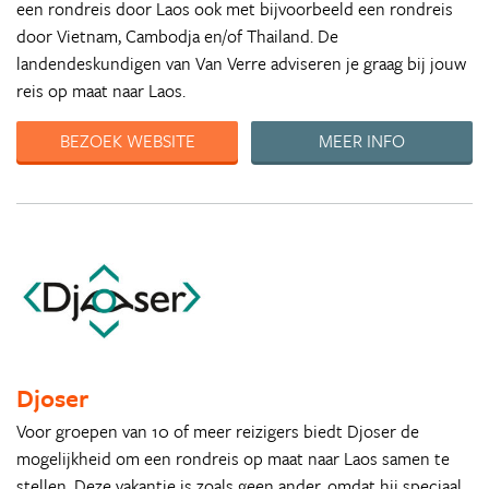
een rondreis door Laos ook met bijvoorbeeld een rondreis
door Vietnam, Cambodja en/of Thailand. De
landendeskundigen van Van Verre adviseren je graag bij jouw
reis op maat naar Laos.
BEZOEK WEBSITE
MEER INFO
Djoser
Voor groepen van 10 of meer reizigers biedt Djoser de
mogelijkheid om een rondreis op maat naar Laos samen te
stellen. Deze vakantie is zoals geen ander, omdat hij speciaal