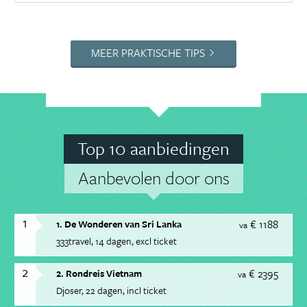
MEER PRAKTISCHE TIPS
Top 10 aanbiedingen
Aanbevolen door ons
1
€ 1188
1. De Wonderen van Sri Lanka
va
333travel
14 dagen
excl ticket
2
€ 2395
2. Rondreis Vietnam
va
Djoser
22 dagen
incl ticket