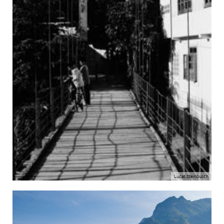
Lucas Steinbusch