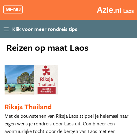
Azie
.nl
MENU
Laos
Reizen op maat Laos
Riksja Thailand
Met de bouwstenen van Riksja Laos stippel je helemaal naar
eigen wens je rondreis door Laos uit. Combineer een
avontuurlijke tocht door de bergen van Laos met een