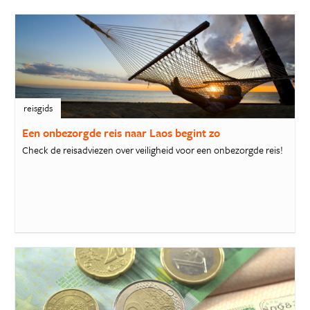
reisgids
Een onbezorgde reis naar Laos begint zo
Check de reisadviezen over veiligheid voor een onbezorgde reis!