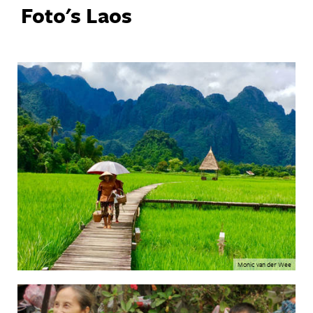
Foto's Laos
Monic van der Wee