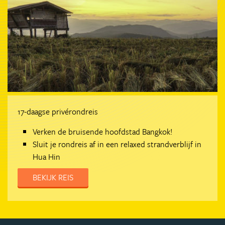
17-daagse privérondreis
Verken de bruisende hoofdstad Bangkok!
Sluit je rondreis af in een relaxed strandverblijf in
Hua Hin
BEKIJK REIS