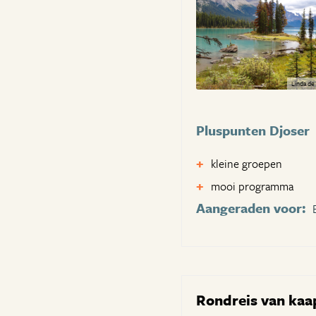
Linda de
Pluspunten Djoser
kleine groepen
mooi programma
Aangeraden voor:
Rondreis van kaa