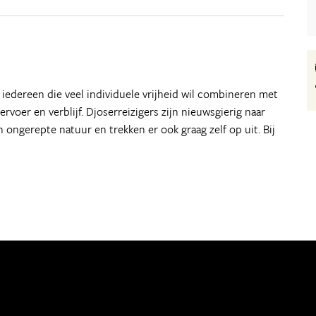
r iedereen die veel individuele vrijheid wil combineren met
voer en verblijf. Djoserreizigers zijn nieuwsgierig naar
n ongerepte natuur en trekken er ook graag zelf op uit. Bij