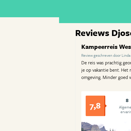
Reviews Djos
Kampeerreis We
Review geschreven door Linda
De reis was prachtig geo
je op vakantie bent. Het
omgeving. Minder goed w
8
7,8
Algem
ervari