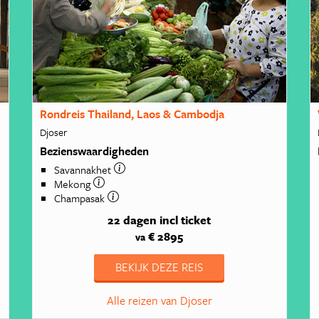
Rondreis Thailand, Laos & Cambodja
Djoser
Bezienswaardigheden
Savannakhet
Mekong
Champasak
22 dagen
incl ticket
€ 2895
va
BEKIJK DEZE REIS
Alle reizen van Djoser