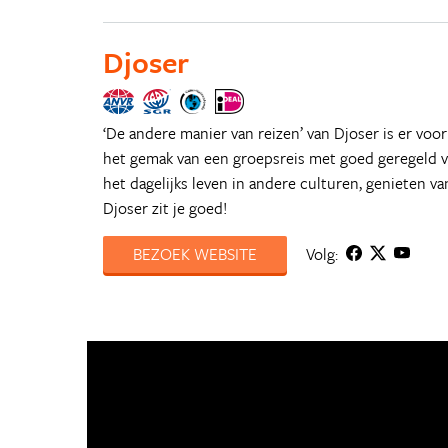
Djoser
‘De andere manier van reizen’ van Djoser is er voo
het gemak van een groepsreis met goed geregeld ver
het dagelijks leven in andere culturen, genieten va
Djoser zit je goed!
BEZOEK WEBSITE
Volg: