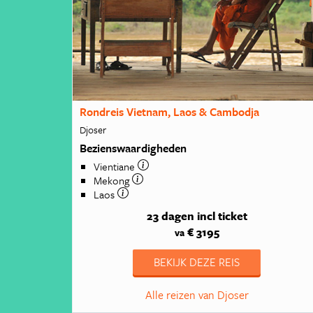
Rondreis Vietnam, Laos & Cambodja
Djoser
Bezienswaardigheden
Vientiane
Mekong
Laos
23 dagen
incl ticket
€ 3195
va
BEKIJK DEZE REIS
Alle reizen van Djoser