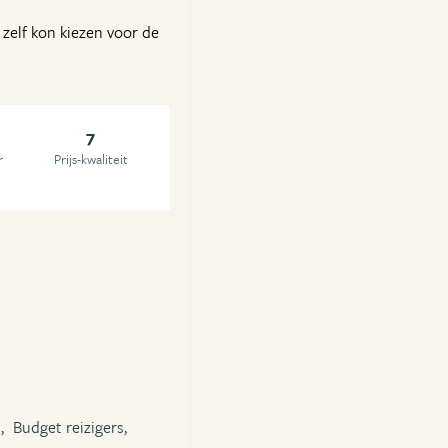
e zelf kon kiezen voor de
7
r
Prijs-kwaliteit
,
Budget reizigers,