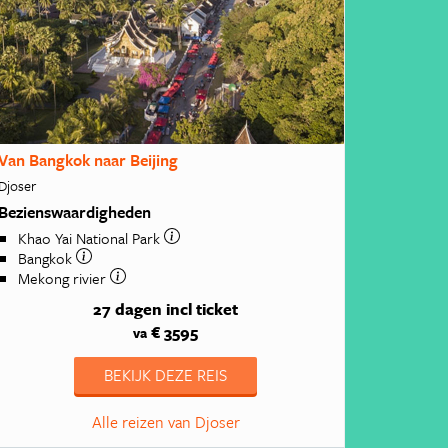
Van Bangkok naar Beijing
Djoser
Bezienswaardigheden
Khao Yai National Park
Bangkok
Mekong rivier
27 dagen
incl ticket
€ 3595
va
BEKIJK DEZE REIS
Alle reizen van Djoser