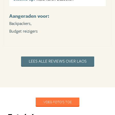
Aangeraden voor:
Backpackers,
Budget reizigers
LEES ALLE REVIEWS OVER LAOS
VOEG FOTO'S TOE