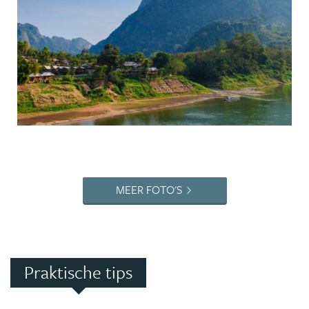
MEER FOTO'S
Praktische tips