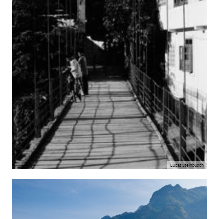
Lucas Steinbusch