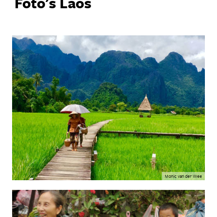
Foto's Laos
Monic van der Wee