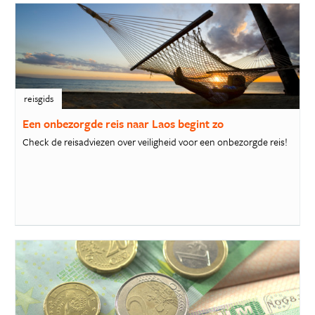
reisgids
Een onbezorgde reis naar Laos begint zo
Check de reisadviezen over veiligheid voor een onbezorgde reis!