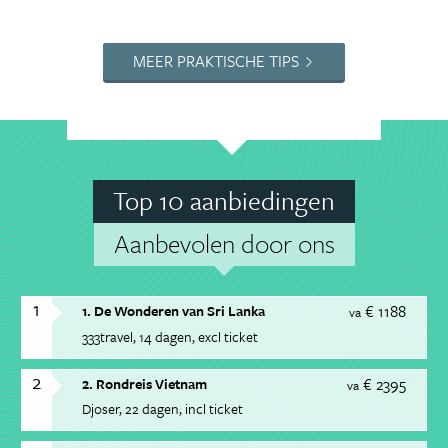
MEER PRAKTISCHE TIPS
Top 10 aanbiedingen
Aanbevolen door ons
1
€ 1188
1. De Wonderen van Sri Lanka
va
333travel
14 dagen
excl ticket
2
€ 2395
2. Rondreis Vietnam
va
Djoser
22 dagen
incl ticket