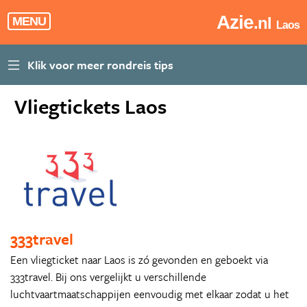
Azie
.nl
MENU
Laos
Vliegtickets Laos
333travel
Een vliegticket naar Laos is zó gevonden en geboekt via
333travel. Bij ons vergelijkt u verschillende
luchtvaartmaatschappijen eenvoudig met elkaar zodat u het