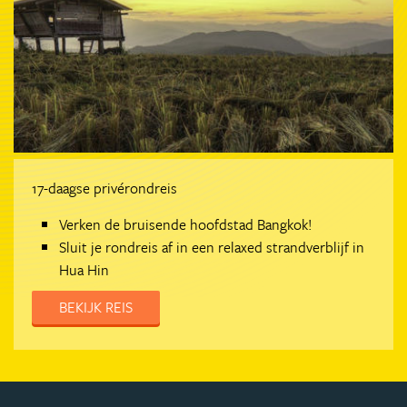
17-daagse privérondreis
Verken de bruisende hoofdstad Bangkok!
Sluit je rondreis af in een relaxed strandverblijf in
Hua Hin
BEKIJK REIS