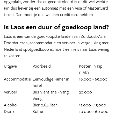
opgeplakt, zonder dat er gecontroleerd is of dit wel werkte.
Pin dus liever bij een automaat met een Visa of MasterCard
teken. Dan moet je dus wel een creditcard hebben.
Is Laos een duur of goedkoop land?
Laos is een van de goedkoopste landen van Zuidoost-Azië.
Doordat eten, accommodatie en vervoer in vergelijking met
Nederland spotgoedkoop is, hoeft een reis naar Laos weinig
te kosten.
Uitgave
Voorbeeld
Kosten in Kip
(LAK)
Accommodatie
Eenvoudige kamer in
16.000 - 65.000
hotel
Vervoer
Bus Vientiane - Vang
20.000
Vieng
Alcohol
Bier 0,64 liter
12.000 - 15.000
Drank
Koffie
10.000 - 60.000