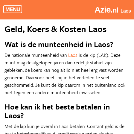
Azie
.nl
MENU
Laos
Geld, Koers & Kosten Laos
Wat is de munteenheid in Laos?
De nationale munteenheid van
Laos
is de kip (LAK). Deze
munt mag de afgelopen jaren dan redelijk stabiel zijn
gebleken, de koers kan nog altijd niet heel erg vast worden
genoemd. Daarvoor heeft hij in het verleden te veel
geschommeld. Je kunt de kip daarom in het buitenland ook
niet tegen een andere munteenheid inwisselen.
Hoe kan ik het beste betalen in
Laos?
Met de kip kun je overal in Laos betalen. Contant geld is de
beste betaalmogelijkheid, creditcards worden slechts