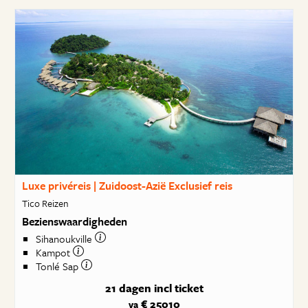
Luxe privéreis | Zuidoost-Azië Exclusief reis
Tico Reizen
Bezienswaardigheden
Sihanoukville
Kampot
Tonlé Sap
21 dagen
incl ticket
€ 25010
va