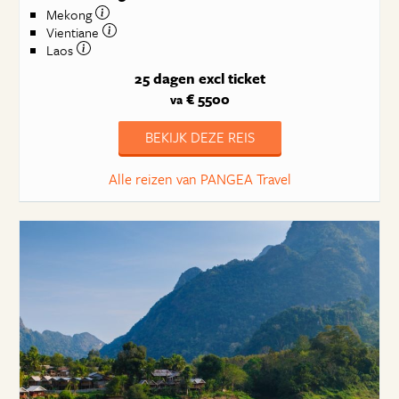
Mekong
Vientiane
Laos
25 dagen
excl ticket
€ 5500
va
BEKIJK DEZE REIS
Alle reizen van PANGEA Travel