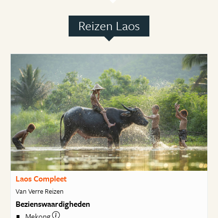
Reizen Laos
Laos Compleet
Van Verre Reizen
Bezienswaardigheden
Mekong