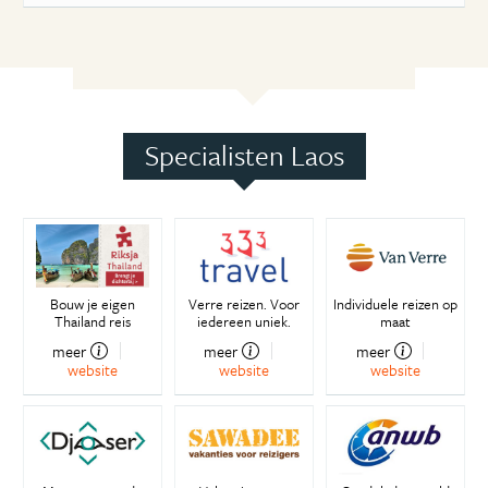
Specialisten Laos
Bouw je eigen
Verre reizen. Voor
Individuele reizen op
Thailand reis
iedereen uniek.
maat
meer
meer
meer
website
website
website