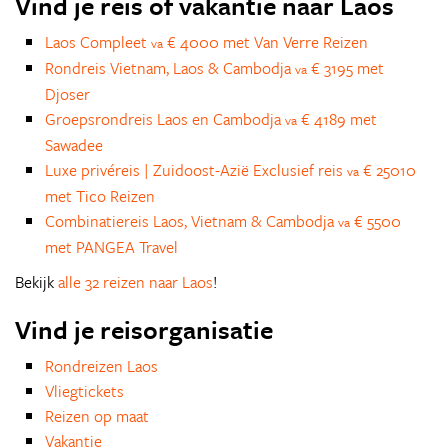
Vind je reis of vakantie naar Laos
Laos Compleet
€ 4000 met Van Verre Reizen
va
Rondreis Vietnam, Laos & Cambodja
€ 3195 met
va
Djoser
Groepsrondreis Laos en Cambodja
€ 4189 met
va
Sawadee
Luxe privéreis | Zuidoost-Azië Exclusief reis
€ 25010
va
met Tico Reizen
Combinatiereis Laos, Vietnam & Cambodja
€ 5500
va
met PANGEA Travel
Bekijk
alle 32 reizen naar Laos
!
Vind je reisorganisatie
Rondreizen Laos
Vliegtickets
Reizen op maat
Vakantie