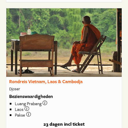
Rondreis Vietnam, Laos & Cambodja
Djoser
Bezienswaardigheden
Luang Prabang
Laos
Pakse
23 dagen
incl ticket