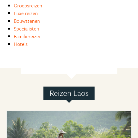
Groepsreizen
Luxe reizen
Bouwstenen
Specialisten
Familiereizen
Hotels
Reizen Laos