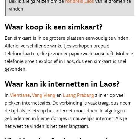
Bekijk alle 32 reizen om de
rondreis Laos
van je dromen te
vinden
Waar koop ik een simkaart?
Een simkaart is in de grotere plaatsen eenvoudig te vinden.
Allerlei verschillende winkeltjes verkopen prepaid
telefoonkaarten, die je zonder papierwerk aanschaft. Mobiele
telefonie groeit explosief in Laos, dus een simkaart is snel
gevonden.
Waar kan ik internetten in Laos?
In
Vientiane
,
Vang Vieng
en
Luang Prabang
zijn er op veel
plekken internetcafés. De verbinding is vaak traag, dus neem
de tijd als je iets op het internet moet doen. In afgelegen
gebieden en in kleine dorpjes is nauwelijks internet. Als je
het weet te vinden is het zeer langzaam.