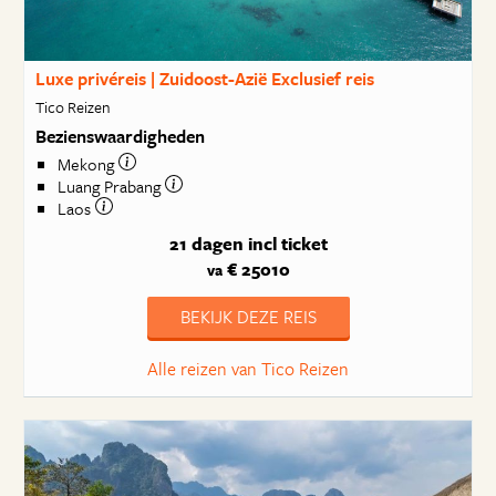
Luxe privéreis | Zuidoost-Azië Exclusief reis
Tico Reizen
Bezienswaardigheden
Mekong
Luang Prabang
Laos
21 dagen
incl ticket
€ 25010
va
BEKIJK DEZE REIS
Alle reizen van Tico Reizen