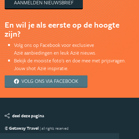
AANMELDEN NIEUWSBRIEF
En wil je als eerste op de hoogte
zijn?
Volg ons op Facebook voor exclusieve
Azië aanbiedingen en leuk Azië nieuws.
Bekijk de mooiste foto's en doe mee met prijsvragen.
Jouw shot Azië inspiratie.
VOLG ONS VIA FACEBOOK
deel deze pagina
© Getaway Travel
| all rights reserved
Adverteren
Handige Links
Algemene Voorwaarden