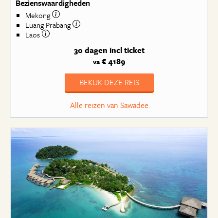
Bezienswaardigheden
Mekong
Luang Prabang
Laos
30 dagen
incl ticket
€ 4189
va
BEKIJK DEZE REIS
Alle reizen van Sawadee