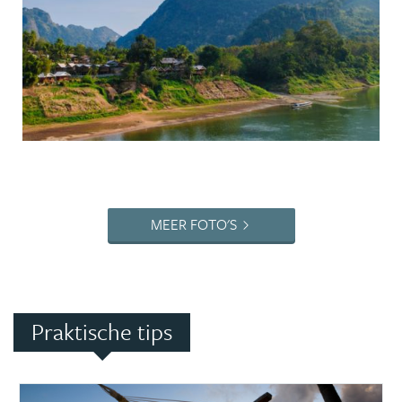
MEER FOTO'S
Praktische tips