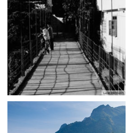
Lucas Steinbusch