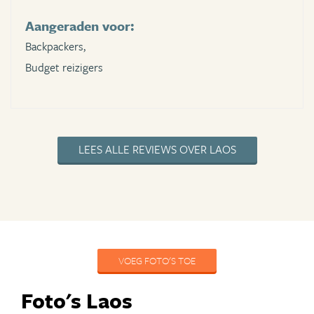
Aangeraden voor:
Backpackers,
Budget reizigers
LEES ALLE REVIEWS OVER LAOS
VOEG FOTO'S TOE
Foto's Laos