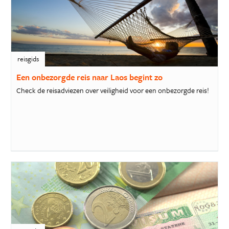
reisgids
Een onbezorgde reis naar Laos begint zo
Check de reisadviezen over veiligheid voor een onbezorgde reis!