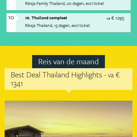
Riksja Family Thailand
20 dagen
excl ticket
10
€ 1295
10. Thailand compleet
va
Riksja Thailand
15 dagen
excl ticket
Reis van de maand
Best Deal Thailand Highlights -
€
va
1341