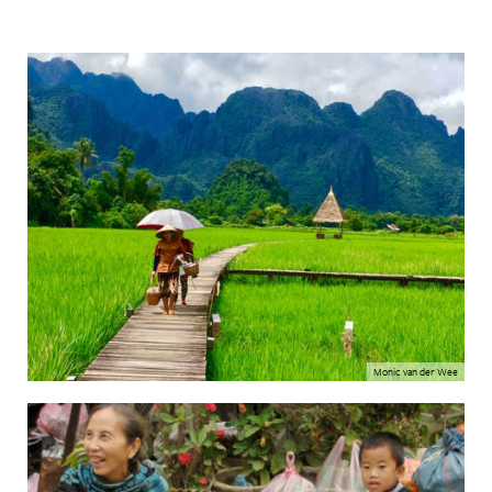
Monic van der Wee