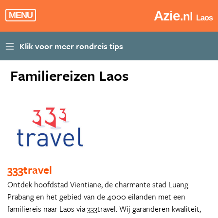
Azie
.nl
MENU
Laos
Familiereizen Laos
333travel
Ontdek hoofdstad Vientiane, de charmante stad Luang
Prabang en het gebied van de 4000 eilanden met een
familiereis naar Laos via 333travel. Wij garanderen kwaliteit,