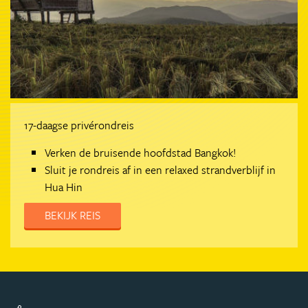
17-daagse privérondreis
Verken de bruisende hoofdstad Bangkok!
Sluit je rondreis af in een relaxed strandverblijf in
Hua Hin
BEKIJK REIS