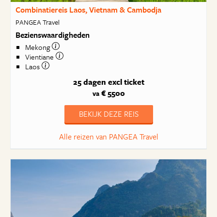
Combinatiereis Laos, Vietnam & Cambodja
PANGEA Travel
Bezienswaardigheden
Mekong
Vientiane
Laos
25 dagen
excl ticket
€ 5500
va
BEKIJK DEZE REIS
Alle reizen van PANGEA Travel