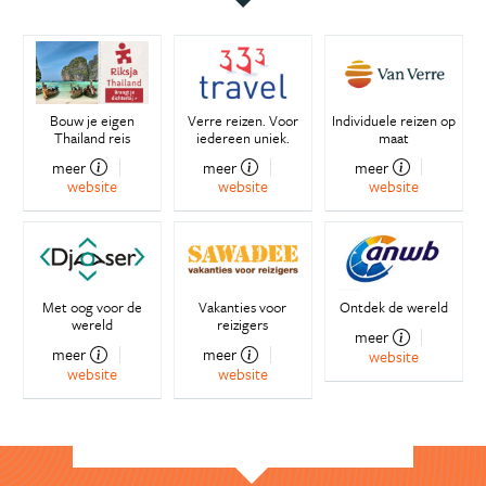
Bouw je eigen
Verre reizen. Voor
Individuele reizen op
Thailand reis
iedereen uniek.
maat
meer
meer
meer
website
website
website
Met oog voor de
Vakanties voor
Ontdek de wereld
wereld
reizigers
meer
meer
meer
website
website
website