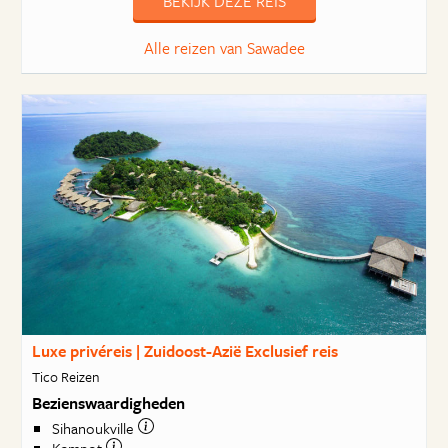
BEKIJK DEZE REIS
Alle reizen van Sawadee
Luxe privéreis | Zuidoost-Azië Exclusief reis
Tico Reizen
Bezienswaardigheden
Sihanoukville