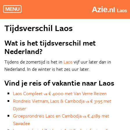
Azie
.nl
MENU
Laos
Tijdsverschil Laos
Wat is het tijdsverschil met
Nederland?
Tijdens de zomertijd is het in
Laos
vijf uur later dan in
Nederland. In de winter is het zes uur later.
Vind je reis of vakantie naar Laos
Laos Compleet
€ 4000 met Van Verre Reizen
va
Rondreis Vietnam, Laos & Cambodja
€ 3195 met
va
Djoser
Groepsrondreis Laos en Cambodja
€ 4189 met
va
Sawadee