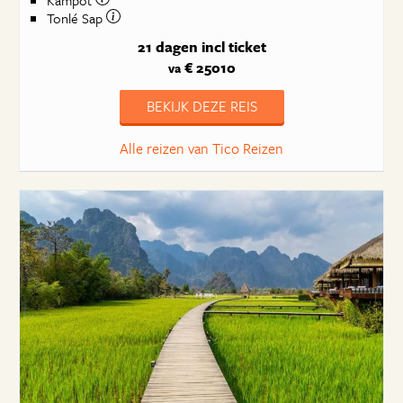
Kampot
Tonlé Sap
21 dagen
incl ticket
€ 25010
va
BEKIJK DEZE REIS
Alle reizen van Tico Reizen