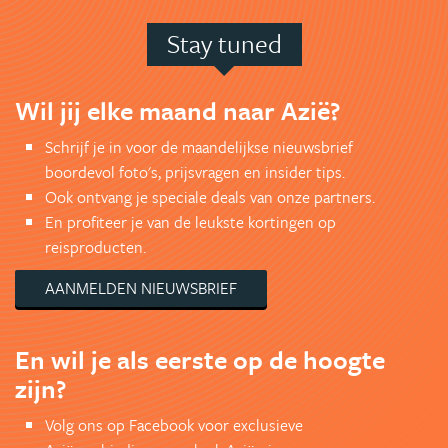
Stay tuned
Wil jij elke maand naar Azië?
Schrijf je in voor de maandelijkse nieuwsbrief
boordevol foto's, prijsvragen en insider tips.
Ook ontvang je speciale deals van onze partners.
En profiteer je van de leukste kortingen op
reisproducten.
AANMELDEN NIEUWSBRIEF
En wil je als eerste op de hoogte
zijn?
Volg ons op Facebook voor exclusieve