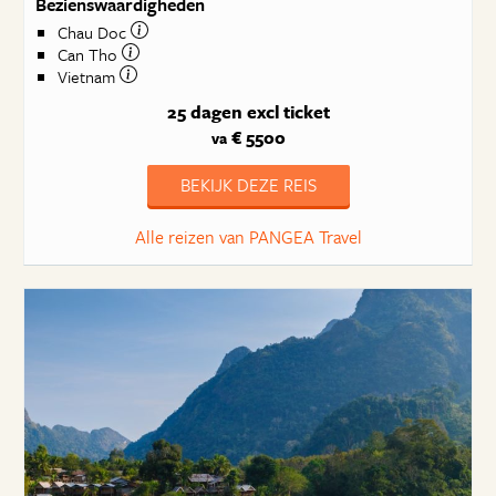
Bezienswaardigheden
Chau Doc
Can Tho
Vietnam
25 dagen
excl ticket
€ 5500
va
BEKIJK DEZE REIS
Alle reizen van PANGEA Travel