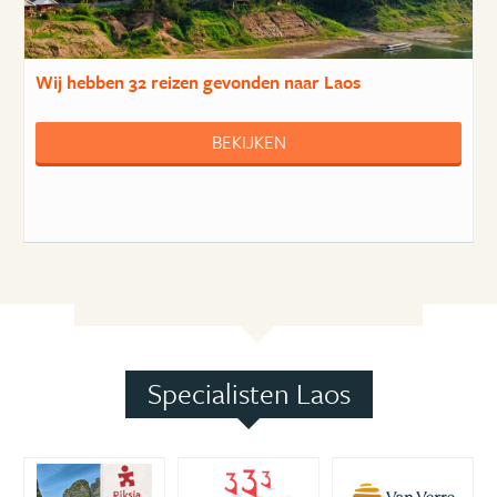
Wij hebben
32 reizen
gevonden naar Laos
BEKIJKEN
Specialisten Laos