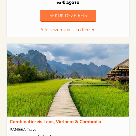
€ 25010
va
BEKIJK DEZE REIS
Alle reizen van Tico Reizen
Combinatiereis Laos, Vietnam & Cambodja
PANGEA Travel