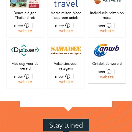
Bouw je eigen
Verre reizen. Voor
Individuele reizen op
Thailand reis
iedereen uniek.
maat
meer
meer
meer
website
website
website
Met oog voor de
Vakanties voor
Ontdek de wereld
wereld
reizigers
meer
meer
meer
website
website
website
Stay tuned