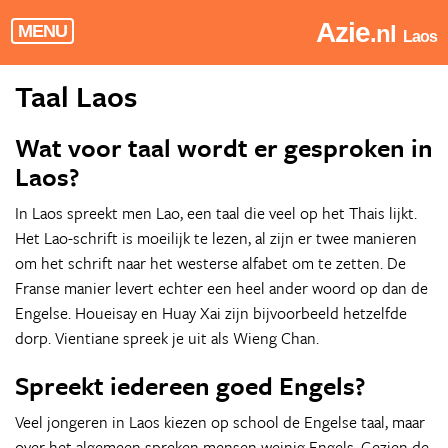
Azie
.nl
MENU
Laos
Taal Laos
Wat voor taal wordt er gesproken in
Laos?
In Laos spreekt men Lao, een taal die veel op het Thais lijkt.
Het Lao-schrift is moeilijk te lezen, al zijn er twee manieren
om het schrift naar het westerse alfabet om te zetten. De
Franse manier levert echter een heel ander woord op dan de
Engelse. Houeisay en Huay Xai zijn bijvoorbeeld hetzelfde
dorp. Vientiane spreek je uit als Wieng Chan.
Spreekt iedereen goed Engels?
Veel jongeren in Laos kiezen op school de Engelse taal, maar
over het algemeen spreken mensen weinig Engels. Gezien de