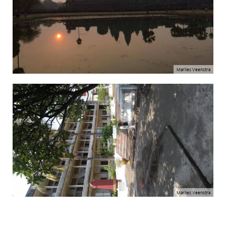
Marlies Veenstra
Marlies Veenstra