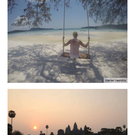
Marlies Veenstra