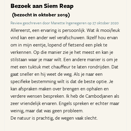
Bezoek aan Siem Reap
(bezocht in oktober 2019)
Review geschreven door Manette Ingenegeren op 27 oktober 2020
Allereerst, een ervaring is persoonlijk. Wat ik mooi/leuk
vind kan een ander wel verafschuwen. Ikzelf hou ervan
om in mijn eentje, lopend of fietsend een plek te
verkennen. Op die manier zie je het meest en kan je
stilstaan waar je maar wilt. Een andere manier is om je
met een tuktuk met chauffeur te laten rondrijden. Dat
gaat sneller en hij weet de weg. Als je naar een
specifieke bestemming wilt is dat de beste optie. Je
kan afspraken maken over brengen en ophalen en
verdere wensen bespreken. Ik heb de Cambodjanen als
zeer vriendelijk ervaren. Engels spreken er echter maar
weinig, maar dat was geen probleem.
De natuur is prachtig, de wegen vaak slecht.