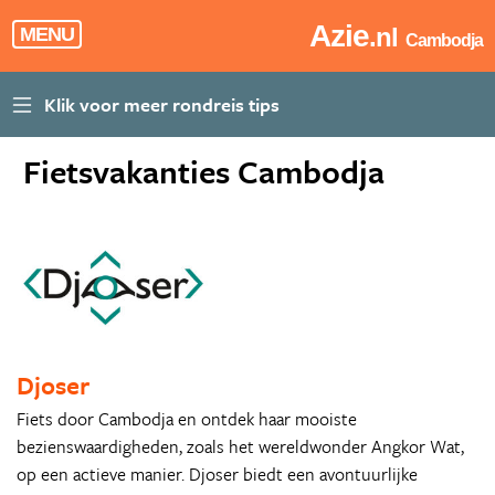
Azie
.nl
MENU
Cambodja
Fietsvakanties Cambodja
Djoser
Fiets door Cambodja en ontdek haar mooiste
bezienswaardigheden, zoals het wereldwonder Angkor Wat,
op een actieve manier. Djoser biedt een avontuurlijke