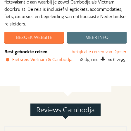
fietsvakantie aan waarbij je zowel Cambodja als Vietnam
doorkruist. De reis is inclusief vliegtickets, accommodaties,
fiets, excursies en begeleiding van enthousiaste Nederlandse
reisleiders.
BEZOEK WEBSITE
MEER INFO
Best geboekte reizen
bekijk alle reizen van Djoser
Fietsreis Vietnam & Cambodja
18 dgn
incl
€ 2195
va
Reviews Cambodja