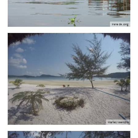
Irene de Jong
Marlies Veenstra