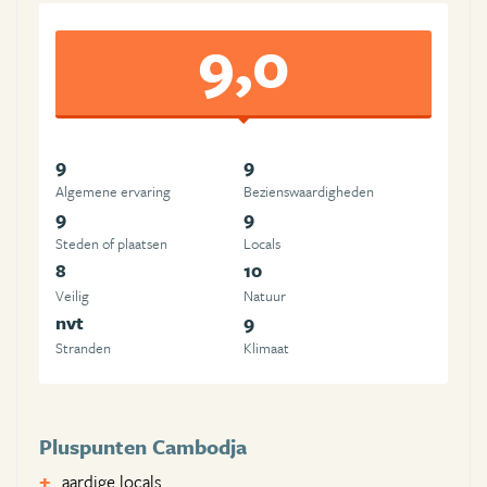
9,0
9
9
Algemene ervaring
Beziens­waardigheden
9
9
Steden of plaatsen
Locals
8
10
Veilig
Natuur
nvt
9
Stranden
Klimaat
Pluspunten Cambodja
aardige locals