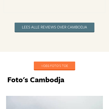
LEES ALLE REVIEWS OVER CAMBODJA
VOEG FOTO'S TOE
Foto's Cambodja