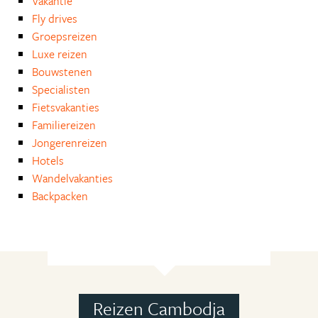
Vakantie
Fly drives
Groepsreizen
Luxe reizen
Bouwstenen
Specialisten
Fietsvakanties
Familiereizen
Jongerenreizen
Hotels
Wandelvakanties
Backpacken
Reizen Cambodja