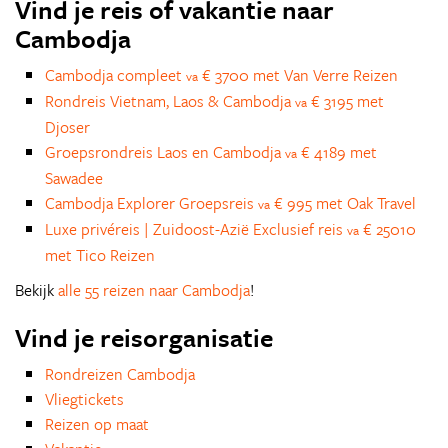
Vind je reis of vakantie naar
Cambodja
Cambodja compleet
€ 3700 met Van Verre Reizen
va
Rondreis Vietnam, Laos & Cambodja
€ 3195 met
va
Djoser
Groepsrondreis Laos en Cambodja
€ 4189 met
va
Sawadee
Cambodja Explorer Groepsreis
€ 995 met Oak Travel
va
Luxe privéreis | Zuidoost-Azië Exclusief reis
€ 25010
va
met Tico Reizen
Bekijk
alle 55 reizen naar Cambodja
!
Vind je reisorganisatie
Rondreizen Cambodja
Vliegtickets
Reizen op maat