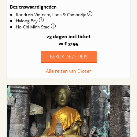
Bezienswaardigheden
Rondreis Vietnam, Laos & Cambodja
Halong Bay
Ho Chi Minh Stad
23 dagen
incl ticket
€ 3195
va
BEKIJK DEZE REIS
Alle reizen van Djoser