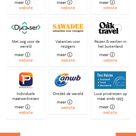
meer
meer
meer
website
website
website
Met oog voor de
Vakanties voor
Reizen & werken in
wereld
reizigers
het buitenland
meer
meer
meer
website
website
website
Individuele
Ontdek de wereld
Luxe privéreizen op
maatwerkreizen
maat sinds 1993
meer
meer
meer
website
website
website