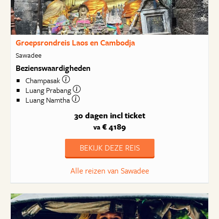
Groepsrondreis Laos en Cambodja
Sawadee
Bezienswaardigheden
Champasak
Luang Prabang
Luang Namtha
30 dagen
incl ticket
€ 4189
va
BEKIJK DEZE REIS
Alle reizen van Sawadee