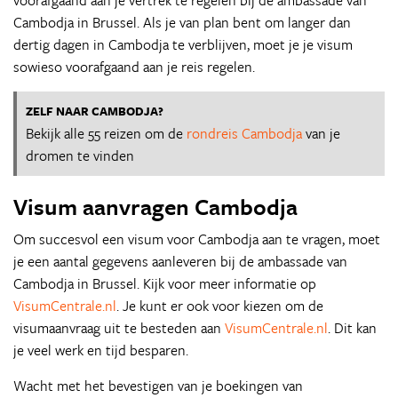
voorafgaand aan je vertrek te regelen bij de ambassade van
Cambodja in Brussel. Als je van plan bent om langer dan
dertig dagen in Cambodja te verblijven, moet je je visum
sowieso voorafgaand aan je reis regelen.
ZELF NAAR CAMBODJA?
Bekijk alle 55 reizen om de
rondreis Cambodja
van je
dromen te vinden
Visum aanvragen Cambodja
Om succesvol een visum voor Cambodja aan te vragen, moet
je een aantal gegevens aanleveren bij de ambassade van
Cambodja in Brussel. Kijk voor meer informatie op
VisumCentrale.nl
. Je kunt er ook voor kiezen om de
visumaanvraag uit te besteden aan
VisumCentrale.nl
. Dit kan
je veel werk en tijd besparen.
Wacht met het bevestigen van je boekingen van