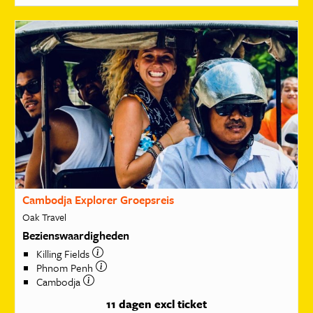
Cambodja Explorer Groepsreis
Oak Travel
Bezienswaardigheden
Killing Fields
Phnom Penh
Cambodja
11 dagen
excl ticket