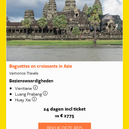
Baguettes en croissants in Azie
Vamonos Travels
Bezienswaardigheden
Vientiane
Luang Prabang
Huay Xai
24 dagen
incl ticket
€ 2775
va
BEKIJK DEZE REIS