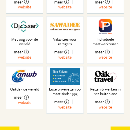
meer
meer
meer
website
website
website
Met oog voor de
Vakanties voor
Individuele
wereld
reizigers
maatwerkreizen
meer
meer
meer
website
website
website
Ontdek de wereld
Luxe privéreizen op
Reizen & werken in
maat sinds 1993
het buitenland
meer
meer
meer
website
website
website