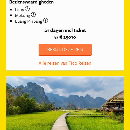
Bezienswaardigheden
Laos
Mekong
Luang Prabang
21 dagen
incl ticket
€ 25010
va
BEKIJK DEZE REIS
Alle reizen van Tico Reizen