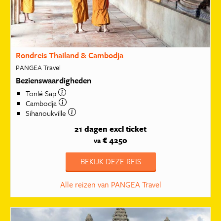
Rondreis Thailand & Cambodja
PANGEA Travel
Bezienswaardigheden
Tonlé Sap
Cambodja
Sihanoukville
21 dagen
excl ticket
€ 4250
va
BEKIJK DEZE REIS
Alle reizen van PANGEA Travel