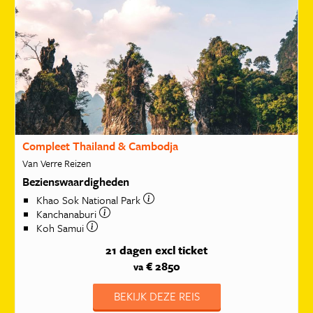
Compleet Thailand & Cambodja
Van Verre Reizen
Bezienswaardigheden
Khao Sok National Park
Kanchanaburi
Koh Samui
21 dagen
excl ticket
€ 2850
va
BEKIJK DEZE REIS