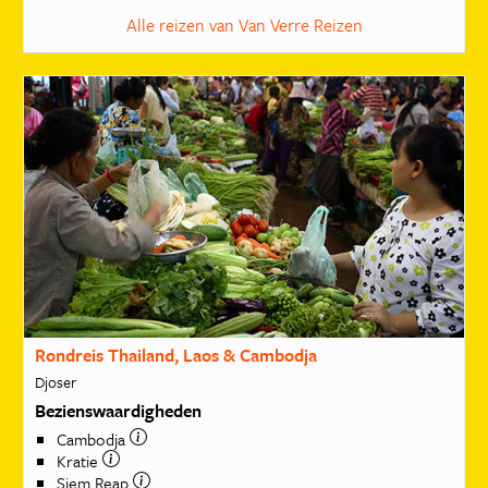
Alle reizen van Van Verre Reizen
Rondreis Thailand, Laos & Cambodja
Djoser
Bezienswaardigheden
Cambodja
Kratie
Siem Reap