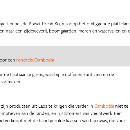
ge tempel, de Prasat Preah Ko, maar op het omliggende platteland
en naar een zijdeweverij, boomgaarden, meren en watervallen en 
 voor een
rondreis Cambodja
 de Laotiaanse grens, waarbij je dolfijnen kunt zien en de
baar maken.
 zijn producten uit Laos te krijgen die verder in
Cambodja
niet te
he motieven aan de randen, en rijststomers van vlechtwerk. Een
id verkoopt met de hand gerolde kaarsen van bijenwas, die voor