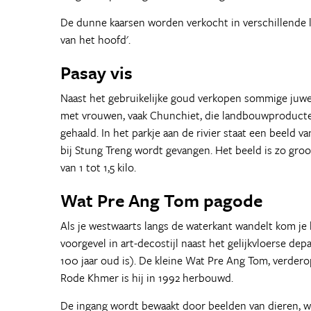
De dunne kaarsen worden verkocht in verschillende le
van het hoofd'.
Pasay vis
Naast het gebruikelijke goud verkopen sommige juweli
met vrouwen, vaak Chunchiet, die landbouwproducten
gehaald. In het parkje aan de rivier staat een beeld v
bij Stung Treng wordt gevangen. Het beeld is zo groo
van 1 tot 1,5 kilo.
Wat Pre Ang Tom pagode
Als je westwaarts langs de waterkant wandelt kom j
voorgevel in art-decostijl naast het gelijkvloerse 
100 jaar oud is). De kleine Wat Pre Ang Tom, verdero
Rode Khmer is hij in 1992 herbouwd.
De ingang wordt bewaakt door beelden van dieren, wa