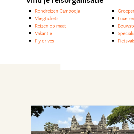
Rondreizen Cambodja
Groepsr
Vliegtickets
Luxe re
Reizen op maat
Bouwst
Vakantie
Special
Fly drives
Fietsvak