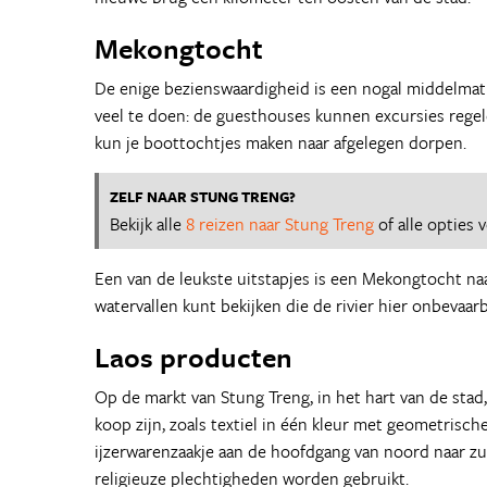
Mekongtocht
De enige bezienswaardigheid is een nogal middelmati
veel te doen: de guesthouses kunnen excursies regel
kun je boottochtjes maken naar afgelegen dorpen.
ZELF NAAR STUNG TRENG?
Bekijk alle
8 reizen naar Stung Treng
of alle opties
Een van de leukste uitstapjes is een Mekongtocht naar
watervallen kunt bekijken die de rivier hier onbevaar
Laos producten
Op de markt van Stung Treng, in het hart van de stad,
koop zijn, zoals textiel in één kleur met geometrisc
ijzerwarenzaakje aan de hoofdgang van noord naar zu
religieuze plechtigheden worden gebruikt.