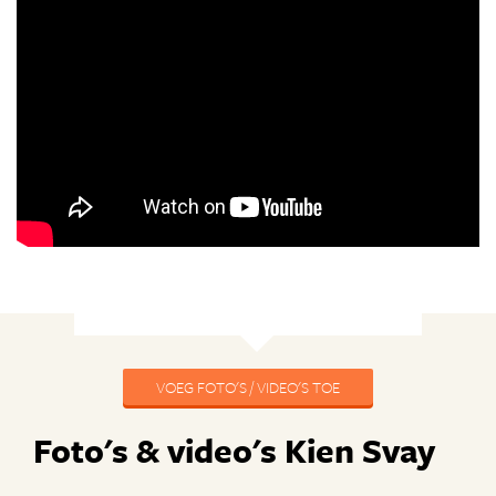
VOEG FOTO'S / VIDEO'S TOE
Foto's & video's Kien Svay