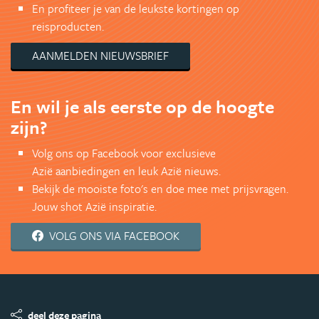
En profiteer je van de leukste kortingen op
reisproducten.
AANMELDEN NIEUWSBRIEF
En wil je als eerste op de hoogte
zijn?
Volg ons op Facebook voor exclusieve
Azië aanbiedingen en leuk Azië nieuws.
Bekijk de mooiste foto's en doe mee met prijsvragen.
Jouw shot Azië inspiratie.
VOLG ONS VIA FACEBOOK
deel deze pagina