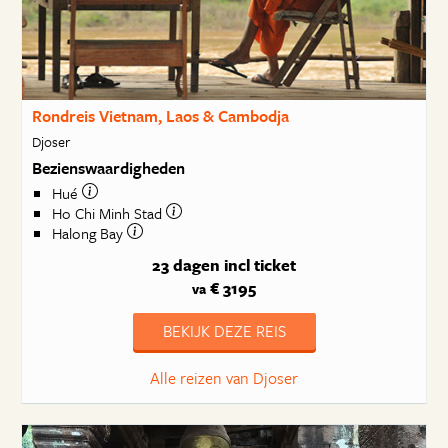
Rondreis Vietnam, Laos & Cambodja
Djoser
Bezienswaardigheden
Hué
Ho Chi Minh Stad
Halong Bay
23 dagen
incl ticket
€ 3195
va
BEKIJK DEZE REIS
Alle reizen van Djoser