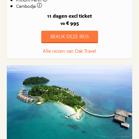
Cambodja
11 dagen
excl ticket
€ 995
va
BEKIJK DEZE REIS
Alle reizen van Oak Travel