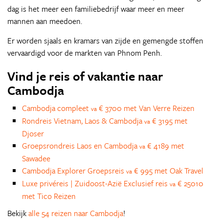
dag is het meer een familiebedrijf waar meer en meer
mannen aan meedoen.
Er worden sjaals en kramars van zijde en gemengde stoffen
vervaardigd voor de markten van Phnom Penh.
Vind je reis of vakantie naar
Cambodja
Cambodja compleet
€ 3700 met Van Verre Reizen
va
Rondreis Vietnam, Laos & Cambodja
€ 3195 met
va
Djoser
Groepsrondreis Laos en Cambodja
€ 4189 met
va
Sawadee
Cambodja Explorer Groepsreis
€ 995 met Oak Travel
va
Luxe privéreis | Zuidoost-Azië Exclusief reis
€ 25010
va
met Tico Reizen
Bekijk
alle 54 reizen naar Cambodja
!