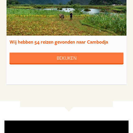
Wij hebben
54 reizen
gevonden naar Cambodja
BEKIJKEN