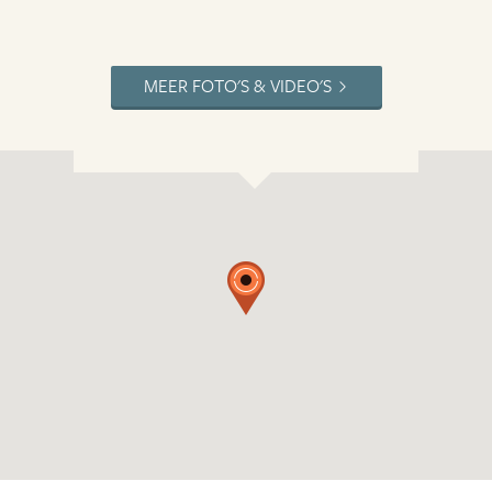
MEER FOTO'S & VIDEO'S