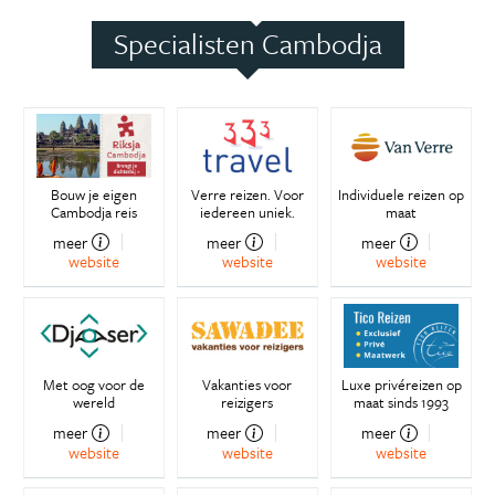
Specialisten Cambodja
Bouw je eigen
Verre reizen. Voor
Individuele reizen op
Cambodja reis
iedereen uniek.
maat
meer
meer
meer
website
website
website
Met oog voor de
Vakanties voor
Luxe privéreizen op
wereld
reizigers
maat sinds 1993
meer
meer
meer
website
website
website