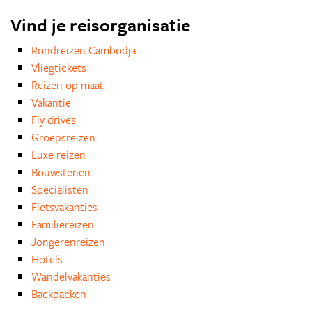
Vind je reisorganisatie
Rondreizen Cambodja
Vliegtickets
Reizen op maat
Vakantie
Fly drives
Groepsreizen
Luxe reizen
Bouwstenen
Specialisten
Fietsvakanties
Familiereizen
Jongerenreizen
Hotels
Wandelvakanties
Backpacken