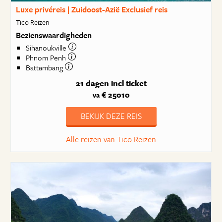
Luxe privéreis | Zuidoost-Azië Exclusief reis
Tico Reizen
Bezienswaardigheden
Sihanoukville
Phnom Penh
Battambang
21 dagen
incl ticket
€ 25010
va
BEKIJK DEZE REIS
Alle reizen van Tico Reizen