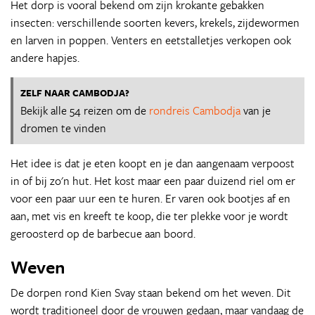
Het dorp is vooral bekend om zijn krokante gebakken
insecten: verschillende soorten kevers, krekels, zijdewormen
en larven in poppen. Venters en eetstalletjes verkopen ook
andere hapjes.
ZELF NAAR CAMBODJA?
Bekijk alle 54 reizen om de
rondreis Cambodja
van je
dromen te vinden
Het idee is dat je eten koopt en je dan aangenaam verpoost
in of bij zo'n hut. Het kost maar een paar duizend riel om er
voor een paar uur een te huren. Er varen ook bootjes af en
aan, met vis en kreeft te koop, die ter plekke voor je wordt
geroosterd op de barbecue aan boord.
Weven
De dorpen rond Kien Svay staan bekend om het weven. Dit
wordt traditioneel door de vrouwen gedaan, maar vandaag de