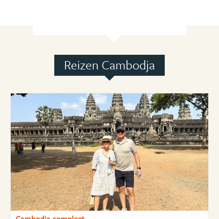
Reizen Cambodja
Cambodja compleet