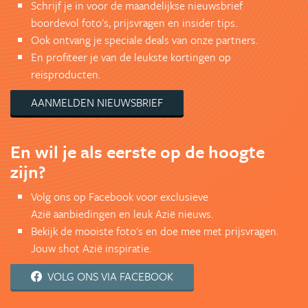
Schrijf je in voor de maandelijkse nieuwsbrief
boordevol foto's, prijsvragen en insider tips.
Ook ontvang je speciale deals van onze partners.
En profiteer je van de leukste kortingen op
reisproducten.
AANMELDEN NIEUWSBRIEF
En wil je als eerste op de hoogte
zijn?
Volg ons op Facebook voor exclusieve
Azië aanbiedingen en leuk Azië nieuws.
Bekijk de mooiste foto's en doe mee met prijsvragen.
Jouw shot Azië inspiratie.
VOLG ONS VIA FACEBOOK