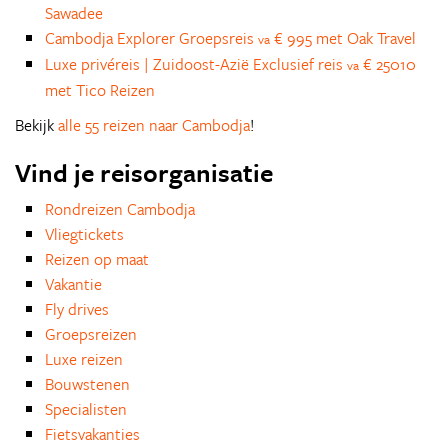
Sawadee
Cambodja Explorer Groepsreis
€ 995 met Oak Travel
va
Luxe privéreis | Zuidoost-Azië Exclusief reis
€ 25010
va
met Tico Reizen
Bekijk
alle 55 reizen naar Cambodja
!
Vind je reisorganisatie
Rondreizen Cambodja
Vliegtickets
Reizen op maat
Vakantie
Fly drives
Groepsreizen
Luxe reizen
Bouwstenen
Specialisten
Fietsvakanties