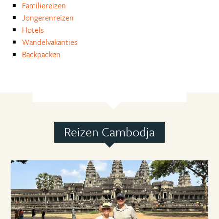
Familiereizen
Jongerenreizen
Hotels
Wandelvakanties
Backpacken
Reizen Cambodja