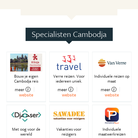
Specialisten Cambodja
Bouw je eigen
Verre reizen. Voor
Individuele reizen op
Cambodja reis
iedereen uniek.
maat
meer
meer
meer
website
website
website
Met oog voor de
Vakanties voor
Individuele
wereld
reizigers
maatwerkreizen