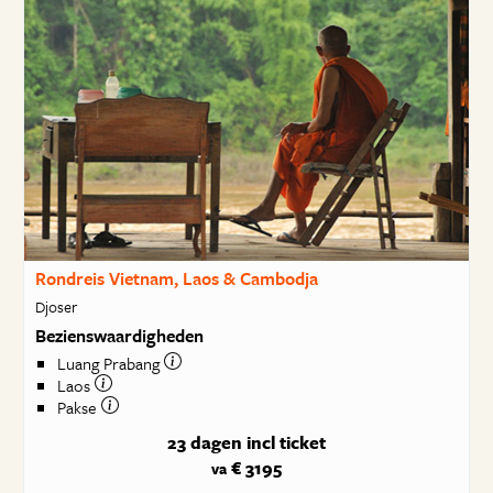
Rondreis Vietnam, Laos & Cambodja
Djoser
Bezienswaardigheden
Luang Prabang
Laos
Pakse
23 dagen
incl ticket
€ 3195
va