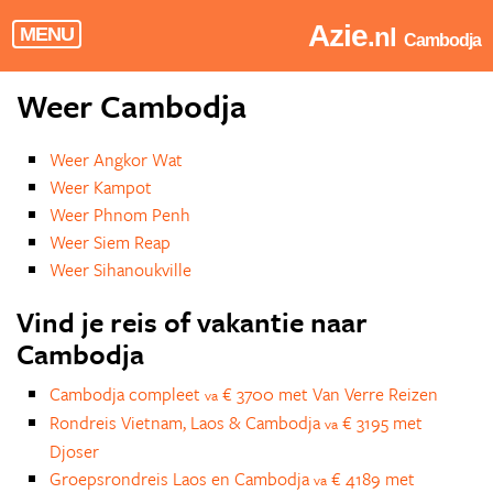
Azie
.nl
MENU
Cambodja
Weer Cambodja
Weer Angkor Wat
Weer Kampot
Weer Phnom Penh
Weer Siem Reap
Weer Sihanoukville
Vind je reis of vakantie naar
Cambodja
Cambodja compleet
€ 3700 met Van Verre Reizen
va
Rondreis Vietnam, Laos & Cambodja
€ 3195 met
va
Djoser
Groepsrondreis Laos en Cambodja
€ 4189 met
va