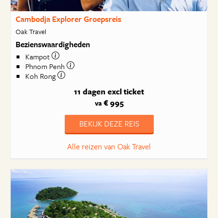
Cambodja Explorer Groepsreis
Oak Travel
Bezienswaardigheden
Kampot
Phnom Penh
Koh Rong
11 dagen
excl ticket
€ 995
va
BEKIJK DEZE REIS
Alle reizen van Oak Travel