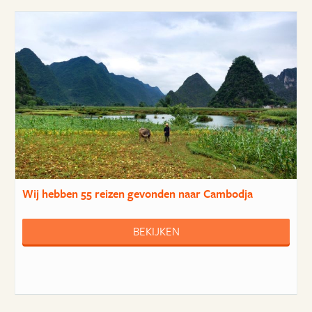
Wij hebben
55 reizen
gevonden naar Cambodja
BEKIJKEN