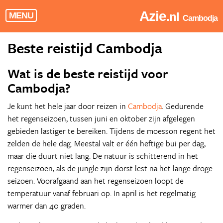
Azie
.nl
MENU
Cambodja
Beste reistijd Cambodja
Wat is de beste reistijd voor
Cambodja?
Je kunt het hele jaar door reizen in
Cambodja
. Gedurende
het regenseizoen, tussen juni en oktober zijn afgelegen
gebieden lastiger te bereiken. Tijdens de moesson regent het
zelden de hele dag. Meestal valt er één heftige bui per dag,
maar die duurt niet lang. De natuur is schitterend in het
regenseizoen, als de jungle zijn dorst lest na het lange droge
seizoen. Voorafgaand aan het regenseizoen loopt de
temperatuur vanaf februari op. In april is het regelmatig
warmer dan 40 graden.