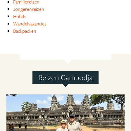
Familiereizen
Jongerenreizen
Hotels
Wandelvakanties
Backpacken
Reizen Cambodja