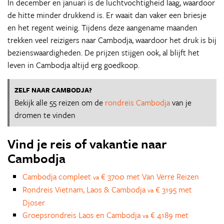
In december en januari is de luchtvochtigheid laag, waardoor
de hitte minder drukkend is. Er waait dan vaker een briesje
en het regent weinig. Tijdens deze aangename maanden
trekken veel reizigers naar Cambodja, waardoor het druk is bij
bezienswaardigheden. De prijzen stijgen ook, al blijft het
leven in Cambodja altijd erg goedkoop.
ZELF NAAR CAMBODJA?
Bekijk alle 55 reizen om de
rondreis Cambodja
van je
dromen te vinden
Vind je reis of vakantie naar
Cambodja
Cambodja compleet
€ 3700 met Van Verre Reizen
va
Rondreis Vietnam, Laos & Cambodja
€ 3195 met
va
Djoser
Groepsrondreis Laos en Cambodja
€ 4189 met
va