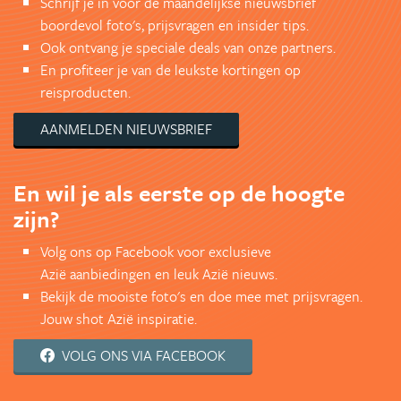
Schrijf je in voor de maandelijkse nieuwsbrief
boordevol foto's, prijsvragen en insider tips.
Ook ontvang je speciale deals van onze partners.
En profiteer je van de leukste kortingen op
reisproducten.
AANMELDEN NIEUWSBRIEF
En wil je als eerste op de hoogte
zijn?
Volg ons op Facebook voor exclusieve
Azië aanbiedingen en leuk Azië nieuws.
Bekijk de mooiste foto's en doe mee met prijsvragen.
Jouw shot Azië inspiratie.
VOLG ONS VIA FACEBOOK