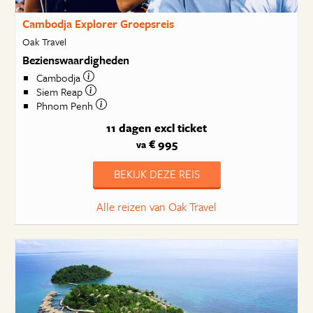
Cambodja Explorer Groepsreis
Oak Travel
Bezienswaardigheden
Cambodja
Siem Reap
Phnom Penh
11 dagen
excl ticket
€ 995
va
BEKIJK DEZE REIS
Alle reizen van Oak Travel