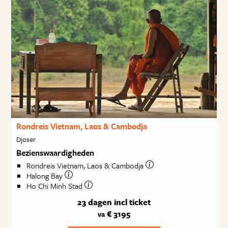
Rondreis Vietnam, Laos & Cambodja
Djoser
Bezienswaardigheden
Rondreis Vietnam, Laos & Cambodja
Halong Bay
Ho Chi Minh Stad
23 dagen
incl ticket
€ 3195
va