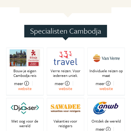
Specialisten Cambodja
Bouw je eigen
Verre reizen. Voor
Individuele reizen op
Cambodja reis
iedereen uniek.
maat
meer
meer
meer
website
website
website
Met oog voor de
Vakanties voor
Ontdek de wereld
wereld
reizigers
meer