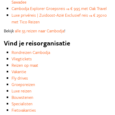
Sawadee
Cambodja Explorer Groepsreis
€ 995 met Oak Travel
va
Luxe privéreis | Zuidoost-Azië Exclusief reis
€ 25010
va
met Tico Reizen
Bekijk
alle 55 reizen naar Cambodja
!
Vind je reisorganisatie
Rondreizen Cambodja
Vliegtickets
Reizen op maat
Vakantie
Fly drives
Groepsreizen
Luxe reizen
Bouwstenen
Specialisten
Fietsvakanties