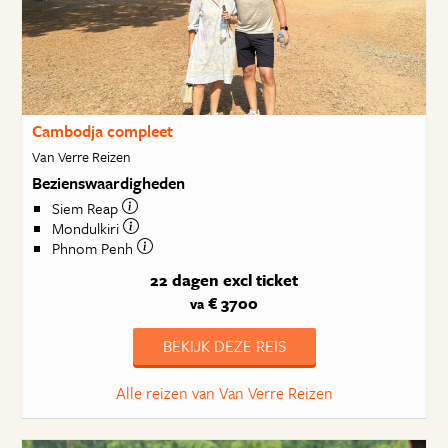
Cambodja compleet
Van Verre Reizen
Bezienswaardigheden
Siem Reap
Mondulkiri
Phnom Penh
22 dagen
excl ticket
€ 3700
va
BEKIJK DEZE REIS
Alle reizen van Van Verre Reizen