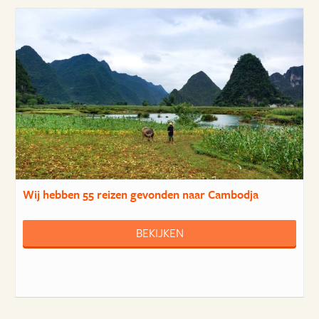
Wij hebben
55 reizen
gevonden naar Cambodja
BEKIJKEN