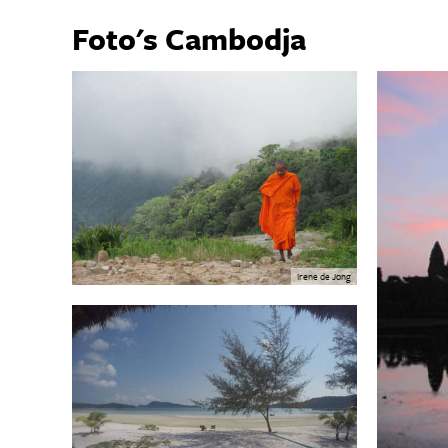
Foto's Cambodja
Irene de Jong