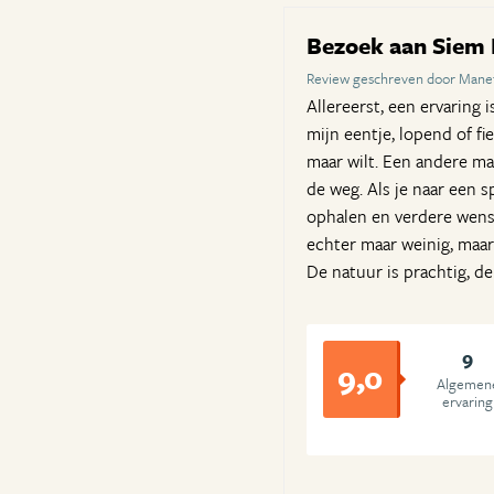
Bezoek aan Siem
Review geschreven door Manet
Allereerst, een ervaring 
mijn eentje, lopend of fi
maar wilt. Een andere man
de weg. Als je naar een 
ophalen en verdere wense
echter maar weinig, maa
De natuur is prachtig, de
9
9,0
Algemen
ervaring