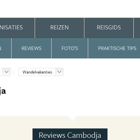
NISATIES
REIZEN
REISGIDS
N
REVIEWS
FOTO’S
PRAKTISCHE TIPS
Wandelvakanties
ja
Reviews Cambodja