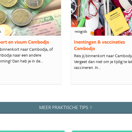
s
reisgids
ort en visum Cambodja
Inentingen & vaccinaties
Cambodja
e binnenkort naar Cambodja, of
mbodja naar een andere
Reis jij binnenkort naar Cambodj
ming? Dan heb je in de...
Vergeet dan niet om je tijdig te la
vaccineren. In...
MEER PRAKTISCHE TIPS