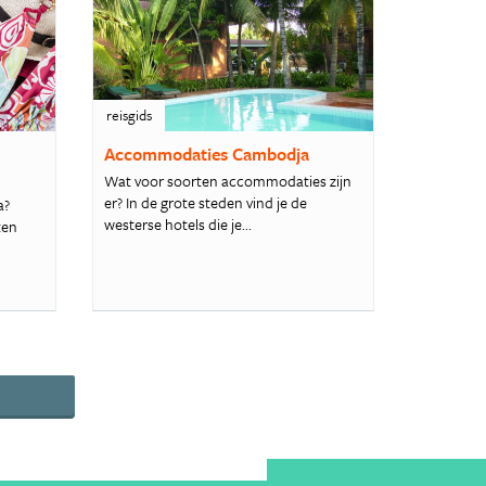
reisgids
Accommodaties Cambodja
Wat voor soorten accommodaties zijn
er? In de grote steden vind je de
a?
westerse hotels die je...
ten