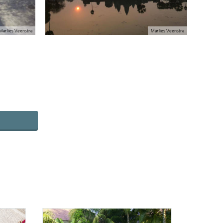
Marlies Veenstra
Marlies Veenstra