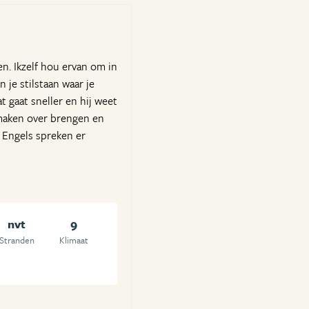
en. Ikzelf hou ervan om in
 je stilstaan waar je
t gaat sneller en hij weet
 maken over brengen en
 Engels spreken er
nvt
9
Stranden
Klimaat