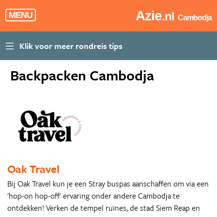
Azie
.nl
MENU
Cambodja
Backpacken Cambodja
Oak Travel
Bij Oak Travel kun je een Stray buspas aanschaffen om via een
'hop-on hop-off' ervaring onder andere Cambodja te
ontdekken! Verken de tempel ruïnes, de stad Siem Reap en