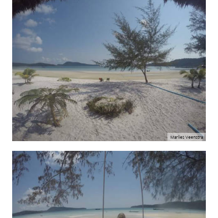
Marlies Veenstra