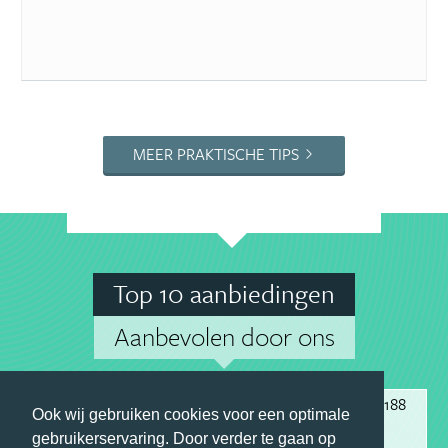
MEER PRAKTISCHE TIPS
Top 10 aanbiedingen
Aanbevolen door ons
1
€ 1188
1. De Wonderen van Sri Lanka
va
Ook wij gebruiken cookies voor een optimale
333travel
14 dagen
excl ticket
gebruikerservaring. Door verder te gaan op