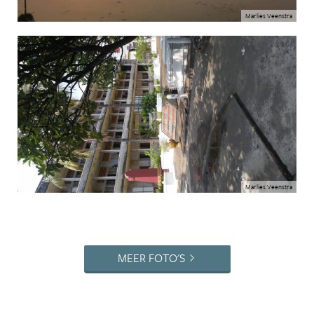
Marlies Veenstra
Marlies Veenstra
MEER FOTO'S