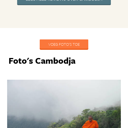
VOEG FOTO'S TOE
Foto's Cambodja