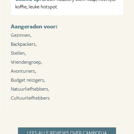
koffie, leuke hotspot.
Aangeraden voor:
Gezinnen,
Backpackers,
Stellen,
Vriendengroep,
Avonturiers,
Budget reizigers,
Natuurliefhebbers,
Cultuurliefhebbers
LEES ALLE REVIEWS OVER CAMBODJA