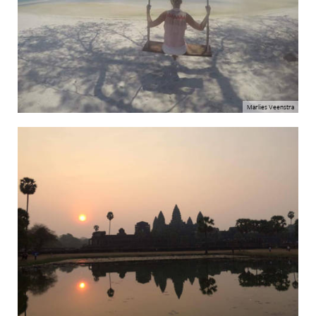
Marlies Veenstra