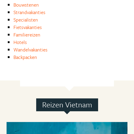
Bouwstenen
Strandvakanties
Specialisten
Fietsvakanties
Familiereizen
Hotels
Wandelvakanties
Backpacken
Reizen Vietnam