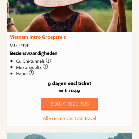
Vietnam Intro Groepsreis
Oak Travel
Bezienswaardigheden
Cu Chi-tunnels
Mekongdelta
Hanoi
9 dagen
excl ticket
€ 1049
va
BEKIJK DEZE REIS
Alle reizen van Oak Travel