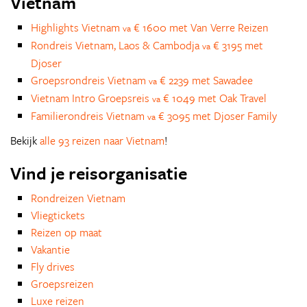
Vietnam
Highlights Vietnam
€ 1600 met Van Verre Reizen
va
Rondreis Vietnam, Laos & Cambodja
€ 3195 met
va
Djoser
Groepsrondreis Vietnam
€ 2239 met Sawadee
va
Vietnam Intro Groepsreis
€ 1049 met Oak Travel
va
Familierondreis Vietnam
€ 3095 met Djoser Family
va
Bekijk
alle 93 reizen naar Vietnam
!
Vind je reisorganisatie
Rondreizen Vietnam
Vliegtickets
Reizen op maat
Vakantie
Fly drives
Groepsreizen
Luxe reizen