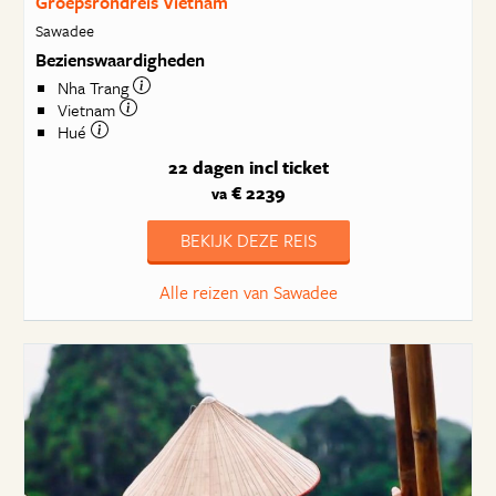
Groepsrondreis Vietnam
Sawadee
Bezienswaardigheden
Nha Trang
Vietnam
Hué
22 dagen
incl ticket
€ 2239
va
BEKIJK DEZE REIS
Alle reizen van Sawadee