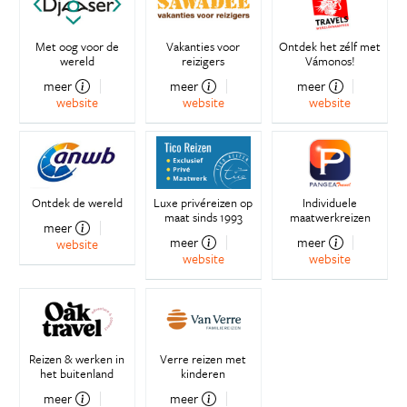
Met oog voor de
Vakanties voor
Ontdek het zélf met
wereld
reizigers
Vámonos!
meer
meer
meer
website
website
website
Ontdek de wereld
Luxe privéreizen op
Individuele
maat sinds 1993
maatwerkreizen
meer
meer
meer
website
website
website
Reizen & werken in
Verre reizen met
het buitenland
kinderen
meer
meer