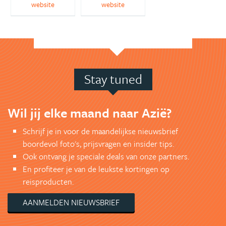
website
website
Stay tuned
Wil jij elke maand naar Azië?
Schrijf je in voor de maandelijkse nieuwsbrief
boordevol foto's, prijsvragen en insider tips.
Ook ontvang je speciale deals van onze partners.
En profiteer je van de leukste kortingen op
reisproducten.
AANMELDEN NIEUWSBRIEF