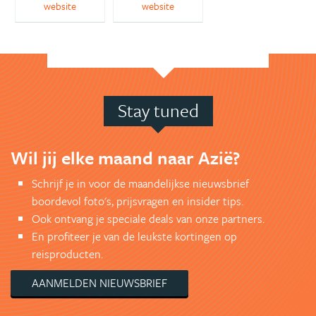
website
website
Stay tuned
Wil jij elke maand naar Azië?
Schrijf je in voor de maandelijkse nieuwsbrief
boordevol foto's, prijsvragen en insider tips.
Ook ontvang je speciale deals van onze partners.
En profiteer je van de leukste kortingen op
reisproducten.
AANMELDEN NIEUWSBRIEF