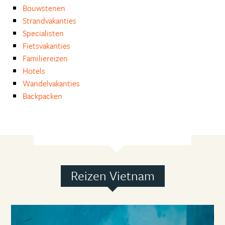
Bouwstenen
Strandvakanties
Specialisten
Fietsvakanties
Familiereizen
Hotels
Wandelvakanties
Backpacken
Reizen Vietnam