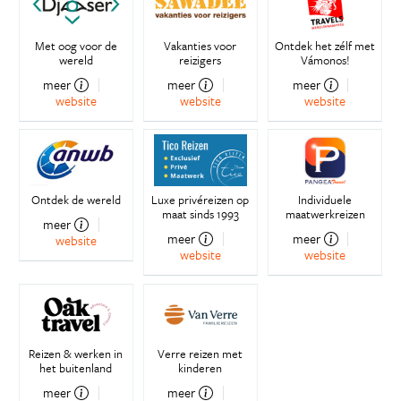
Met oog voor de
Vakanties voor
Ontdek het zélf met
wereld
reizigers
Vámonos!
meer
meer
meer
website
website
website
Ontdek de wereld
Luxe privéreizen op
Individuele
maat sinds 1993
maatwerkreizen
meer
meer
meer
website
website
website
Reizen & werken in
Verre reizen met
het buitenland
kinderen
meer
meer