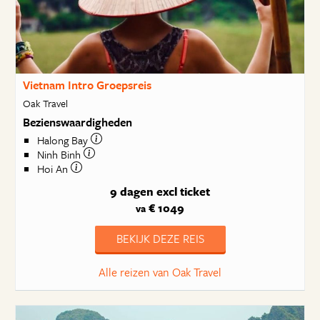
Vietnam Intro Groepsreis
Oak Travel
Bezienswaardigheden
Halong Bay
Ninh Binh
Hoi An
9 dagen
excl ticket
€ 1049
va
BEKIJK DEZE REIS
Alle reizen van Oak Travel