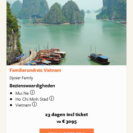
Familierondreis Vietnam
Djoser Family
Bezienswaardigheden
Mui Ne
Ho Chi Minh Stad
Vietnam
23 dagen
incl ticket
€ 3095
va