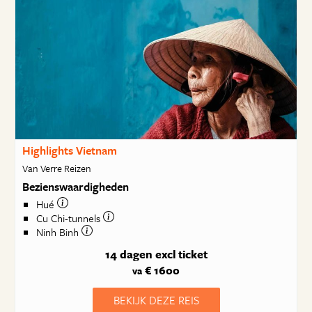
Highlights Vietnam
Van Verre Reizen
Bezienswaardigheden
Hué
Cu Chi-tunnels
Ninh Binh
14 dagen
excl ticket
€ 1600
va
BEKIJK DEZE REIS