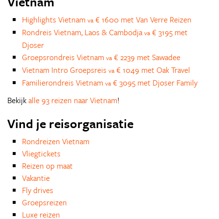
Vietnam
Highlights Vietnam
€ 1600 met Van Verre Reizen
va
Rondreis Vietnam, Laos & Cambodja
€ 3195 met
va
Djoser
Groepsrondreis Vietnam
€ 2239 met Sawadee
va
Vietnam Intro Groepsreis
€ 1049 met Oak Travel
va
Familierondreis Vietnam
€ 3095 met Djoser Family
va
Bekijk
alle 93 reizen naar Vietnam
!
Vind je reisorganisatie
Rondreizen Vietnam
Vliegtickets
Reizen op maat
Vakantie
Fly drives
Groepsreizen
Luxe reizen