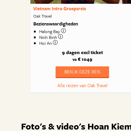
Vietnam Intro Groepsreis
Oak Travel
Bezienswaardigheden
Halong Bay
Ninh Binh
Hoi An
9 dagen
excl ticket
€ 1049
va
BEKIJK DEZE REIS
Alle reizen van Oak Travel
Foto's & video's Hoan Kie