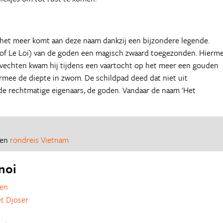
het meer komt aan deze naam dankzij een bijzondere legende.
 (of Le Loi) van de goden een magisch zwaard toegezonden. Hierm
gevechten kwam hij tijdens een vaartocht op het meer een gouden
rmee de diepte in zwom. De schildpad deed dat niet uit
 de rechtmatige eigenaars, de goden. Vandaar de naam 'Het
een
rondreis Vietnam
noi
zen
t Djoser