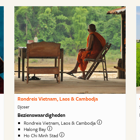
Rondreis Vietnam, Laos & Cambodja
Djoser
Bezienswaardigheden
Rondreis Vietnam, Laos & Cambodja
Halong Bay
Ho Chi Minh Stad