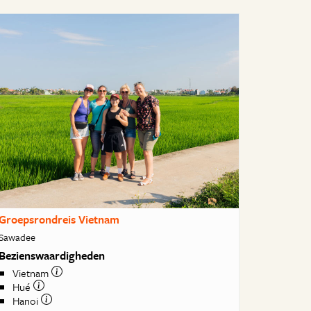
Groepsrondreis Vietnam
Sawadee
Bezienswaardigheden
Vietnam
Hué
Hanoi