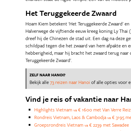
Het Teruggekeerde Zwaard
Hoam Kiem betekent 'Het Teruggekeerde Zwaard' en 
Halverwege de vijftiende eeuw kreeg koning Ly Thai
dreef hij de Chinezen de stad uit. Een dag na deze 
schildpad tegen die het zwaard van hem afpakte en e
hebberigheid, maar hij bracht het zwaard terug naar
Teruggekeerde Zwaard'.
ZELF NAAR HANOI?
Bekijk alle
73 reizen naar Hanoi
of alle opties voor 
Vind je reis of vakantie naar Ha
Highlights Vietnam
€ 1600 met Van Verre Rei
va
Rondreis Vietnam, Laos & Cambodja
€ 3195 me
va
Groepsrondreis Vietnam
€ 2239 met Sawadee
va