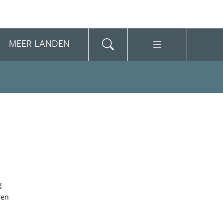
MEER LANDEN
g
nen