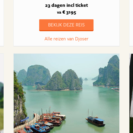
23 dagen
incl ticket
€ 3195
va
BEKIJK DEZE REIS
Alle reizen van Djoser