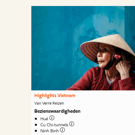
Highlights Vietnam
Van Verre Reizen
Bezienswaardigheden
Hué
Cu Chi-tunnels
Ninh Binh