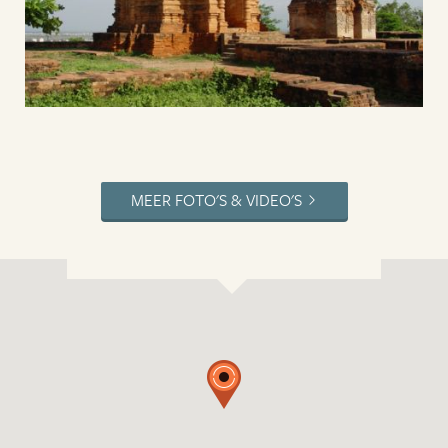
MEER FOTO'S & VIDEO'S