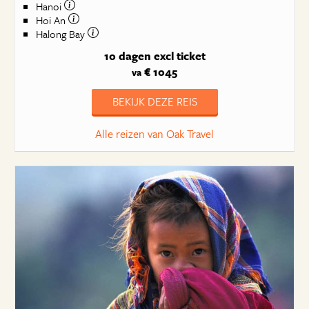
Hanoi
Hoi An
Halong Bay
10 dagen
excl ticket
€ 1045
va
BEKIJK DEZE REIS
Alle reizen van Oak Travel