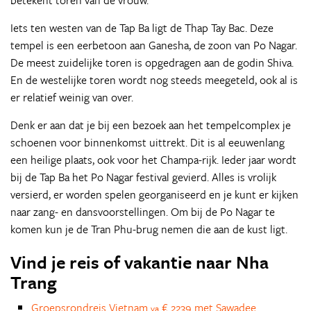
betekent toren van de vrouw.
Iets ten westen van de Tap Ba ligt de Thap Tay Bac. Deze
tempel is een eerbetoon aan Ganesha, de zoon van Po Nagar.
De meest zuidelijke toren is opgedragen aan de godin Shiva.
En de westelijke toren wordt nog steeds meegeteld, ook al is
er relatief weinig van over.
Denk er aan dat je bij een bezoek aan het tempelcomplex je
schoenen voor binnenkomst uittrekt. Dit is al eeuwenlang
een heilige plaats, ook voor het Champa-rijk. Ieder jaar wordt
bij de Tap Ba het Po Nagar festival gevierd. Alles is vrolijk
versierd, er worden spelen georganiseerd en je kunt er kijken
naar zang- en dansvoorstellingen. Om bij de Po Nagar te
komen kun je de Tran Phu-brug nemen die aan de kust ligt.
Vind je reis of vakantie naar Nha
Trang
Groepsrondreis Vietnam
€ 2239 met Sawadee
va