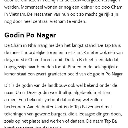
werden. Momenteel wonen er nog een kleine 100.000 Cham
in Vietnam. De restanten van hun ooit zo machtige rijk zijn
nog door heel centraal Vietnam te vinden.
Godin Po Nagar
De Cham in Nha Trang hielden het langst stand. De Tap Ba is
de meest noordelijke toren en met zijn 28 meter ook een van
de grootste Cham-torens ooit. De Tap Ba heeft een dak dat
trapsgewijs naar beneden loopt. Binnen in de belangrijkste
kamer staat een zwart granieten beeld van de godin Po Nagar.
Dit is de godin van de landbouw ook wel bekend onder de
naam Umu. Deze godin wordt altijd afgebeeld met tien
armen. Een bekend symbool dat ook wij wel zullen
herkennen. Aan de buitenkant is de Tap Ba versierd met
tekeningen van gewone burgers, die alledaagse dingen doen,
zoals op het platteland werken of dansen. De naam Tap Ba