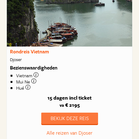
Rondreis Vietnam
Djoser
Bezienswaardigheden
Vietnam
Mui Ne
Hué
15 dagen
incl ticket
€ 2195
va
BEKIJK DEZE REIS
Alle reizen van Djoser