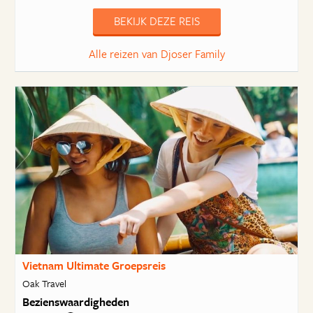
BEKIJK DEZE REIS
Alle reizen van Djoser Family
Vietnam Ultimate Groepsreis
Oak Travel
Bezienswaardigheden