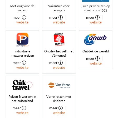
Met oog voor de
Vakanties voor
Luxe privéreizen op
wereld
reizigers
maat sinds 1993
meer
meer
meer
website
website
website
Individuele
Ontdek het zélf met
Ontdek de wereld
maatwerkreizen
Vámonos!
meer
meer
meer
website
website
website
Reizen & werken in
Verre reizen met
het buitenland
kinderen
meer
meer
website
website