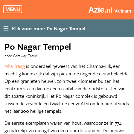
Azie
.nl
MENU
Vietnam
Po Nagar Tempel
door Getaway Travel
Nha Trang
is onderdeel geweest van het Champa-rijk, een
machtig koninkrijk dat zijn piek in de negende eeuw beleefde.
Op een granieten heuvel, zo'n twee kilometer buiten het
centrum staan dan ook een aantal van de oudste resten van
dit aparte koninkrijk. Het Po Nagar complex is gebouwd
tussen de zevende en twaalfde eeuw. Al stonden hier al sinds
het jaar 200 heilige tempels.
De eerste exemplaren waren van hout, waardoor ze in 774
gemakkelijk vernietigd werden door de Javanen. De nieuwe