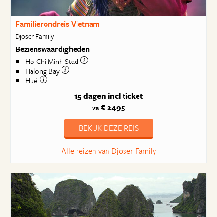
Familierondreis Vietnam
Djoser Family
Bezienswaardigheden
Ho Chi Minh Stad
Halong Bay
Hué
15 dagen
incl ticket
€ 2495
va
BEKIJK DEZE REIS
Alle reizen van Djoser Family