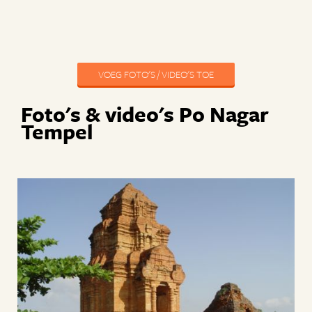
VOEG FOTO'S / VIDEO'S TOE
Foto's & video's Po Nagar
Tempel