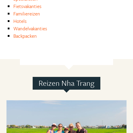
Fietsvakanties
Familiereizen
Hotels
Wandelvakanties
Backpacken
Reizen Nha Trang