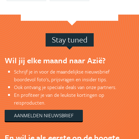
Stay tuned
Wil jij elke maand naar Azië?
Schrijf je in voor de maandelijkse nieuwsbrief
boordevol foto's, prijsvragen en insider tips.
Ook ontvang je speciale deals van onze partners.
En profiteer je van de leukste kortingen op
reisproducten.
AANMELDEN NIEUWSBRIEF
En wil je als eerste op de hoogte