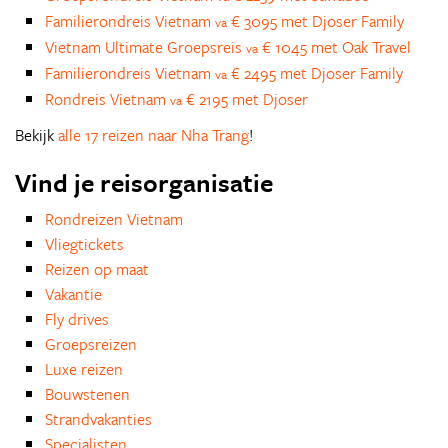
Familierondreis Vietnam
€ 3095 met Djoser Family
va
Vietnam Ultimate Groepsreis
€ 1045 met Oak Travel
va
Familierondreis Vietnam
€ 2495 met Djoser Family
va
Rondreis Vietnam
€ 2195 met Djoser
va
Bekijk
alle 17 reizen naar Nha Trang
!
Vind je reisorganisatie
Rondreizen Vietnam
Vliegtickets
Reizen op maat
Vakantie
Fly drives
Groepsreizen
Luxe reizen
Bouwstenen
Strandvakanties
Specialisten