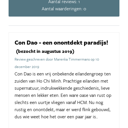
Aantal reviews: 1
Aantal waarderingen: 0
Con Dao - een onontdekt paradijs!
(bezocht in augustus 2019)
Review geschreven door Marenka Timmermans op 10
december 2019
Con Dao is een vrij onbekende eilandengroep ten
zuiden van Ho Chi Minh. Prachtige eilanden met
supernatuur, indrukwekkende geschiedenis, lieve
mensen en lekker eten. Een ware oase van rust op
slechts een uurtje vliegen vanaf HCM. Nu nog
rustig en onontdekt, maar er werd flink gebouwd,
dus wie weet hoe het over een paar jaar is..