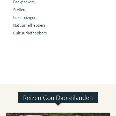
Backpackers,
Stellen,
Luxe reizigers,
Natuurliefhebbers,
Cultuurliefhebbers
Reizen Con Dao-eilanden