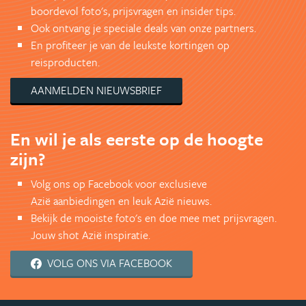
boordevol foto's, prijsvragen en insider tips.
Ook ontvang je speciale deals van onze partners.
En profiteer je van de leukste kortingen op
reisproducten.
AANMELDEN NIEUWSBRIEF
En wil je als eerste op de hoogte
zijn?
Volg ons op Facebook voor exclusieve
Azië aanbiedingen en leuk Azië nieuws.
Bekijk de mooiste foto's en doe mee met prijsvragen.
Jouw shot Azië inspiratie.
VOLG ONS VIA FACEBOOK