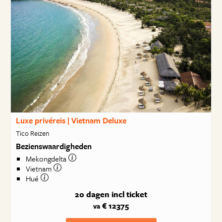
Luxe privéreis | Vietnam Deluxe
Tico Reizen
Bezienswaardigheden
Mekongdelta
Vietnam
Hué
20 dagen
incl ticket
€ 12375
va