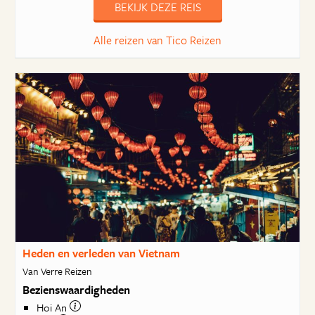
BEKIJK DEZE REIS
Alle reizen van Tico Reizen
Heden en verleden van Vietnam
Van Verre Reizen
Bezienswaardigheden
Hoi An