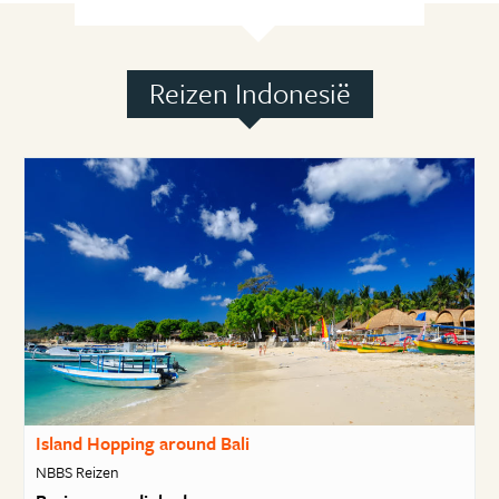
Reizen Indonesië
Island Hopping around Bali
NBBS Reizen