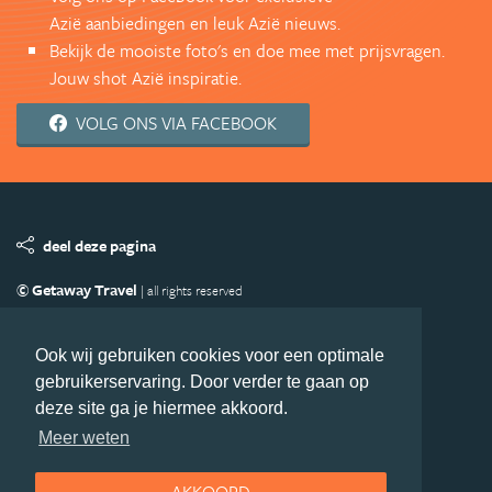
Azië aanbiedingen en leuk Azië nieuws.
Bekijk de mooiste foto's en doe mee met prijsvragen.
Jouw shot Azië inspiratie.
VOLG ONS VIA FACEBOOK
deel deze pagina
© Getaway Travel
| all rights reserved
Adverteren
Handige Links
Algemene Voorwaarden
Copyright
Privacy statement
Disclaimer
Cookies
Ook wij gebruiken cookies voor een optimale
gebruikerservaring. Door verder te gaan op
Volg Azie.nl
deze site ga je hiermee akkoord.
Nieuwsbrief
Facebook
Meer weten