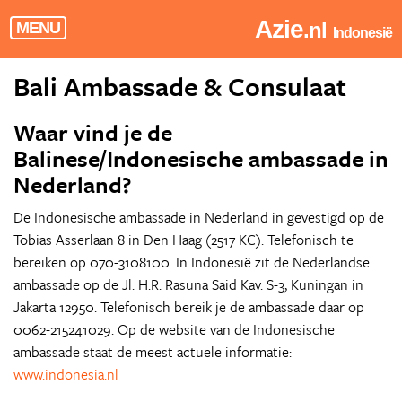
Azie
.nl
MENU
Indonesië
Bali Ambassade & Consulaat
Waar vind je de
Balinese/Indonesische ambassade in
Nederland?
De Indonesische ambassade in Nederland in gevestigd op de
Tobias Asserlaan 8 in Den Haag (2517 KC). Telefonisch te
bereiken op 070-3108100. In Indonesië zit de Nederlandse
ambassade op de Jl. H.R. Rasuna Said Kav. S-3, Kuningan in
Jakarta 12950. Telefonisch bereik je de ambassade daar op
0062-215241029. Op de website van de Indonesische
ambassade staat de meest actuele informatie:
www.indonesia.nl