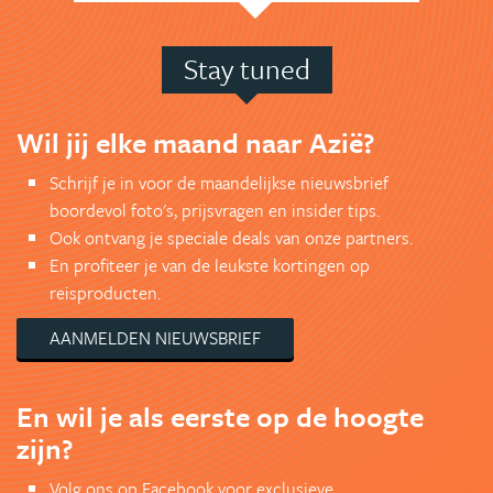
Stay tuned
Wil jij elke maand naar Azië?
Schrijf je in voor de maandelijkse nieuwsbrief
boordevol foto's, prijsvragen en insider tips.
Ook ontvang je speciale deals van onze partners.
En profiteer je van de leukste kortingen op
reisproducten.
AANMELDEN NIEUWSBRIEF
En wil je als eerste op de hoogte
zijn?
Volg ons op Facebook voor exclusieve