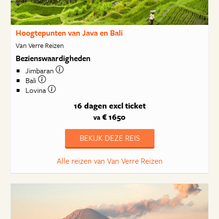
Hoogtepunten van Java en Bali
Van Verre Reizen
Bezienswaardigheden
Jimbaran
Bali
Lovina
16 dagen
excl ticket
€ 1650
va
BEKIJK DEZE REIS
Alle reizen van Van Verre Reizen