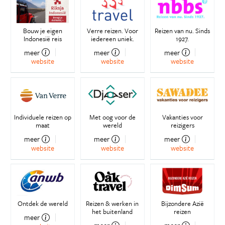
Bouw je eigen
Verre reizen. Voor
Reizen van nu. Sinds
Indonesië reis
iedereen uniek.
1927.
meer
meer
meer
website
website
website
Individuele reizen op
Met oog voor de
Vakanties voor
maat
wereld
reizigers
meer
meer
meer
website
website
website
Ontdek de wereld
Reizen & werken in
Bijzondere Azië
het buitenland
reizen
meer