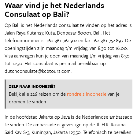
Waar vind je het Nederlands
Consulaat op Bali?
Op Bali is het Nederlands consulaat te vinden op het adres is
Jalan Raya Kuta 127, Kuta, Denpasar 80001, Bali. Het
telefoonnummer is +62-361-761502 en fax +62-361-754897. De
openingstijden zijn maandag t/m vrijdag, van 8:30 tot 16:00.
Visa aanvragen kun je doen van maandag t/m vrijdag van 8:30
tot 12:30. Het consulaat is per mail bereikbaar op
dutchconsulate@kcbtours.com.
ZELF NAAR INDONESIË?
Bekijk alle 226 reizen om de
rondreis Indonesië
van je
dromen te vinden
In de hoofdstad Jakarta op Java is de Nederlandse ambassade
te vinden. De ambassade is gevestigd op de Jl. H.R. Rasuna
Said Kav. S-3, Kuningan, Jakarta 12950. Telefonisch te bereiken