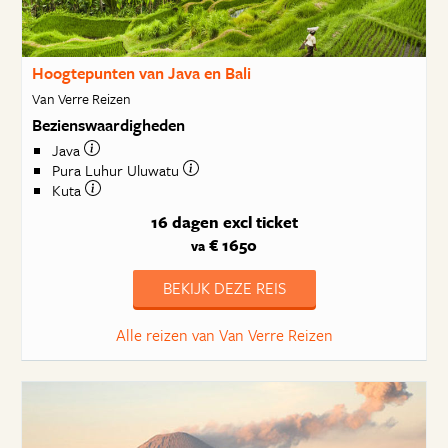
Hoogtepunten van Java en Bali
Van Verre Reizen
Bezienswaardigheden
Java
Pura Luhur Uluwatu
Kuta
16 dagen
excl ticket
€ 1650
va
BEKIJK DEZE REIS
Alle reizen van Van Verre Reizen