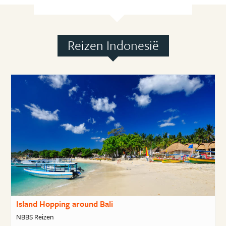
Reizen Indonesië
Island Hopping around Bali
NBBS Reizen