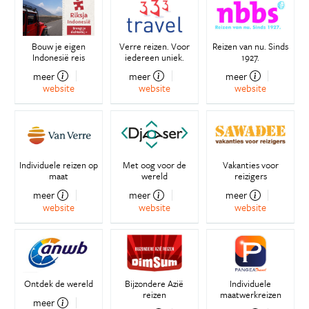
Bouw je eigen
Verre reizen. Voor
Reizen van nu. Sinds
Indonesië reis
iedereen uniek.
1927.
meer
meer
meer
website
website
website
Individuele reizen op
Met oog voor de
Vakanties voor
maat
wereld
reizigers
meer
meer
meer
website
website
website
Ontdek de wereld
Bijzondere Azië
Individuele
reizen
maatwerkreizen
meer