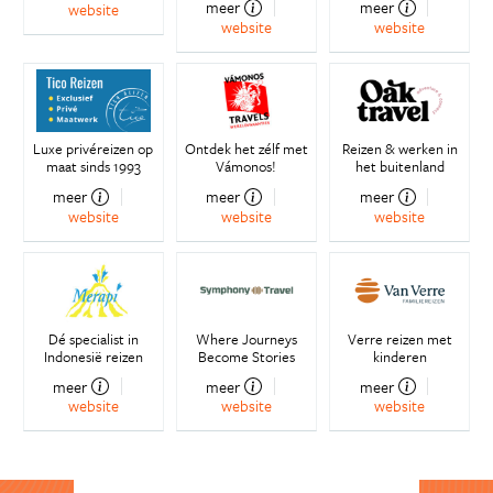
meer
meer
website
website
website
Luxe privéreizen op
Ontdek het zélf met
Reizen & werken in
maat sinds 1993
Vámonos!
het buitenland
meer
meer
meer
website
website
website
Dé specialist in
Where Journeys
Verre reizen met
Indonesië reizen
Become Stories
kinderen
meer
meer
meer
website
website
website