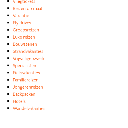
Vliegtickets
Reizen op maat
Vakantie
Fly drives
Groepsreizen
Luxe reizen
Bouwstenen
Strandvakanties
Vrijwilligerswerk
Specialisten
Fietsvakanties
Familiereizen
Jongerenreizen
Backpacken
Hotels
Wandelvakanties