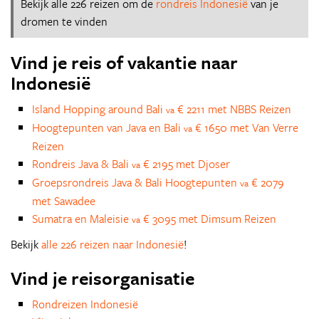
Bekijk alle 226 reizen om de
rondreis Indonesië
van je
dromen te vinden
Vind je reis of vakantie naar
Indonesië
Island Hopping around Bali
€ 2211 met NBBS Reizen
va
Hoogtepunten van Java en Bali
€ 1650 met Van Verre
va
Reizen
Rondreis Java & Bali
€ 2195 met Djoser
va
Groepsrondreis Java & Bali Hoogtepunten
€ 2079
va
met Sawadee
Sumatra en Maleisie
€ 3095 met Dimsum Reizen
va
Bekijk
alle 226 reizen naar Indonesië
!
Vind je reisorganisatie
Rondreizen Indonesië