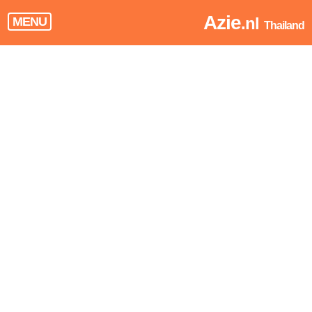
Azie
.nl
MENU
Thailand