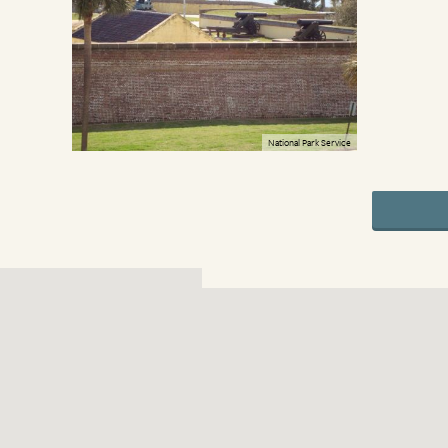
National Park Service