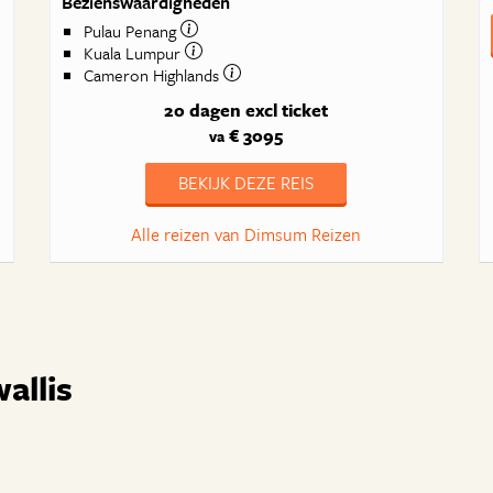
Bezienswaardigheden
Pulau Penang
Kuala Lumpur
Cameron Highlands
20 dagen
excl ticket
€ 3095
va
BEKIJK DEZE REIS
Alle reizen van Dimsum Reizen
allis