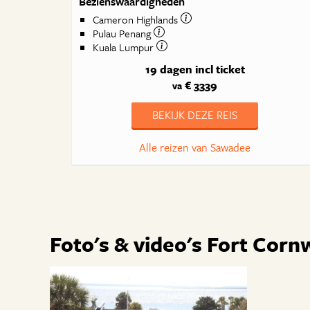
Bezienswaardigheden
Cameron Highlands
Pulau Penang
Kuala Lumpur
19 dagen
incl ticket
€ 3339
va
BEKIJK DEZE REIS
Alle reizen van Sawadee
Foto's & video's Fort Cornw