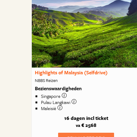
Highlights of Malaysia (Selfdrive)
NBBS Reizen
Bezienswaardigheden
Singapore
Pulau Langkawi
Maleisië
16 dagen
incl ticket
€ 2568
va