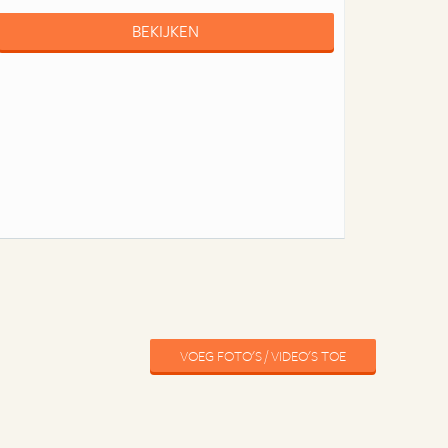
BEKIJKEN
VOEG FOTO'S / VIDEO'S TOE