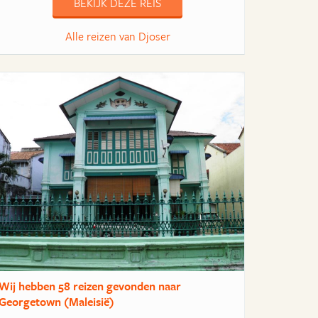
BEKIJK DEZE REIS
Alle reizen van Djoser
Wij hebben
58 reizen
gevonden naar
Georgetown (Maleisië)