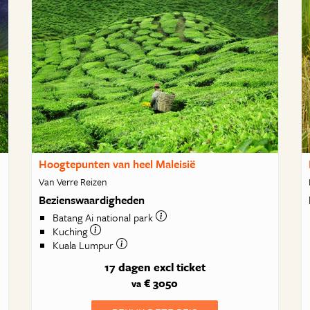
Hoogtepunten van heel Maleisië
Van Verre Reizen
Bezienswaardigheden
Batang Ai national park
Kuching
Kuala Lumpur
17 dagen
excl ticket
€ 3050
va