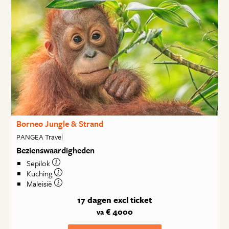
Borneo Jungle & Strand
PANGEA Travel
Bezienswaardigheden
Sepilok
Kuching
Maleisië
17 dagen
excl ticket
€ 4000
va