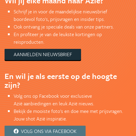
Wil jij elke maand naar Azië?
Schrijf je in voor de maandelijkse nieuwsbrief
boordevol foto's, prijsvragen en insider tips.
Ook ontvang je speciale deals van onze partners.
En profiteer je van de leukste kortingen op
reisproducten.
AANMELDEN NIEUWSBRIEF
En wil je als eerste op de hoogte
zijn?
Volg ons op Facebook voor exclusieve
Azië aanbiedingen en leuk Azië nieuws.
Bekijk de mooiste foto's en doe mee met prijsvragen.
Jouw shot Azië inspiratie.
VOLG ONS VIA FACEBOOK