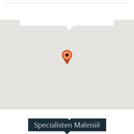
Specialisten Maleisië