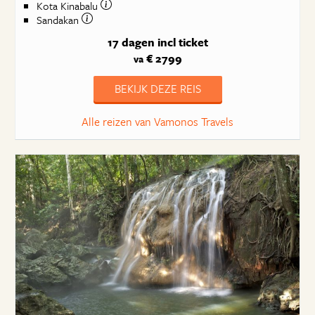
Kota Kinabalu
Sandakan
17 dagen
incl ticket
€ 2799
va
BEKIJK DEZE REIS
Alle reizen van Vamonos Travels