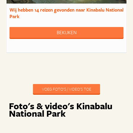
Wij hebben
14 reizen
gevonden naar Kinabalu National
Park
BEKIJKEN
VOEG FOTO'S / VIDEO'S TOE
Foto's & video's Kinabalu
National Park