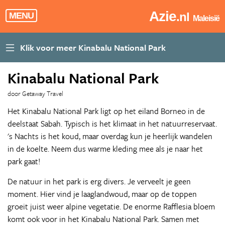
Azie
.nl
MENU
Maleisië
Kinabalu National Park
door Getaway Travel
Het Kinabalu National Park ligt op het eiland Borneo in de
deelstaat Sabah. Typisch is het klimaat in het natuurreservaat.
's Nachts is het koud, maar overdag kun je heerlijk wandelen
in de koelte. Neem dus warme kleding mee als je naar het
park gaat!
De natuur in het park is erg divers. Je verveelt je geen
moment. Hier vind je laaglandwoud, maar op de toppen
groeit juist weer alpine vegetatie. De enorme Rafflesia bloem
komt ook voor in het Kinabalu National Park. Samen met