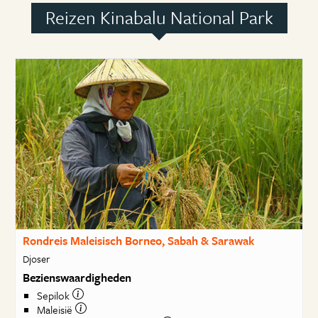
Reizen Kinabalu National Park
Rondreis Maleisisch Borneo, Sabah & Sarawak
Djoser
Bezienswaardigheden
Sepilok
Maleisië