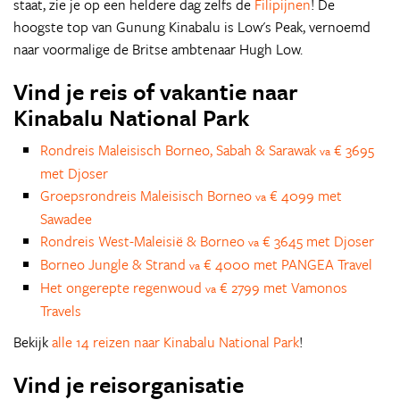
staat, zie je op een heldere dag zelfs de
Filipijnen
! De
hoogste top van Gunung Kinabalu is Low's Peak, vernoemd
naar voormalige de Britse ambtenaar Hugh Low.
Vind je reis of vakantie naar
Kinabalu National Park
Rondreis Maleisisch Borneo, Sabah & Sarawak
€ 3695
va
met Djoser
Groepsrondreis Maleisisch Borneo
€ 4099 met
va
Sawadee
Rondreis West-Maleisië & Borneo
€ 3645 met Djoser
va
Borneo Jungle & Strand
€ 4000 met PANGEA Travel
va
Het ongerepte regenwoud
€ 2799 met Vamonos
va
Travels
Bekijk
alle 14 reizen naar Kinabalu National Park
!
Vind je reisorganisatie