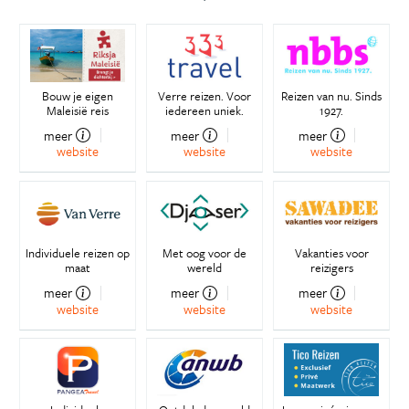
Bouw je eigen
Verre reizen. Voor
Reizen van nu. Sinds
Maleisië reis
iedereen uniek.
1927.
meer
meer
meer
website
website
website
Individuele reizen op
Met oog voor de
Vakanties voor
maat
wereld
reizigers
meer
meer
meer
website
website
website