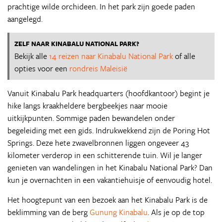
prachtige wilde orchideen. In het park zijn goede paden
aangelegd.
ZELF NAAR KINABALU NATIONAL PARK?
Bekijk alle
14 reizen naar Kinabalu National Park
of alle
opties voor een
rondreis Maleisië
Vanuit Kinabalu Park headquarters (hoofdkantoor) begint je
hike langs kraakheldere bergbeekjes naar mooie
uitkijkpunten. Sommige paden bewandelen onder
begeleiding met een gids. Indrukwekkend zijn de Poring Hot
Springs. Deze hete zwavelbronnen liggen ongeveer 43
kilometer verderop in een schitterende tuin. Wil je langer
genieten van wandelingen in het Kinabalu National Park? Dan
kun je overnachten in een vakantiehuisje of eenvoudig hotel.
Het hoogtepunt van een bezoek aan het Kinabalu Park is de
beklimming van de berg
Gunung Kinabalu
. Als je op de top