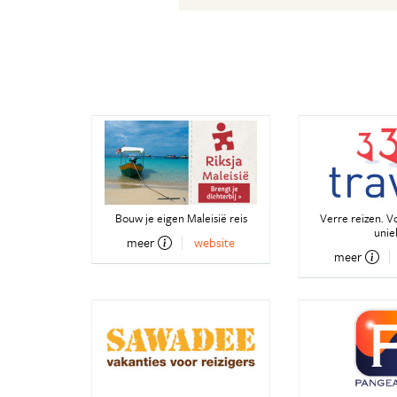
Bouw je eigen Maleisië reis
Verre reizen. V
unie
meer
website
meer