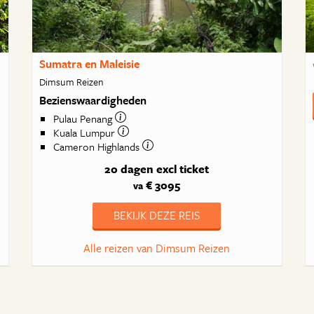
Sumatra en Maleisie
Dimsum Reizen
Bezienswaardigheden
Pulau Penang
Kuala Lumpur
Cameron Highlands
20 dagen
excl ticket
€ 3095
va
BEKIJK DEZE REIS
Alle reizen van Dimsum Reizen