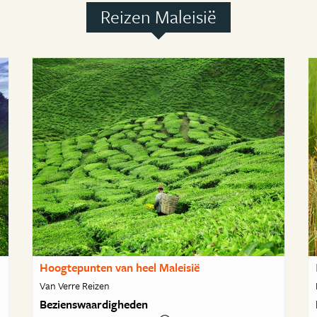
Reizen Maleisië
Hoogtepunten van heel Maleisië
Van Verre Reizen
Bezienswaardigheden