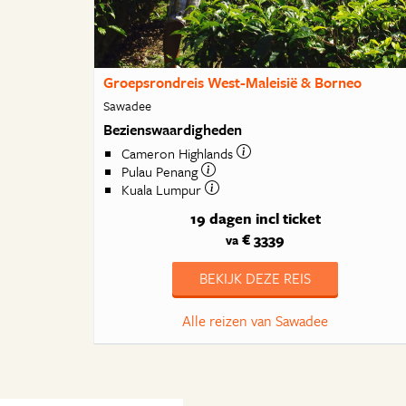
Groepsrondreis West-Maleisië & Borneo
Sawadee
Bezienswaardigheden
Cameron Highlands
Pulau Penang
Kuala Lumpur
19 dagen
incl ticket
€ 3339
va
BEKIJK DEZE REIS
Alle reizen van Sawadee