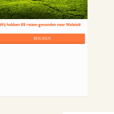
Wij hebben
88 reizen
gevonden naar Maleisië
BEKIJKEN