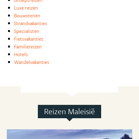
Groepsreizen
Luxe reizen
Bouwstenen
Strandvakanties
Specialisten
Fietsvakanties
Familiereizen
Hotels
Wandelvakanties
Reizen Maleisië