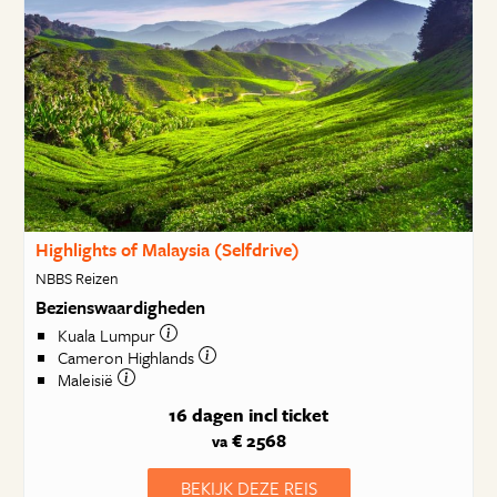
Highlights of Malaysia (Selfdrive)
NBBS Reizen
Bezienswaardigheden
Kuala Lumpur
Cameron Highlands
Maleisië
16 dagen
incl ticket
€ 2568
va
BEKIJK DEZE REIS