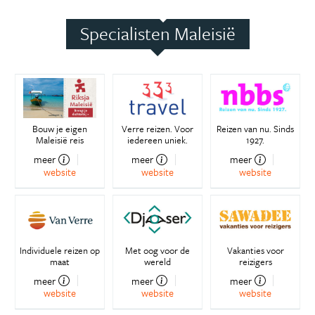
Specialisten Maleisië
Bouw je eigen
Verre reizen. Voor
Reizen van nu. Sinds
Maleisië reis
iedereen uniek.
1927.
meer
meer
meer
website
website
website
Individuele reizen op
Met oog voor de
Vakanties voor
maat
wereld
reizigers
meer
meer
meer
website
website
website