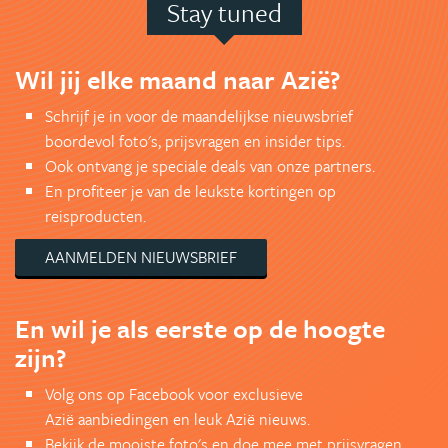
Stay tuned
Wil jij elke maand naar Azië?
Schrijf je in voor de maandelijkse nieuwsbrief
boordevol foto's, prijsvragen en insider tips.
Ook ontvang je speciale deals van onze partners.
En profiteer je van de leukste kortingen op
reisproducten.
AANMELDEN NIEUWSBRIEF
En wil je als eerste op de hoogte
zijn?
Volg ons op Facebook voor exclusieve
Azië aanbiedingen en leuk Azië nieuws.
Bekijk de mooiste foto's en doe mee met prijsvragen.