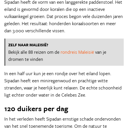
Sipadan heeft de vorm van een langgerekte paddenstoel. Het
eiland is gevormd door koralen die op een inactieve
vulkaankegel groeien. Dat proces begon vele duizenden jaren
geleden. Het resultaat: honderden koraalsoorten en meer
dan 3.000 verschillende vissen.
ZELF NAAR MALEISIË?
Bekijk alle 88 reizen om de
rondreis Maleisië
van je
dromen te vinden
In een half uur kun je een rondje over het eiland lopen.
Sipadan heeft een miniregenwoud en prachtige witte
stranden, waar je heerlijk kunt relaxen. De echte schoonheid
ligt echter onder water in de Celebes Zee.
120 duikers per dag
In het verleden heeft Sipadan ernstige schade ondervonden
van het snel toenemende toerisme. Om de natuur te