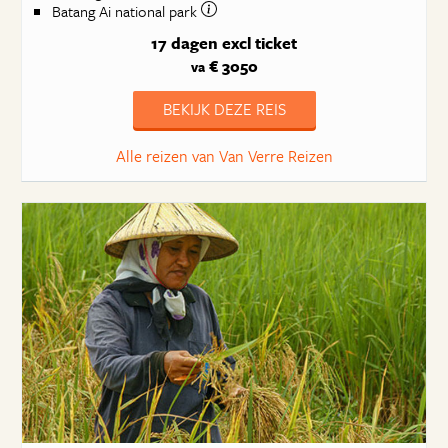
Batang Ai national park
17 dagen
excl ticket
€ 3050
va
BEKIJK DEZE REIS
Alle reizen van Van Verre Reizen