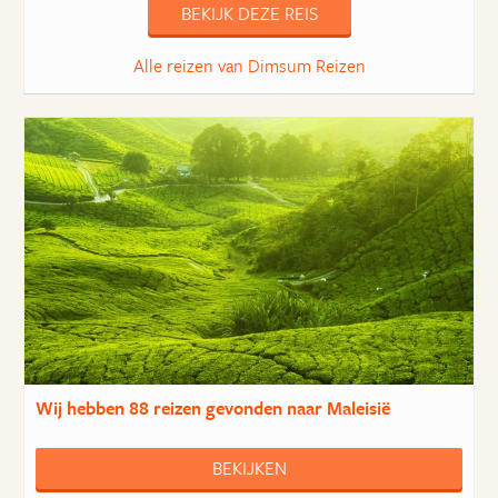
BEKIJK DEZE REIS
Alle reizen van Dimsum Reizen
Wij hebben
88 reizen
gevonden naar Maleisië
BEKIJKEN