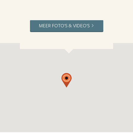
MEER FOTO'S & VIDEO'S