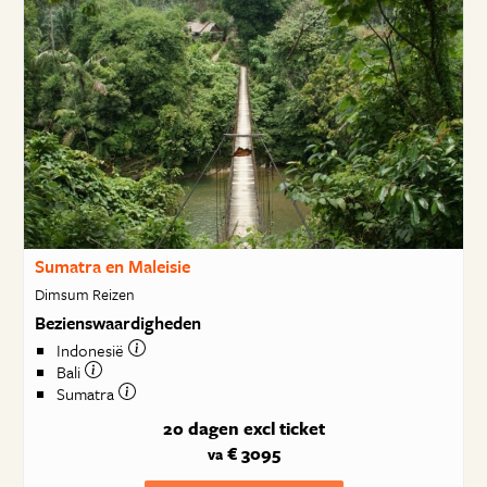
Sumatra en Maleisie
Dimsum Reizen
Bezienswaardigheden
Indonesië
Bali
Sumatra
20 dagen
excl ticket
€ 3095
va