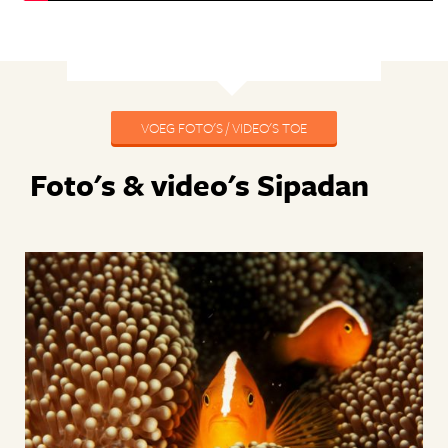
VOEG FOTO'S / VIDEO'S TOE
Foto's & video's Sipadan