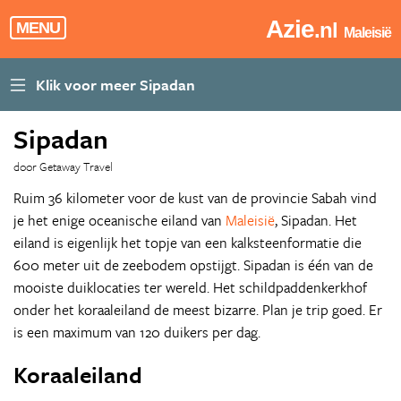
Azie
.nl
MENU
Maleisië
Sipadan
door Getaway Travel
Ruim 36 kilometer voor de kust van de provincie Sabah vind
je het enige oceanische eiland van
Maleisië
, Sipadan. Het
eiland is eigenlijk het topje van een kalksteenformatie die
600 meter uit de zeebodem opstijgt. Sipadan is één van de
mooiste duiklocaties ter wereld. Het schildpaddenkerkhof
onder het koraaleiland de meest bizarre. Plan je trip goed. Er
is een maximum van 120 duikers per dag.
Koraaleiland