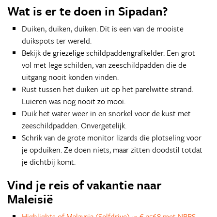
Wat is er te doen in Sipadan?
Duiken, duiken, duiken. Dit is een van de mooiste
duikspots ter wereld.
Bekijk de griezelige schildpaddengrafkelder. Een grot
vol met lege schilden, van zeeschildpadden die de
uitgang nooit konden vinden.
Rust tussen het duiken uit op het parelwitte strand.
Luieren was nog nooit zo mooi.
Duik het water weer in en snorkel voor de kust met
zeeschildpadden. Onvergetelijk.
Schrik van de grote monitor lizards die plotseling voor
je opduiken. Ze doen niets, maar zitten doodstil totdat
je dichtbij komt.
Vind je reis of vakantie naar
Maleisië
Highlights of Malaysia (Selfdrive)
€ 2568 met NBBS