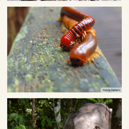
Yvonne Peeters