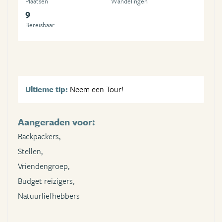
Plaatsen
Wandelingen
9
Bereisbaar
Ultieme tip:
Neem een Tour!
Aangeraden voor:
Backpackers,
Stellen,
Vriendengroep,
Budget reizigers,
Natuurliefhebbers