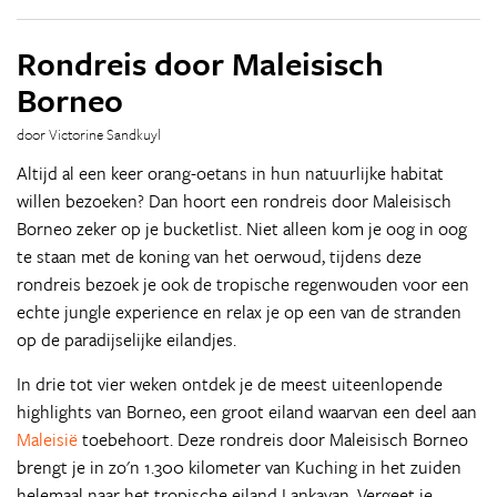
Rondreis door Maleisisch
Borneo
door Victorine Sandkuyl
Altijd al een keer orang-oetans in hun natuurlijke habitat
willen bezoeken? Dan hoort een rondreis door Maleisisch
Borneo zeker op je bucketlist. Niet alleen kom je oog in oog
te staan met de koning van het oerwoud, tijdens deze
rondreis bezoek je ook de tropische regenwouden voor een
echte jungle experience en relax je op een van de stranden
op de paradijselijke eilandjes.
In drie tot vier weken ontdek je de meest uiteenlopende
highlights van Borneo, een groot eiland waarvan een deel aan
Maleisië
toebehoort. Deze rondreis door Maleisisch Borneo
brengt je in zo'n 1.300 kilometer van Kuching in het zuiden
helemaal naar het tropische eiland Lankayan. Vergeet je