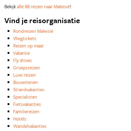
Bekijk
alle 88 reizen naar Maleisië
!
Vind je reisorganisatie
Rondreizen Maleisië
Vliegtickets
Reizen op maat
Vakantie
Fly drives
Groepsreizen
Luxe reizen
Bouwstenen
Strandvakanties
Specialisten
Fietsvakanties
Familiereizen
Hotels
Wandelvakanties