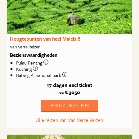
Hoogtepunten van heel Maleisië
Van Verre Reizen
Bezienswaardigheden
Pulau Penang
Kuching
Batang Ai national park
17 dagen
excl ticket
€ 3050
va
BEKIJK DEZE REIS
Alle reizen van Van Verre Reizen