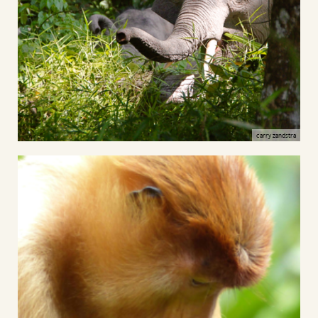
carry zandstra