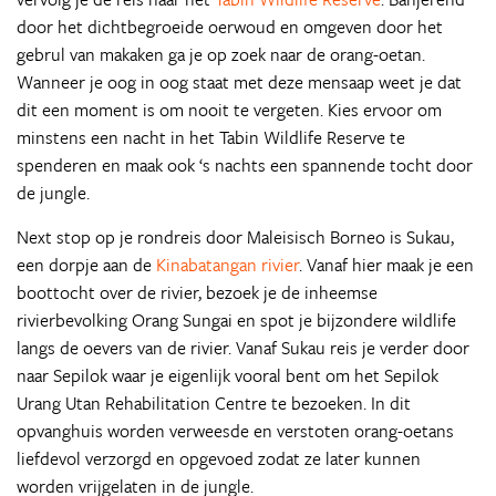
door het dichtbegroeide oerwoud en omgeven door het
gebrul van makaken ga je op zoek naar de orang-oetan.
Wanneer je oog in oog staat met deze mensaap weet je dat
dit een moment is om nooit te vergeten. Kies ervoor om
minstens een nacht in het Tabin Wildlife Reserve te
spenderen en maak ook ‘s nachts een spannende tocht door
de jungle.
Next stop op je rondreis door Maleisisch Borneo is Sukau,
een dorpje aan de
Kinabatangan rivier
. Vanaf hier maak je een
boottocht over de rivier, bezoek je de inheemse
rivierbevolking Orang Sungai en spot je bijzondere wildlife
langs de oevers van de rivier. Vanaf Sukau reis je verder door
naar Sepilok waar je eigenlijk vooral bent om het Sepilok
Urang Utan Rehabilitation Centre te bezoeken. In dit
opvanghuis worden verweesde en verstoten orang-oetans
liefdevol verzorgd en opgevoed zodat ze later kunnen
worden vrijgelaten in de jungle.