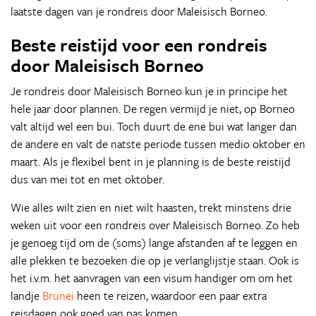
laatste dagen van je rondreis door Maleisisch Borneo.
Beste reistijd voor een rondreis
door Maleisisch Borneo
Je rondreis door Maleisisch Borneo kun je in principe het
hele jaar door plannen. De regen vermijd je niet, op Borneo
valt altijd wel een bui. Toch duurt de ene bui wat langer dan
de andere en valt de natste periode tussen medio oktober en
maart. Als je flexibel bent in je planning is de beste reistijd
dus van mei tot en met oktober.
Wie alles wilt zien en niet wilt haasten, trekt minstens drie
weken uit voor een rondreis over Maleisisch Borneo. Zo heb
je genoeg tijd om de (soms) lange afstanden af te leggen en
alle plekken te bezoeken die op je verlanglijstje staan. Ook is
het i.v.m. het aanvragen van een visum handiger om om het
landje
Brunei
heen te reizen, waardoor een paar extra
reisdagen ook goed van pas komen.