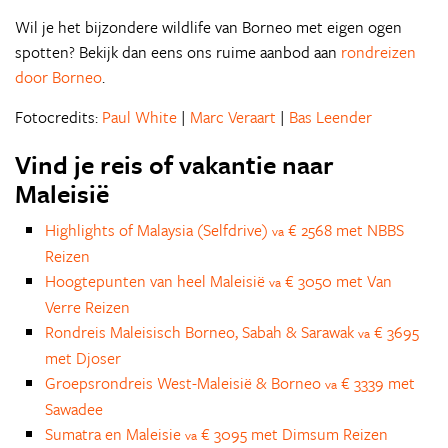
Wil je het bijzondere wildlife van Borneo met eigen ogen
spotten? Bekijk dan eens ons ruime aanbod aan
rondreizen
door Borneo
.
Fotocredits:
Paul White
|
Marc Veraart
|
Bas Leender
Vind je reis of vakantie naar
Maleisië
Highlights of Malaysia (Selfdrive)
€ 2568 met NBBS
va
Reizen
Hoogtepunten van heel Maleisië
€ 3050 met Van
va
Verre Reizen
Rondreis Maleisisch Borneo, Sabah & Sarawak
€ 3695
va
met Djoser
Groepsrondreis West-Maleisië & Borneo
€ 3339 met
va
Sawadee
Sumatra en Maleisie
€ 3095 met Dimsum Reizen
va