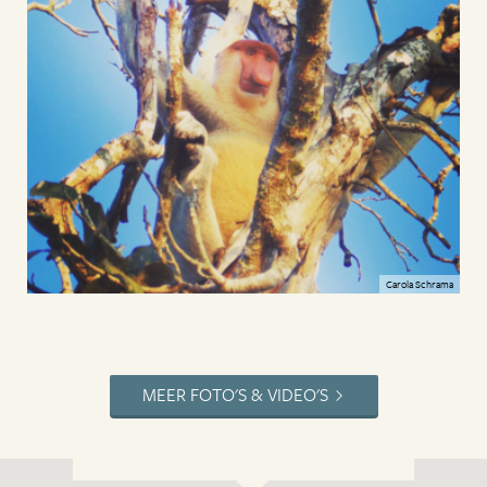
Carola Schrama
MEER FOTO'S & VIDEO'S