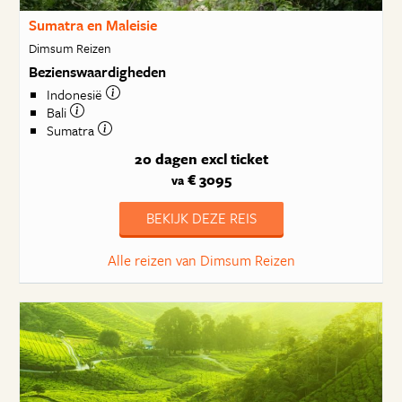
Sumatra en Maleisie
Dimsum Reizen
Bezienswaardigheden
Indonesië
Bali
Sumatra
20 dagen
excl ticket
€ 3095
va
BEKIJK DEZE REIS
Alle reizen van Dimsum Reizen