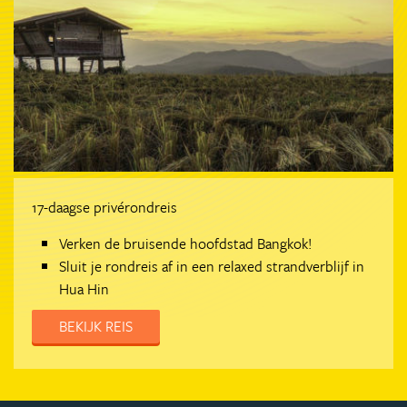
17-daagse privérondreis
Verken de bruisende hoofdstad Bangkok!
Sluit je rondreis af in een relaxed strandverblijf in
Hua Hin
BEKIJK REIS