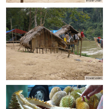
Erica ter LInden
Erica ter LInden