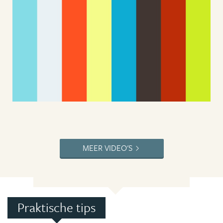
MEER VIDEO'S
Praktische tips