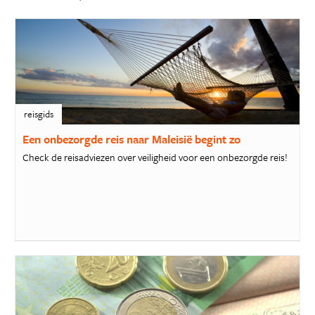
reisgids
Een onbezorgde reis naar Maleisië begint zo
Check de reisadviezen over veiligheid voor een onbezorgde reis!