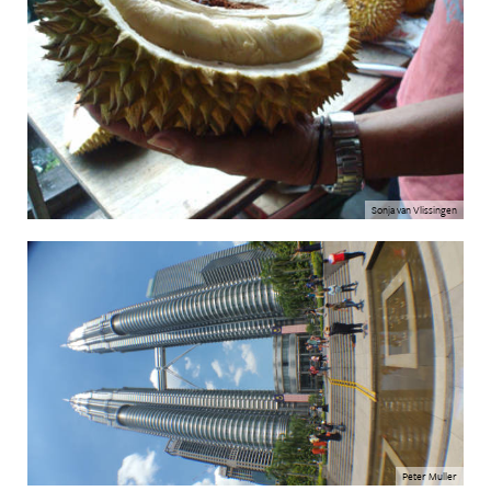
Sonja van Vlissingen
Peter Muller