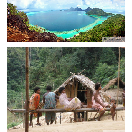
Niese Manusiwa