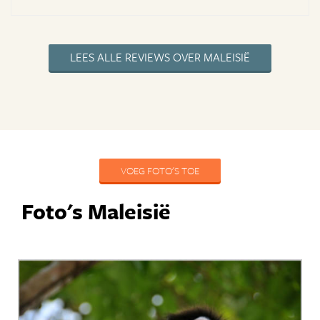
LEES ALLE REVIEWS OVER MALEISIË
VOEG FOTO'S TOE
Foto's Maleisië