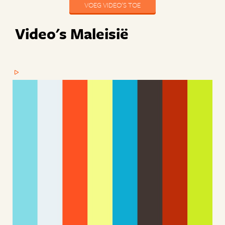
VOEG VIDEO'S TOE
Video's Maleisië