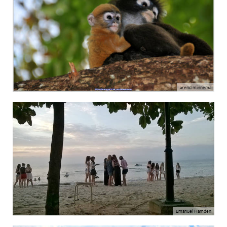
arend minnema
Emanuel Hamden