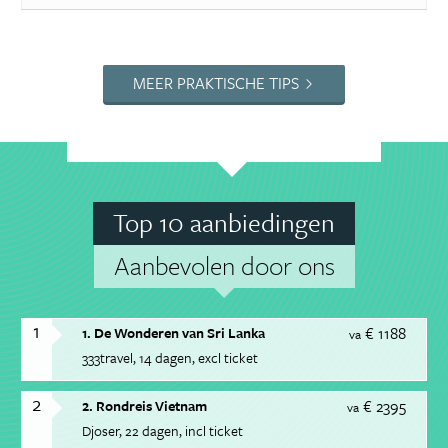
MEER PRAKTISCHE TIPS
Top 10 aanbiedingen
Aanbevolen door ons
1
€ 1188
1. De Wonderen van Sri Lanka
va
333travel
14 dagen
excl ticket
2
€ 2395
2. Rondreis Vietnam
va
Djoser
22 dagen
incl ticket