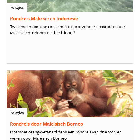
reisgids
Rondreis Maleisië en Indonesië
Twee maanden lang reis je met deze bijzondere reisroute door
Maleisië én Indonesië. Check it out!
reisgids
Rondreis door Maleisisch Borneo
Ontmoet orang-oetans tijdens een rondreis van drie tot vier
weken door Maleisisch Borneo.