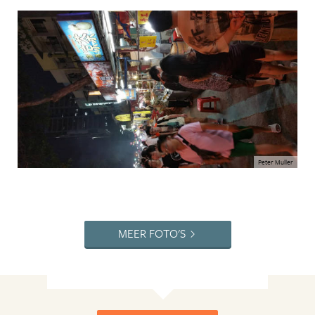
Peter Muller
MEER FOTO'S