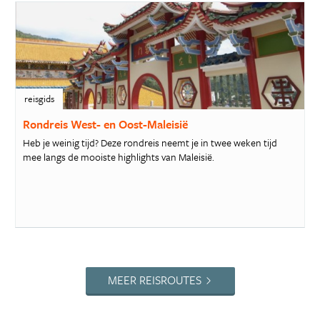
reisgids
Rondreis West- en Oost-Maleisië
Heb je weinig tijd? Deze rondreis neemt je in twee weken tijd
mee langs de mooiste highlights van Maleisië.
MEER REISROUTES