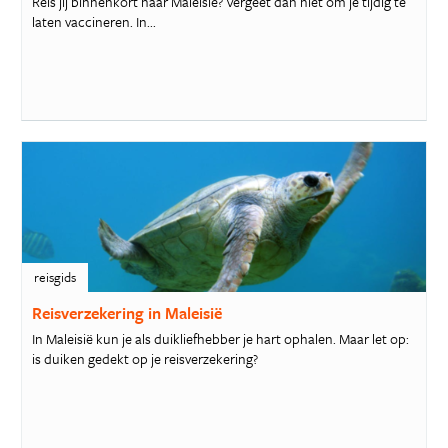
Reis jij binnenkort naar Maleisië? Vergeet dan niet om je tijdig te
laten vaccineren. In...
reisgids
Reisverzekering in Maleisië
In Maleisië kun je als duikliefhebber je hart ophalen. Maar let op:
is duiken gedekt op je reisverzekering?