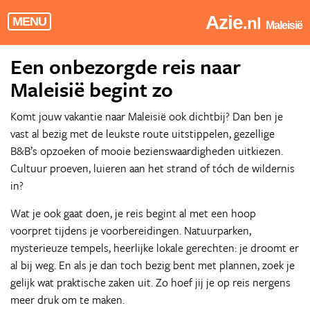
Azie
.nl
MENU
Maleisië
Een onbezorgde reis naar
Maleisië begint zo
Komt jouw vakantie naar Maleisië ook dichtbij? Dan ben je
vast al bezig met de leukste route uitstippelen, gezellige
B&B’s opzoeken of mooie bezienswaardigheden uitkiezen.
Cultuur proeven, luieren aan het strand of tóch de wildernis
in?
Wat je ook gaat doen, je reis begint al met een hoop
voorpret tijdens je voorbereidingen. Natuurparken,
mysterieuze tempels, heerlijke lokale gerechten: je droomt er
al bij weg. En als je dan toch bezig bent met plannen, zoek je
gelijk wat praktische zaken uit. Zo hoef jij je op reis nergens
meer druk om te maken.