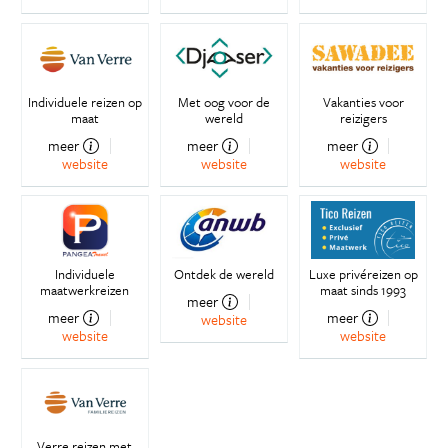
Individuele reizen op
Met oog voor de
Vakanties voor
maat
wereld
reizigers
meer
meer
meer
website
website
website
Individuele
Ontdek de wereld
Luxe privéreizen op
maatwerkreizen
maat sinds 1993
meer
meer
meer
website
website
website
Verre reizen met