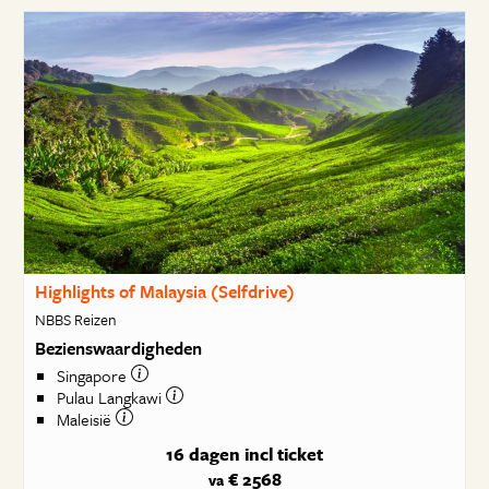
Highlights of Malaysia (Selfdrive)
NBBS Reizen
Bezienswaardigheden
Singapore
Pulau Langkawi
Maleisië
16 dagen
incl ticket
€ 2568
va