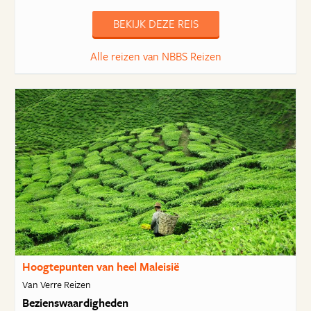
BEKIJK DEZE REIS
Alle reizen van NBBS Reizen
Hoogtepunten van heel Maleisië
Van Verre Reizen
Bezienswaardigheden