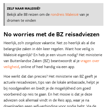
ZELF NAAR MALEISIË?
Bekijk alle 88 reizen om de
rondreis Maleisië
van je
dromen te vinden
No worries met de BZ reisadviezen
Heerlijk, zo’n zorgeloze vakantie. Net zo heerlijk als al die
belangrijke zaken in één keer regelen. Want hoe veilig is
Maleisië eigenlijk? En heb je een visum nodig? Het ministerie
van Buitenlandse Zaken (BZ) beantwoordt al je
vragen over
veiligheid
, online of heel handig via een app.
Hoe werkt dat dan precies? Het ministerie van BZ geeft je
actuele reisadviezen, tips van de lokale ambassade, helpt je
bij noodgevallen en biedt je de mogelijkheid om goed
voorbereid op reis te gaan. En het mooie is dat je deze
adviezen ook allemaal vindt in de Reis app, waar je na
downloaden geen wifi-verbinding voor nodig hebt. Via de