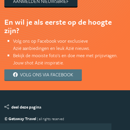
AANMELDEN NIEUWSBRIEF
En wil je als eerste op de hoogte
zijn?
Volg ons op Facebook voor exclusieve
Azië aanbiedingen en leuk Azië nieuws.
Bekijk de mooiste foto's en doe mee met prijsvragen.
Jouw shot Azië inspiratie.
VOLG ONS VIA FACEBOOK
deel deze pagina
© Getaway Travel
| all rights reserved
Adverteren
Handige Links
Algemene Voorwaarden