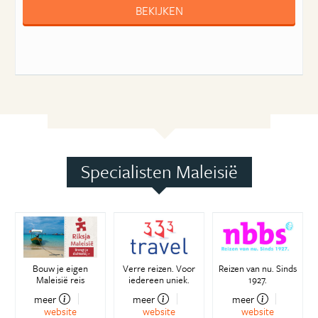
BEKIJKEN
Specialisten Maleisië
Bouw je eigen
Verre reizen. Voor
Reizen van nu. Sinds
Maleisië reis
iedereen uniek.
1927.
meer
meer
meer
website
website
website