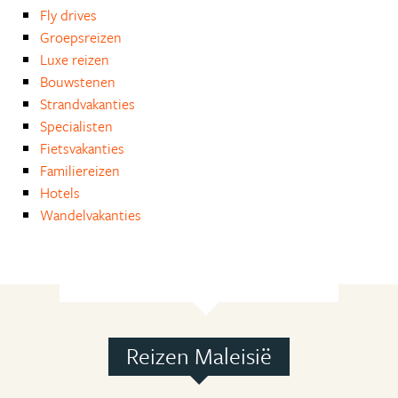
Fly drives
Groepsreizen
Luxe reizen
Bouwstenen
Strandvakanties
Specialisten
Fietsvakanties
Familiereizen
Hotels
Wandelvakanties
Reizen Maleisië