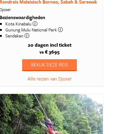
Rondreis Maleisisch Borneo, Sabah & Sarawak
Djoser
Bezienswaardigheden
Kota Kinabalu
Gunung Mulu National Park
Sandakan
20 dagen
incl ticket
€ 3695
va
BEKIJK DEZE REIS
Alle reizen van Djoser