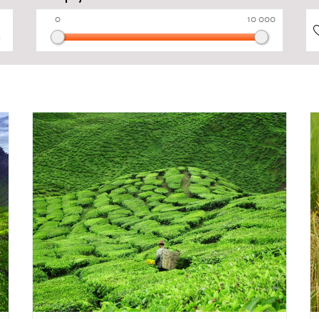
26 reizen
0
10 000
6 reizen
3 reizen