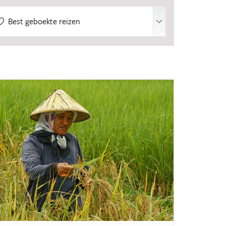
16 reizen
Best geboekte reizen
6 reizen
6 reizen
6 reizen
6 reizen
5 reizen
5 reizen
4 reizen
3 reizen
3 reizen
3 reizen
1 reis