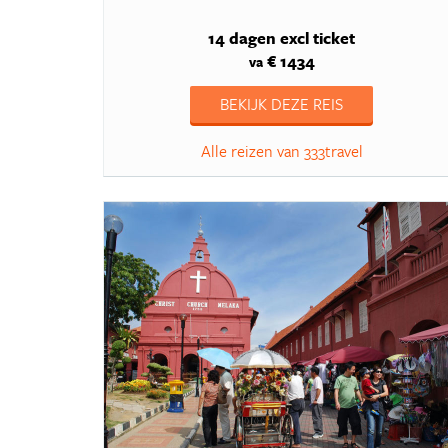
14 dagen
excl ticket
€ 1434
va
BEKIJK DEZE REIS
Alle reizen van 333travel