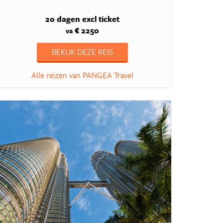
20 dagen
excl ticket
€ 2250
va
BEKIJK DEZE REIS
Alle reizen van PANGEA Travel