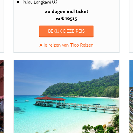
Pulau Langkawi
20 dagen
incl ticket
€ 16515
va
BEKIJK DEZE REIS
Alle reizen van Tico Reizen