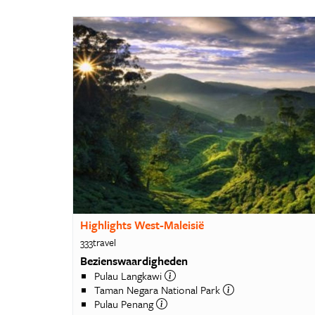
Highlights West-Maleisië
333travel
Bezienswaardigheden
Pulau Langkawi
Taman Negara National Park
Pulau Penang