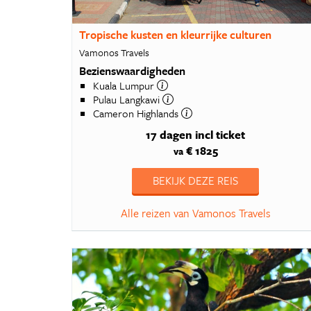
Tropische kusten en kleurrijke culturen
Vamonos Travels
Bezienswaardigheden
Kuala Lumpur
Pulau Langkawi
Cameron Highlands
17 dagen
incl ticket
€ 1825
va
BEKIJK DEZE REIS
Alle reizen van Vamonos Travels