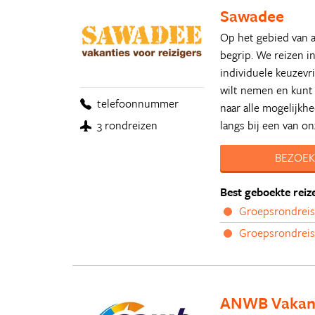
Sawadee
Op het gebied van a
begrip. We reizen i
individuele keuzevri
wilt nemen en kunt 
telefoonnummer
naar alle mogelijkh
langs bij een van o
3 rondreizen
BEZOEK
Best geboekte reiz
Groepsrondreis
Groepsrondreis
ANWB Vakan