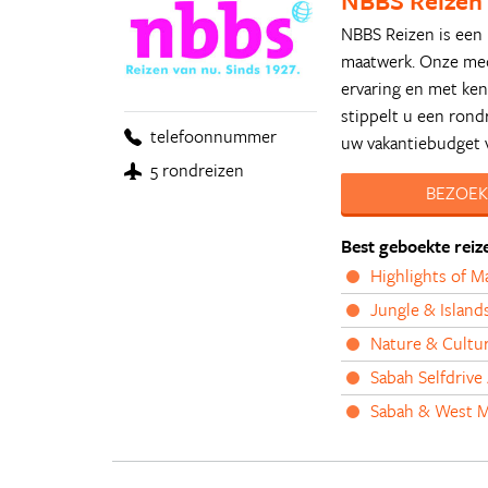
NBBS Reizen
NBBS Reizen is een r
maatwerk. Onze mede
ervaring en met ke
stippelt u een rond
telefoonnummer
uw vakantiebudget v
5 rondreizen
BEZOEK
Best geboekte reiz
Highlights of Ma
Jungle & Island
Nature & Cultur
Sabah Selfdrive
Sabah & West Ma