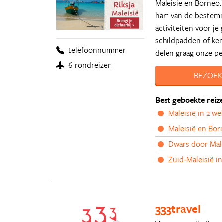
Maleisië en Borneo: 
hart van de bestem
activiteiten voor je
schildpadden of ke
telefoonnummer
delen graag onze per
6 rondreizen
BEZOEK
Best geboekte reiz
Maleisië in 2 w
Maleisië en Bor
Dwars door Mal
Zuid-Maleisië in
333travel