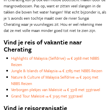
mangrovebossen. Pas op, want er zitten veel slangen in de
takken die boven het water hangen! Wat echt bijzonder is, als
je 's avonds een tochtje maakt over de rivier Sungai
Cherating waar je vuurvliegjes zit. Hou er wel rekening mee
dat ze met volle maan minder goed tot niet te zien zijn.
Vind je reis of vakantie naar
Cherating
Highlights of Malaysia (Selfdrive)
€ 2568 met NBBS
va
Reizen
Jungle & Islands of Malaysia
€ 2785 met NBBS Reizen
va
Nature & Culture of Malaysia Selfdrive
€ 2905 met
va
NBBS Reizen
Verborgen plekjes van Maleisië
€ 3318 met 333travel
va
Grand Tour Maleisië
€ 3195 met 333travel
va
Vind je reisorganisatie