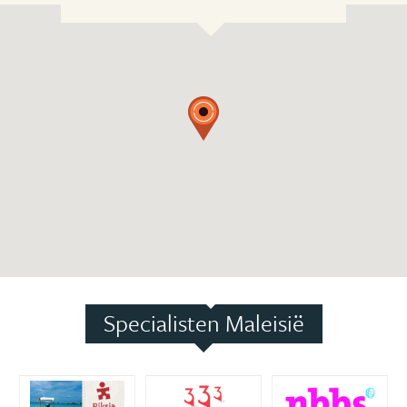
Specialisten Maleisië