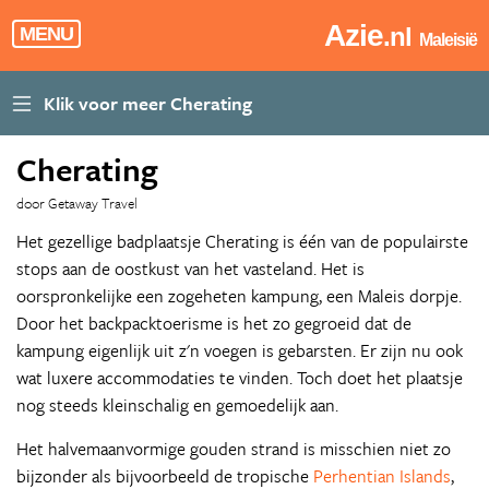
Azie
.nl
MENU
Maleisië
Cherating
door Getaway Travel
Het gezellige badplaatsje Cherating is één van de populairste
stops aan de oostkust van het vasteland. Het is
oorspronkelijke een zogeheten kampung, een Maleis dorpje.
Door het backpacktoerisme is het zo gegroeid dat de
kampung eigenlijk uit z'n voegen is gebarsten. Er zijn nu ook
wat luxere accommodaties te vinden. Toch doet het plaatsje
nog steeds kleinschalig en gemoedelijk aan.
Het halvemaanvormige gouden strand is misschien niet zo
bijzonder als bijvoorbeeld de tropische
Perhentian Islands
,