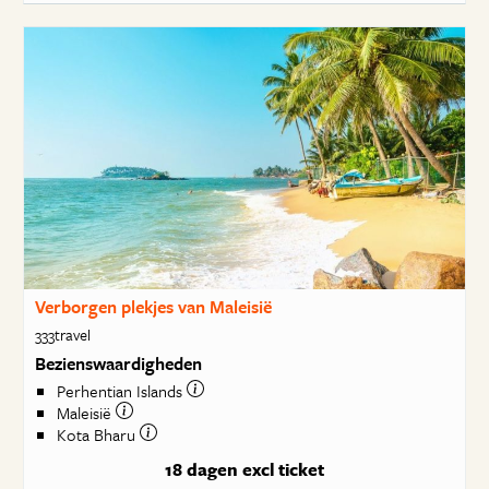
Verborgen plekjes van Maleisië
333travel
Bezienswaardigheden
Perhentian Islands
Maleisië
Kota Bharu
18 dagen
excl ticket