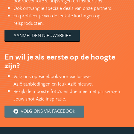
boordevol foto's, prijsvragen en insider tips.
Ook ontvang je speciale deals van onze partners.
En profiteer je van de leukste kortingen op
reisproducten.
AANMELDEN NIEUWSBRIEF
En wil je als eerste op de hoogte
zijn?
Volg ons op Facebook voor exclusieve
Azië aanbiedingen en leuk Azië nieuws.
Bekijk de mooiste foto's en doe mee met prijsvragen.
Jouw shot Azië inspiratie.
VOLG ONS VIA FACEBOOK