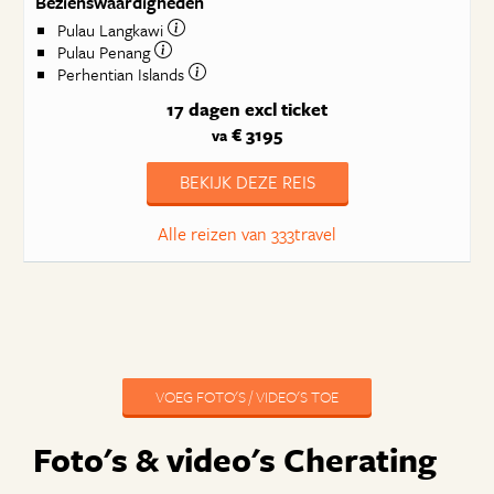
Bezienswaardigheden
Pulau Langkawi
Pulau Penang
Perhentian Islands
17 dagen
excl ticket
€ 3195
va
BEKIJK DEZE REIS
Alle reizen van 333travel
VOEG FOTO'S / VIDEO'S TOE
Foto's & video's Cherating