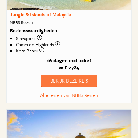
Jungle & Islands of Malaysia
NBBS Reizen
Bezienswaardigheden
Singapore
Cameron Highlands
Kota Bharu
16 dagen
incl ticket
€ 2785
va
BEKIJK DEZE REIS
Alle reizen van NBBS Reizen