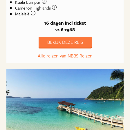
Kuala Lumpur
Cameron Highlands
Maleisië
16 dagen
incl ticket
€ 2568
va
BEKIJK DEZE REIS
Alle reizen van NBBS Reizen