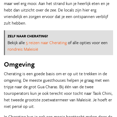
maar wel erg mooi. Aan het strand kun je heerlijk eten en je
hebt dan uitzicht over de zee. De locals zijn hier erg
vriendelijk en zorgen ervoor dat je een ontspannen verblijf
zult hebben.
ZELF NAAR CHERATING?
Bekijk alle
5 reizen naar Cherating
of alle opties voor een
rondreis Maleisië
Omgeving
Cherating is een goede basis om er op uit te trekken in de
omgeving. De meeste guesthouses helpen je graag met een
tripje naar de grot Gua Charas. Bij één van de twee
touroperators kun je ook terecht voor tocht naar Tasik Chini,
het tweede grootste zoetwatermeer van Maleisië. Je hoeft er
niet persé op uit.
In Cherating kun je ook een mooie boottocht maken door de