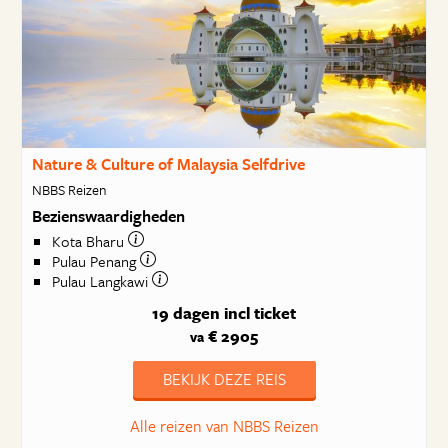
Nature & Culture of Malaysia Selfdrive
NBBS Reizen
Bezienswaardigheden
Kota Bharu
Pulau Penang
Pulau Langkawi
19 dagen
incl ticket
€ 2905
va
BEKIJK DEZE REIS
Alle reizen van NBBS Reizen