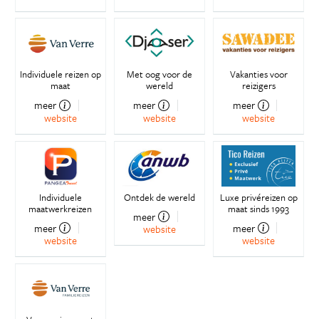
Individuele reizen op
Met oog voor de
Vakanties voor
maat
wereld
reizigers
meer
meer
meer
website
website
website
Individuele
Ontdek de wereld
Luxe privéreizen op
maatwerkreizen
maat sinds 1993
meer
meer
meer
website
website
website