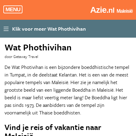
Azie
.nl
MENU
Maleisië
Wat Phothivihan
door Getaway Travel
De Wat Photivihan is een bijzondere boeddhistische tempel
in Tumpat, in de deelstaat Kelantan. Het is een van de meest
populaire tempels van Maleisië. Hier zie je namelijk het
grootste beeld van een liggende Boeddha in Maleisië. Het
beeld is maar liefst veertig meter lang! De Boeddha ligt hier
pas sinds 1973. De aanbidders van de tempel zijn
voornamelijk uit Thaise boeddhisten.
Vind je reis of vakantie naar
Maleisië