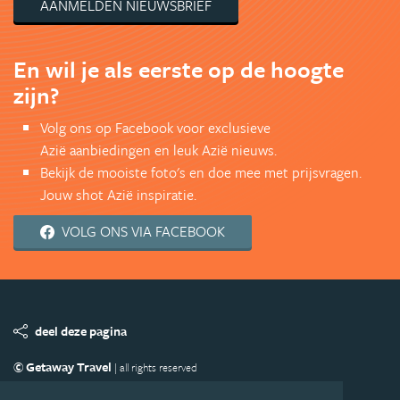
AANMELDEN NIEUWSBRIEF
En wil je als eerste op de hoogte
zijn?
Volg ons op Facebook voor exclusieve
Azië aanbiedingen en leuk Azië nieuws.
Bekijk de mooiste foto's en doe mee met prijsvragen.
Jouw shot Azië inspiratie.
VOLG ONS VIA FACEBOOK
deel deze pagina
© Getaway Travel
| all rights reserved
Adverteren
Handige Links
Algemene Voorwaarden