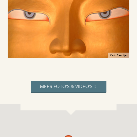
Karin Beentjes
MEER FOTO'S & VIDEO'S