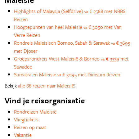
Highlights of Malaysia (Selfdrive)
€ 2568 met NBBS
va
Reizen
Hoogtepunten van heel Maleisië
€ 3050 met Van
va
Verre Reizen
Rondreis Maleisisch Borneo, Sabah & Sarawak
€ 3695
va
met Djoser
Groepsrondreis West-Maleisië & Borneo
€ 3339 met
va
Sawadee
Sumatra en Maleisie
€ 3095 met Dimsum Reizen
va
Bekijk
alle 88 reizen naar Maleisië
!
Vind je reisorganisatie
Rondreizen Maleisië
Vliegtickets
Reizen op maat
Vakantie