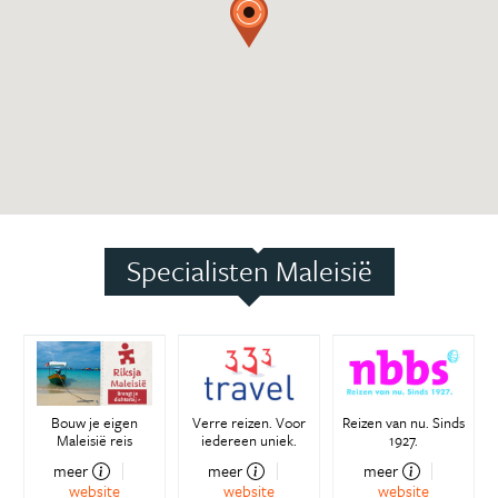
Specialisten Maleisië
Bouw je eigen
Verre reizen. Voor
Reizen van nu. Sinds
Maleisië reis
iedereen uniek.
1927.
meer
meer
meer
website
website
website