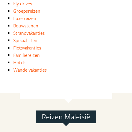
Fly drives
Groepsreizen
Luxe reizen
Bouwstenen
Strandvakanties
Specialisten
Fietsvakanties
Familiereizen
Hotels
Wandelvakanties
Reizen Maleisië