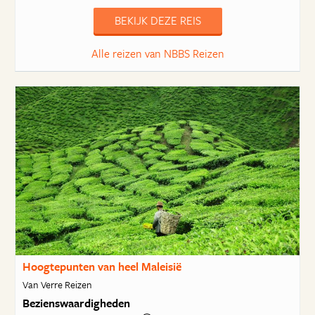
BEKIJK DEZE REIS
Alle reizen van NBBS Reizen
Hoogtepunten van heel Maleisië
Van Verre Reizen
Bezienswaardigheden