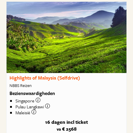
Highlights of Malaysia (Selfdrive)
NBBS Reizen
Bezienswaardigheden
Singapore
Pulau Langkawi
Maleisië
16 dagen
incl ticket
€ 2568
va