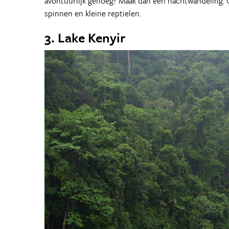
avontuurlijk genoeg? Maak dan een nachtwandeling.
spinnen en kleine reptielen.
3. Lake Kenyir