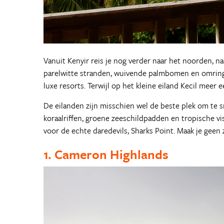
Vanuit Kenyir reis je nog verder naar het noorden, n
parelwitte stranden, wuivende palmbomen en omringt
luxe resorts. Terwijl op het kleine eiland Kecil meer
De eilanden zijn misschien wel de beste plek om te sn
koraalriffen, groene zeeschildpadden en tropische vi
voor de echte daredevils, Sharks Point. Maak je geen z
1. Cameron Highlands