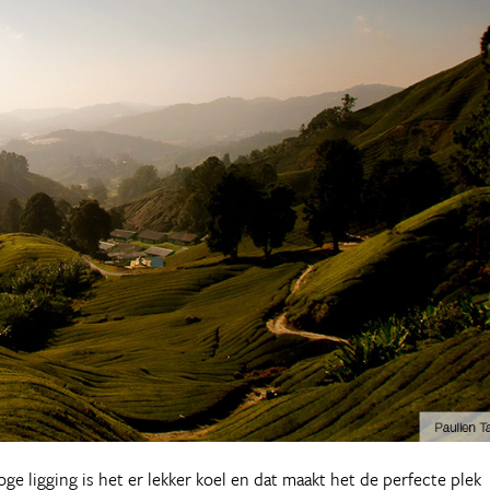
e ligging is het er lekker koel en dat maakt het de perfecte plek