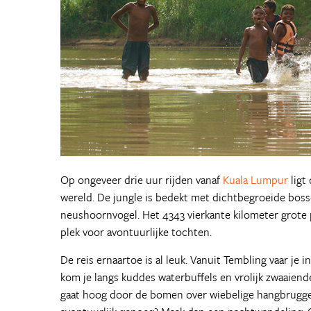
Op ongeveer drie uur rijden vanaf
Kuala Lumpur
ligt
wereld. De jungle is bedekt met dichtbegroeide bosse
neushoornvogel. Het 4343 vierkante kilometer grote 
plek voor avontuurlijke tochten.
De reis ernaartoe is al leuk. Vanuit Tembling vaar je
kom je langs kuddes waterbuffels en vrolijk zwaaiend
gaat hoog door de bomen over wiebelige hangbruggen