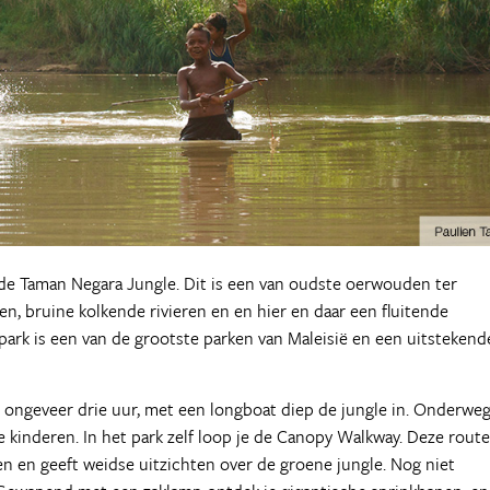
 de Taman Negara Jungle. Dit is een van oudste oerwouden ter
n, bruine kolkende rivieren en en hier en daar een fluitende
park is een van de grootste parken van Maleisië en een uitstekend
 in ongeveer drie uur, met een longboat diep de jungle in. Onderwe
e kinderen. In het park zelf loop je de Canopy Walkway. Deze route
 en geeft weidse uitzichten over de groene jungle. Nog niet