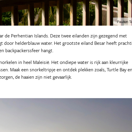
aar de Perhentian Islands. Deze twee eilanden zijn gezegend met
 door helderblauw water. Het grootste eiland Besar heeft pracht
 een backpackerssfeer hangt.
orkelen in heel Maleisië. Het ondiepe water is rijk aan kleurrijke
ssen. Maak een snorkeltripje en ontdek plekken zoals, Turtle Bay e
orgen, de haaien zijn niet gevaarlijk.