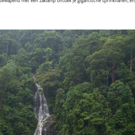
 Gewapend met een zaklamp ontdek je gigantische sprinkhanen, e