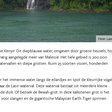
ke Kenyir. Dit diepblauwe water, omgeven door groene heuvels, h
atig aangelegde meer van Maleisië. Het hele gebied is 200.000
atervallen en diepe grotten. Ruim 25 soorten vissen, honderden
.
het immense water langs de eilandjes en spot de kleurrijke voge
r de Lasir-waterval. Deze waterval bestaat uit meerdere kleine
nde duik. Of bezoek de Bewah-grot. In deze kalkstenen grot is het
voor slangen en de gigantische Malaysian Earth Tiger-spinnen.