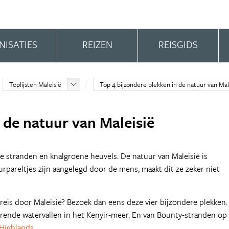
NISATIES
REIZEN
REISGIDS
Toplijsten Maleisië
Top 4 bijzondere plekken in de natuur van Mal
 de natuur van Maleisië
 stranden en knalgroene heuvels. De natuur van Maleisië is
pareltjes zijn aangelegd door de mens, maakt dit ze zeker niet
dreis door Maleisië? Bezoek dan eens deze vier bijzondere plekken.
erende watervallen in het Kenyir-meer. En van Bounty-stranden op
Highlands
.