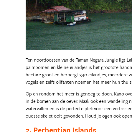
Ten noordoosten van de Taman Negara Jungle ligt La
palmbomen en kleine eilandjes is het grootste handm
hectare groot en herbergt 340 eilandjes, meerdere w
vogels en zelfs olifanten noemen het meer hun thuis
Op en rondom het meer is genoeg te doen. Kano over 
in de bomen aan de oever. Maak ook een wandeling naa
watervallen en is de perfecte plek voor een verfrisse
oudste skelet ooit gevonden. Houd je ogen ook open 
2. Perhentian Islands