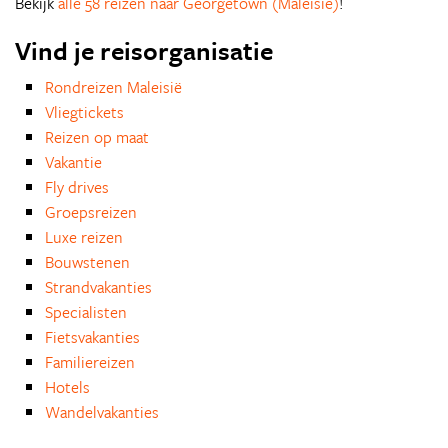
Bekijk
alle 58 reizen naar Georgetown (Maleisië)
!
Vind je reisorganisatie
Rondreizen Maleisië
Vliegtickets
Reizen op maat
Vakantie
Fly drives
Groepsreizen
Luxe reizen
Bouwstenen
Strandvakanties
Specialisten
Fietsvakanties
Familiereizen
Hotels
Wandelvakanties