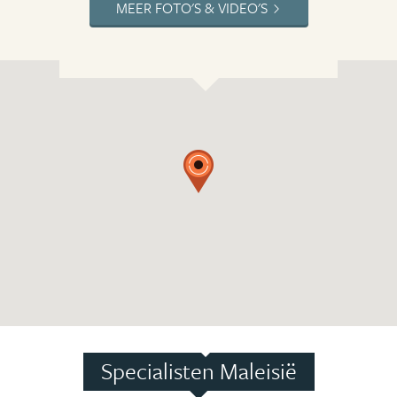
MEER FOTO'S & VIDEO'S
Specialisten Maleisië