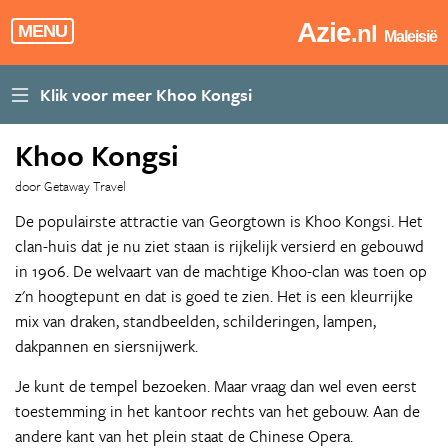
Azie
.nl
MENU
Maleisië
Khoo Kongsi
door Getaway Travel
De populairste attractie van Georgtown is Khoo Kongsi. Het
clan-huis dat je nu ziet staan is rijkelijk versierd en gebouwd
in 1906. De welvaart van de machtige Khoo-clan was toen op
z'n hoogtepunt en dat is goed te zien. Het is een kleurrijke
mix van draken, standbeelden, schilderingen, lampen,
dakpannen en siersnijwerk.
Je kunt de tempel bezoeken. Maar vraag dan wel even eerst
toestemming in het kantoor rechts van het gebouw. Aan de
andere kant van het plein staat de Chinese Opera.