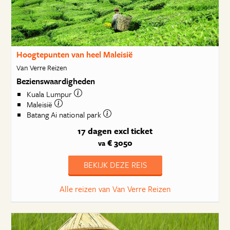
Hoogtepunten van heel Maleisië
Van Verre Reizen
Bezienswaardigheden
Kuala Lumpur
Maleisië
Batang Ai national park
17 dagen
excl ticket
€ 3050
va
BEKIJK DEZE REIS
Alle reizen van Van Verre Reizen