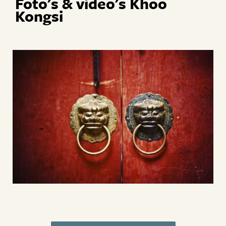
Foto's & video's Khoo
Kongsi