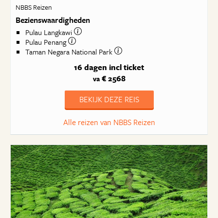
NBBS Reizen
Bezienswaardigheden
Pulau Langkawi
Pulau Penang
Taman Negara National Park
16 dagen
incl ticket
€ 2568
va
BEKIJK DEZE REIS
Alle reizen van NBBS Reizen