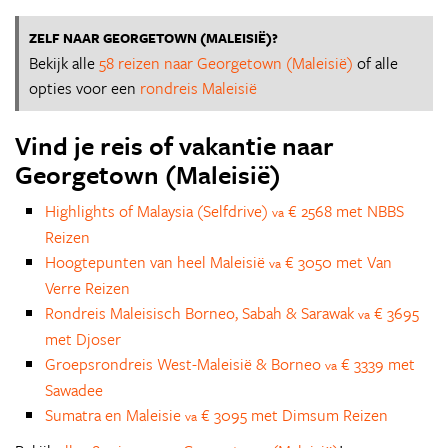
ZELF NAAR GEORGETOWN (MALEISIË)?
Bekijk alle
58 reizen naar Georgetown (Maleisië)
of alle
opties voor een
rondreis Maleisië
Vind je reis of vakantie naar
Georgetown (Maleisië)
Highlights of Malaysia (Selfdrive)
€ 2568 met NBBS
va
Reizen
Hoogtepunten van heel Maleisië
€ 3050 met Van
va
Verre Reizen
Rondreis Maleisisch Borneo, Sabah & Sarawak
€ 3695
va
met Djoser
Groepsrondreis West-Maleisië & Borneo
€ 3339 met
va
Sawadee
Sumatra en Maleisie
€ 3095 met Dimsum Reizen
va