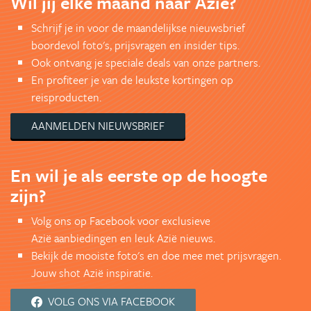
Wil jij elke maand naar Azië?
Schrijf je in voor de maandelijkse nieuwsbrief
boordevol foto's, prijsvragen en insider tips.
Ook ontvang je speciale deals van onze partners.
En profiteer je van de leukste kortingen op
reisproducten.
AANMELDEN NIEUWSBRIEF
En wil je als eerste op de hoogte
zijn?
Volg ons op Facebook voor exclusieve
Azië aanbiedingen en leuk Azië nieuws.
Bekijk de mooiste foto's en doe mee met prijsvragen.
Jouw shot Azië inspiratie.
VOLG ONS VIA FACEBOOK