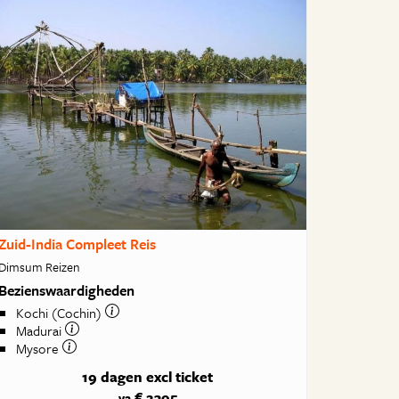
Zuid-India Compleet Reis
Dimsum Reizen
Bezienswaardigheden
Kochi (Cochin)
Madurai
Mysore
19 dagen
excl ticket
€ 2395
va