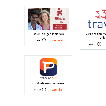
Bouw je eigen India reis
Verre reizen. V
unie
meer
website
meer
Individuele maatwerkreizen
meer
website