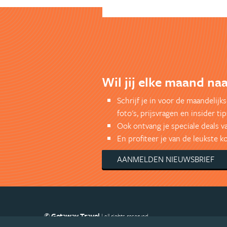
Wil jij elke maand naa
Schrijf je in voor de maandelij
foto's, prijsvragen en insider tip
Ook ontvang je speciale deals v
En profiteer je van de leukste 
AANMELDEN NIEUWSBRIEF
© Getaway Travel
| all rights reserved