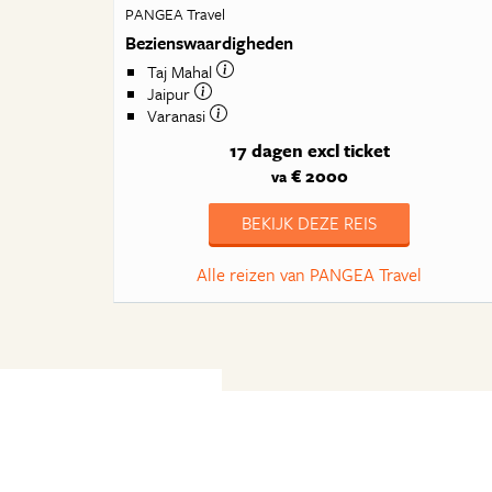
PANGEA Travel
Bezienswaardigheden
Taj Mahal
Jaipur
Varanasi
17 dagen
excl ticket
€ 2000
va
BEKIJK DEZE REIS
Alle reizen van PANGEA Travel