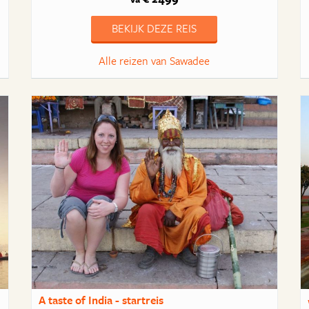
BEKIJK DEZE REIS
Alle reizen van Sawadee
A taste of India - startreis