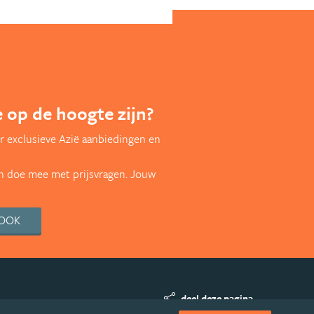
te op de hoogte zijn?
r exclusieve Azië aanbiedingen en
en doe mee met prijsvragen. Jouw
BOOK
deel deze pagina