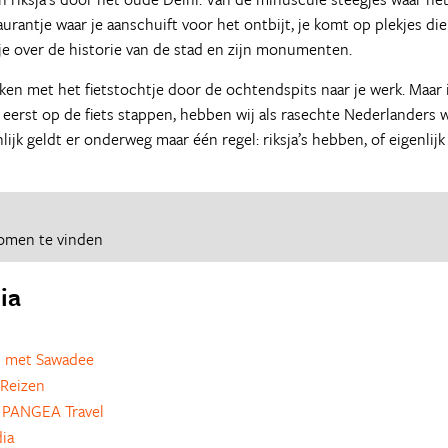
urantje waar je aanschuift voor het ontbijt, je komt op plekjes die
je over de historie van de stad en zijn monumenten.
jken met het fietstochtje door de ochtendspits naar je werk. Maar 
 eerst op de fiets stappen, hebben wij als rasechte Nederlanders 
jk geldt er onderweg maar één regel: riksja’s hebben, of eigenlijk
romen te vinden
ia
 met Sawadee
Reizen
 PANGEA Travel
dia