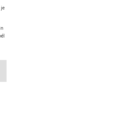
 je
in
wél