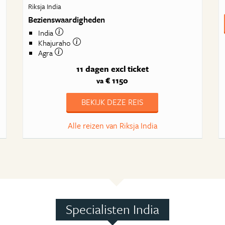
Riksja India
Bezienswaardigheden
India
Khajuraho
Agra
11 dagen
excl ticket
€ 1150
va
BEKIJK DEZE REIS
Alle reizen van Riksja India
Specialisten India