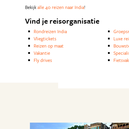
Bekijk
alle 40 reizen naar India
!
Vind je reisorganisatie
Rondreizen India
Groepsr
Vliegtickets
Luxe re
Reizen op maat
Bouwst
Vakantie
Special
Fly drives
Fietsvak