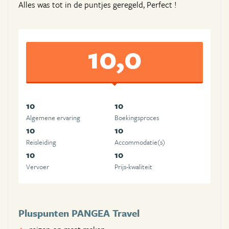
Alles was tot in de puntjes geregeld, Perfect !
10,0
10
10
Algemene ervaring
Boekingsproces
10
10
Reisleiding
Accommodatie(s)
10
10
Vervoer
Prijs-kwaliteit
Pluspunten PANGEA Travel