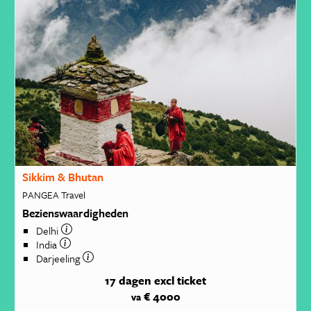
Sikkim & Bhutan
PANGEA Travel
Bezienswaardigheden
Delhi
India
Darjeeling
17 dagen
excl ticket
€ 4000
va