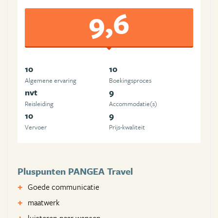
9,6
10
10
Algemene ervaring
Boekingsproces
nvt
9
Reisleiding
Accommodatie(s)
10
9
Vervoer
Prijs-kwaliteit
Pluspunten PANGEA Travel
Goede communicatie
maatwerk