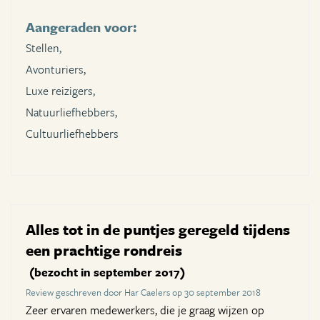
Aangeraden voor:
Stellen,
Avonturiers,
Luxe reizigers,
Natuurliefhebbers,
Cultuurliefhebbers
Alles tot in de puntjes geregeld tijdens
een prachtige rondreis
(bezocht in september 2017)
Review geschreven door Har Caelers op 30 september 2018
Zeer ervaren medewerkers, die je graag wijzen op