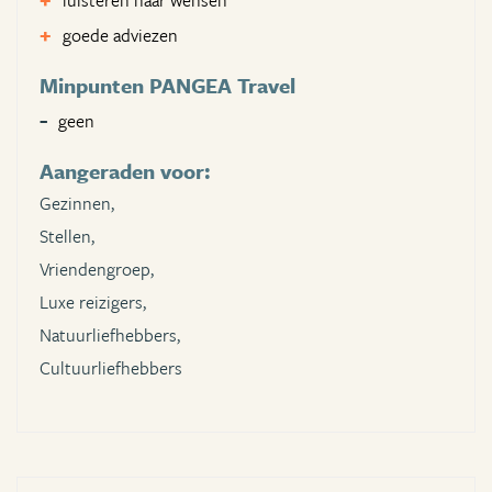
luisteren naar wensen
goede adviezen
Minpunten PANGEA Travel
geen
Aangeraden voor:
Gezinnen,
Stellen,
Vriendengroep,
Luxe reizigers,
Natuurliefhebbers,
Cultuurliefhebbers