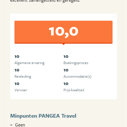
excellent samengesteld en geregeld.
10,0
10
10
Algemene ervaring
Boekingsproces
10
10
Reisleiding
Accommodatie(s)
10
10
Vervoer
Prijs-kwaliteit
Minpunten PANGEA Travel
Geen