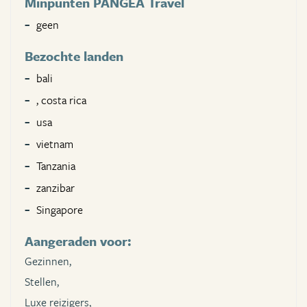
Minpunten PANGEA Travel
geen
Bezochte landen
bali
, costa rica
usa
vietnam
Tanzania
zanzibar
Singapore
Aangeraden voor:
Gezinnen,
Stellen,
Luxe reizigers,