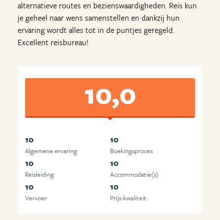
alternatieve routes en bezienswaardigheden. Reis kun
je geheel naar wens samenstellen en dankzij hun
ervaring wordt alles tot in de puntjes geregeld.
Excellent reisbureau!
10,0
10
10
Algemene ervaring
Boekingsproces
10
10
Reisleiding
Accommodatie(s)
10
10
Vervoer
Prijs-kwaliteit