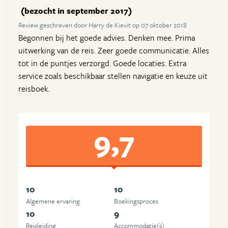
(bezocht in september 2017)
Review geschreven door Harry de Kievit op 07 oktober 2018
Begonnen bij het goede advies. Denken mee. Prima
uitwerking van de reis. Zeer goede communicatie. Alles
tot in de puntjes verzorgd. Goede locaties. Extra
service zoals beschikbaar stellen navigatie en keuze uit
reisboek.
9,7
10
10
Algemene ervaring
Boekingsproces
10
9
Reisleiding
Accommodatie(s)