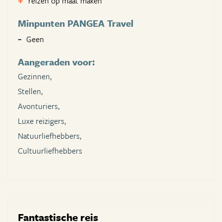
reizen op maat maken
Minpunten PANGEA Travel
Geen
Aangeraden voor:
Gezinnen,
Stellen,
Avonturiers,
Luxe reizigers,
Natuurliefhebbers,
Cultuurliefhebbers
Fantastische reis