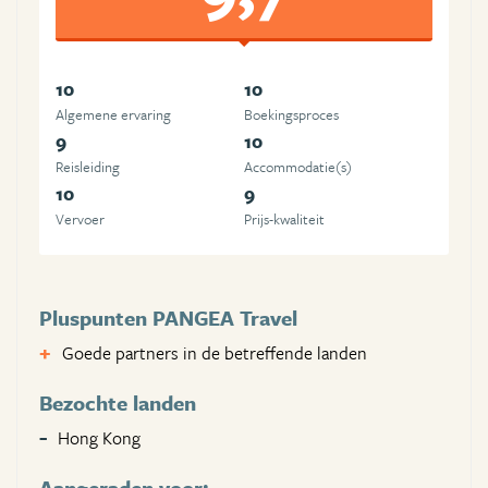
10
10
Algemene ervaring
Boekingsproces
9
10
Reisleiding
Accommodatie(s)
10
9
Vervoer
Prijs-kwaliteit
Pluspunten PANGEA Travel
Goede partners in de betreffende landen
Bezochte landen
Hong Kong
Aangeraden voor: