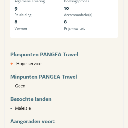
Algemene ervaring
Boekingsproces
9
10
Reisleiding
Accommodatie(s)
8
8
Vervoer
Prijs-kwaliteit
Pluspunten PANGEA Travel
Hoge service
Minpunten PANGEA Travel
Geen
Bezochte landen
Maleisie
Aangeraden voor: