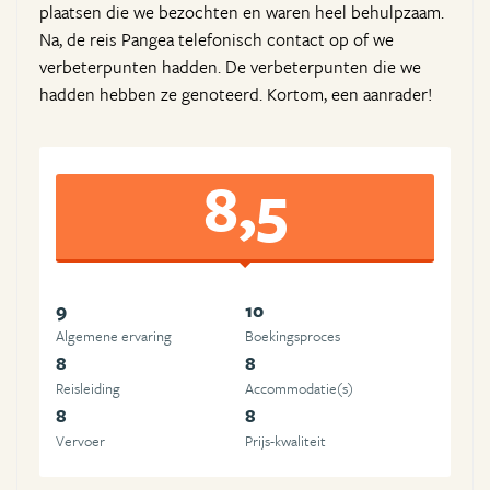
plaatsen die we bezochten en waren heel behulpzaam.
Na, de reis Pangea telefonisch contact op of we
verbeterpunten hadden. De verbeterpunten die we
hadden hebben ze genoteerd. Kortom, een aanrader!
8,5
9
10
Algemene ervaring
Boekingsproces
8
8
Reisleiding
Accommodatie(s)
8
8
Vervoer
Prijs-kwaliteit