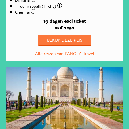
Madurai
Tiruchirappalli (Trichy)
Chennai
19 dagen
excl ticket
€ 2250
va
BEKIJK DEZE REIS
Alle reizen van PANGEA Travel