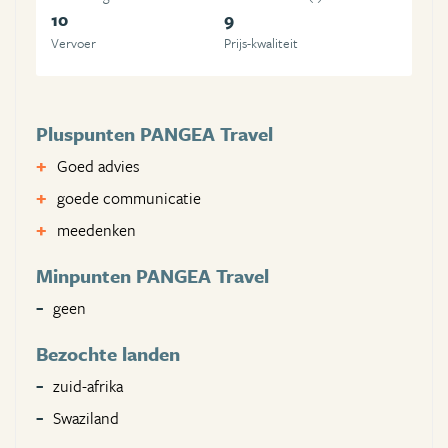
10
9
Vervoer
Prijs-kwaliteit
Pluspunten PANGEA Travel
Goed advies
goede communicatie
meedenken
Minpunten PANGEA Travel
geen
Bezochte landen
zuid-afrika
Swaziland