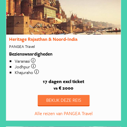
Heritage Rajasthan & Noord-India
PANGEA Travel
Bezienswaardigheden
Varanasi
Jodhpur
Khajuraho
17 dagen
excl ticket
€ 2000
va
BEKIJK DEZE REIS
Alle reizen van PANGEA Travel