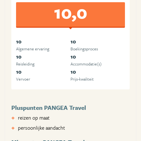
10,0
10
10
Algemene ervaring
Boekingsproces
10
10
Reisleiding
Accommodatie(s)
10
10
Vervoer
Prijs-kwaliteit
Pluspunten PANGEA Travel
reizen op maat
persoonlijke aandacht