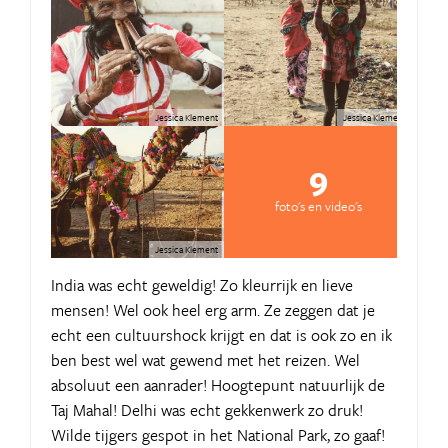
Jessica Klement
Jessica Klement
9
foto's en video's
Jessica Klement
India was echt geweldig! Zo kleurrijk en lieve
mensen! Wel ook heel erg arm. Ze zeggen dat je
echt een cultuurshock krijgt en dat is ook zo en ik
ben best wel wat gewend met het reizen. Wel
absoluut een aanrader! Hoogtepunt natuurlijk de
Taj Mahal! Delhi was echt gekkenwerk zo druk!
Wilde tijgers gespot in het National Park, zo gaaf!