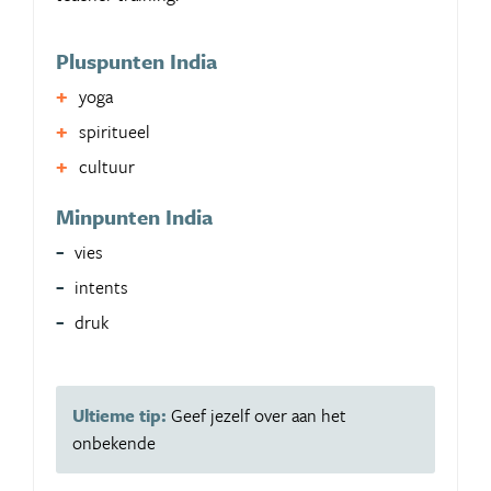
Pluspunten India
yoga
spiritueel
cultuur
Minpunten India
vies
intents
druk
Ultieme tip:
Geef jezelf over aan het
onbekende