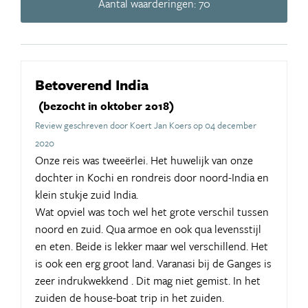
Aantal waarderingen: 70
Betoverend India
(bezocht in oktober 2018)
Review geschreven door Koert Jan Koers op 04 december
2020
Onze reis was tweeërlei. Het huwelijk van onze
dochter in Kochi en rondreis door noord-India en
klein stukje zuid India.
Wat opviel was toch wel het grote verschil tussen
noord en zuid. Qua armoe en ook qua levensstijl
en eten. Beide is lekker maar wel verschillend. Het
is ook een erg groot land. Varanasi bij de Ganges is
zeer indrukwekkend . Dit mag niet gemist. In het
zuiden de house-boat trip in het zuiden.