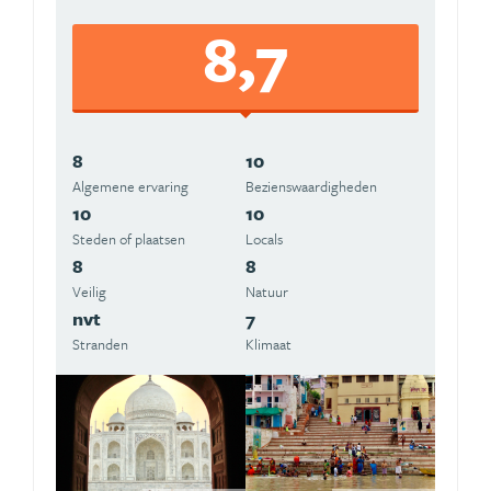
8,7
8
10
Algemene ervaring
Beziens­waardigheden
10
10
Steden of plaatsen
Locals
8
8
Veilig
Natuur
nvt
7
Stranden
Klimaat