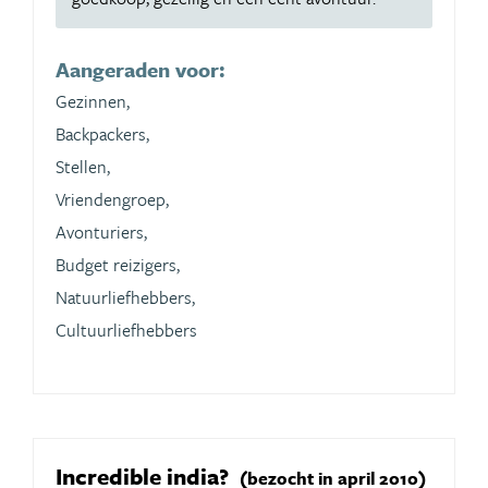
Aangeraden voor:
Gezinnen,
Backpackers,
Stellen,
Vriendengroep,
Avonturiers,
Budget reizigers,
Natuurliefhebbers,
Cultuurliefhebbers
Incredible india?
(bezocht in april 2010)