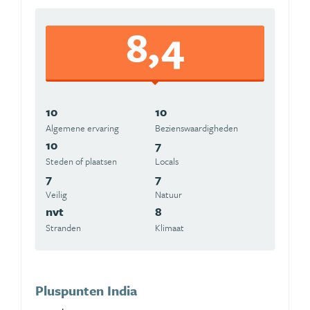
8,4
10
10
Algemene ervaring
Beziens­waardigheden
10
7
Steden of plaatsen
Locals
7
7
Veilig
Natuur
nvt
8
Stranden
Klimaat
Pluspunten India