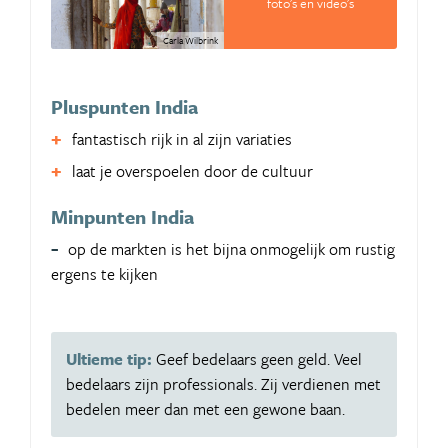
foto's en video's
Carla Wilbrink
Pluspunten India
fantastisch rijk in al zijn variaties
laat je overspoelen door de cultuur
Minpunten India
op de markten is het bijna onmogelijk om rustig
ergens te kijken
Ultieme tip:
Geef bedelaars geen geld. Veel
bedelaars zijn professionals. Zij verdienen met
bedelen meer dan met een gewone baan.