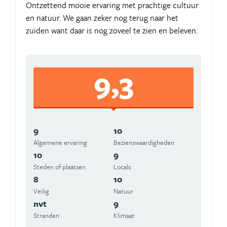
Ontzettend mooie ervaring met prachtige cultuur
en natuur. We gaan zeker nog terug naar het
zuiden want daar is nog zoveel te zien en beleven.
9,3
9
10
Algemene ervaring
Beziens­waardigheden
10
9
Steden of plaatsen
Locals
8
10
Veilig
Natuur
nvt
9
Stranden
Klimaat