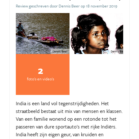
Review geschreven door Dennis Beer op 18 november 2019
Dennis Beer
Dennis Beer
2
foto's en video's
India is een land vol tegenstrijdigheden. Het
straatbeeld bestaat uit mix van mensen en klassen.
Van een familie wonend op een rotonde tot het
passeren van dure sportauto's met rijke Indiërs.
India heeft zijn eigen geur, van kruiden en