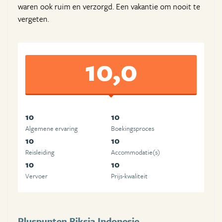
waren ook ruim en verzorgd. Een vakantie om nooit te
vergeten.
10,0
10
10
Algemene ervaring
Boekingsproces
10
10
Reisleiding
Accommodatie(s)
10
10
Vervoer
Prijs-kwaliteit
Pluspunten Riksja Indonesie