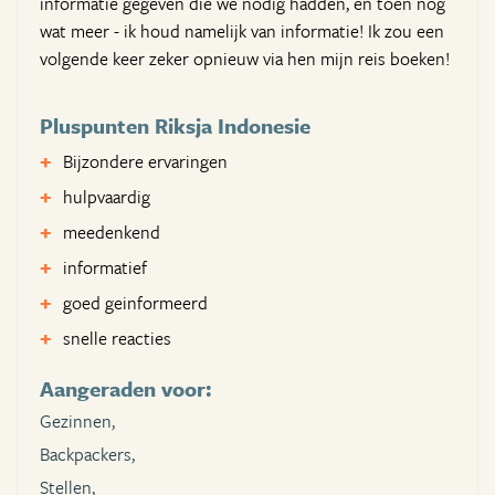
informatie gegeven die we nodig hadden, en toen nog
wat meer - ik houd namelijk van informatie! Ik zou een
volgende keer zeker opnieuw via hen mijn reis boeken!
Pluspunten Riksja Indonesie
Bijzondere ervaringen
hulpvaardig
meedenkend
informatief
goed geinformeerd
snelle reacties
Aangeraden voor:
Gezinnen,
Backpackers,
Stellen,