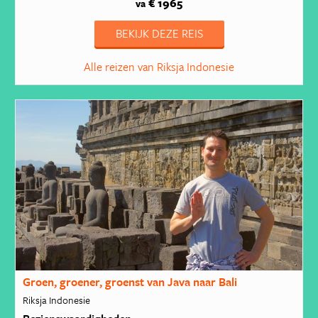
€ 1965
va
BEKIJK DEZE REIS
Alle reizen van Riksja Indonesie
Groen, groener, groenst van Java naar Bali
Riksja Indonesie