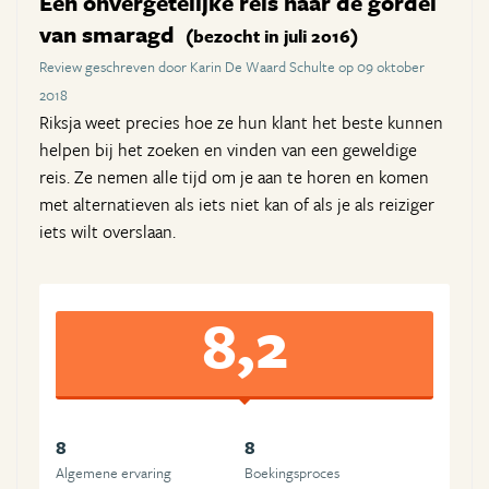
Een onvergetelijke reis naar de gordel
van smaragd
(bezocht in juli 2016)
Review geschreven door Karin De Waard Schulte op 09 oktober
2018
Riksja weet precies hoe ze hun klant het beste kunnen
helpen bij het zoeken en vinden van een geweldige
reis. Ze nemen alle tijd om je aan te horen en komen
met alternatieven als iets niet kan of als je als reiziger
iets wilt overslaan.
8,2
8
8
Algemene ervaring
Boekingsproces