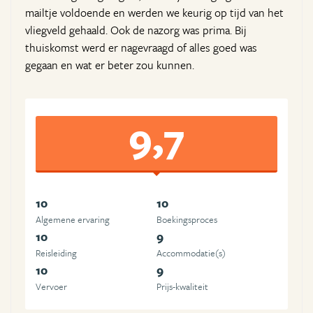
mailtje voldoende en werden we keurig op tijd van het
vliegveld gehaald. Ook de nazorg was prima. Bij
thuiskomst werd er nagevraagd of alles goed was
gegaan en wat er beter zou kunnen.
9,7
10
10
Algemene ervaring
Boekingsproces
10
9
Reisleiding
Accommodatie(s)
10
9
Vervoer
Prijs-kwaliteit