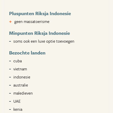
Pluspunten Riksja Indonesie
geen massatoerisme
Minpunten Riksja Indonesie
soms ook een luxe optie toevoegen
Bezochte landen
cuba
vietnam
indonesie
australie
maledieven
UAE
kenia