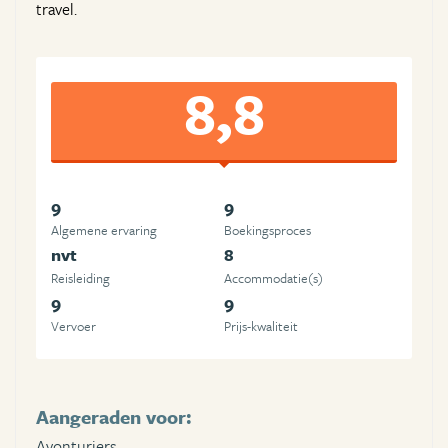
travel.
8,8
9
9
Algemene ervaring
Boekingsproces
nvt
8
Reisleiding
Accommodatie(s)
9
9
Vervoer
Prijs-kwaliteit
Aangeraden voor:
Avonturiers,