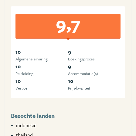
9,7
10
9
Algemene ervaring
Boekingsproces
10
9
Reisleiding
Accommodatie(s)
10
10
Vervoer
Prijs-kwaliteit
Bezochte landen
indonesie
thailand