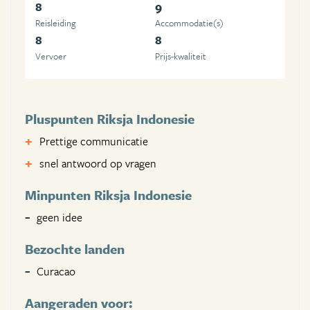
8
9
Reisleiding
Accommodatie(s)
8
8
Vervoer
Prijs-kwaliteit
Pluspunten Riksja Indonesie
Prettige communicatie
snel antwoord op vragen
Minpunten Riksja Indonesie
geen idee
Bezochte landen
Curacao
Aangeraden voor: