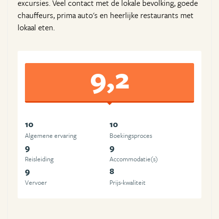
excursies. Veel contact met de lokale bevolking, goede
chauffeurs, prima auto's en heerlijke restaurants met
lokaal eten.
9,2
10
10
Algemene ervaring
Boekingsproces
9
9
Reisleiding
Accommodatie(s)
9
8
Vervoer
Prijs-kwaliteit