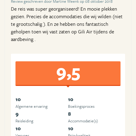
Review geschreven door Martine Weenk op 08 oktober 2018
De reis was super georganiseerd! En mooie plekken
gezien. Precies de accommodaties die wij wilden (niet
te grootschalig ). En ze hebben ons fantastisch
geholpen toen wij vast zaten op Gili Air tijdens de
aardbeving .
9,5
10
10
Algemene ervaring
Boekingsproces
9
8
Reisleiding
Accommodatie(s)
10
10
Vervoer
Prijs-kwaliteit