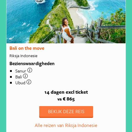
Bali on the move
Riksja Indonesie
Bezienswaardigheden
Sanur
Bali
Ubud
14 dagen
excl ticket
€ 865
va
BEKIJK DEZE REIS
Alle reizen van Riksja Indonesie