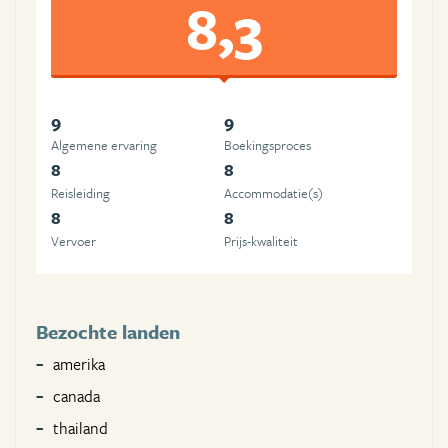
8,3
9
9
Algemene ervaring
Boekingsproces
8
8
Reisleiding
Accommodatie(s)
8
8
Vervoer
Prijs-kwaliteit
Bezochte landen
amerika
canada
thailand