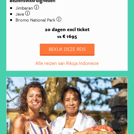
Bezienswaardigheden
Jimbaran
Java
Bromo National Park
20 dagen
excl ticket
€ 1695
va
BEKIJK DEZE REIS
Alle reizen van Riksja Indonesie