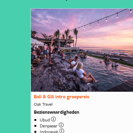
Bali & Gili intro groepsreis
Oak Travel
Bezienswaardigheden
Ubud
Denpasar
Indonesië