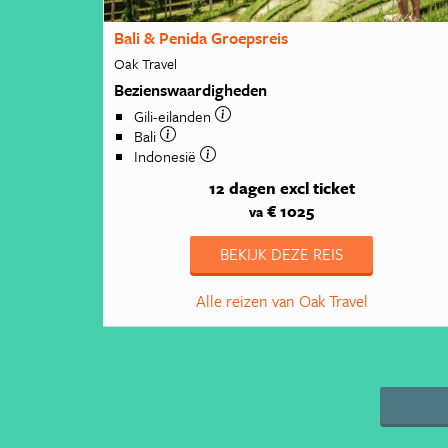
Bali & Penida Groepsreis
Oak Travel
Bezienswaardigheden
Gili-eilanden
Bali
Indonesië
12 dagen
excl ticket
€ 1025
va
BEKIJK DEZE REIS
Alle reizen van Oak Travel