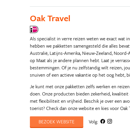
Oak Travel
Als specialist in verre reizen weten we exact wat i
hebben we pakketten samengesteld die alles bevatte
Australië, Latijns-Amerika, Nieuw-Zeeland, Noord-
op Maat als je andere plannen hebt. Laat je verra
bestemmingen. Of je nu zelfstandig wilt reizen, jou
snuiven of een actieve vakantie op het oog hebt, bij
Je kunt met onze pakketten zelfs werken en reizen
doen. Onze producten bieden zekerheid, kwaliteit
met flexibiliteit en vrijheid. Beschik je over een a
toerist? Check dan onze website en kies voor Oak T
BEZOEK WEBSITE
Volg: