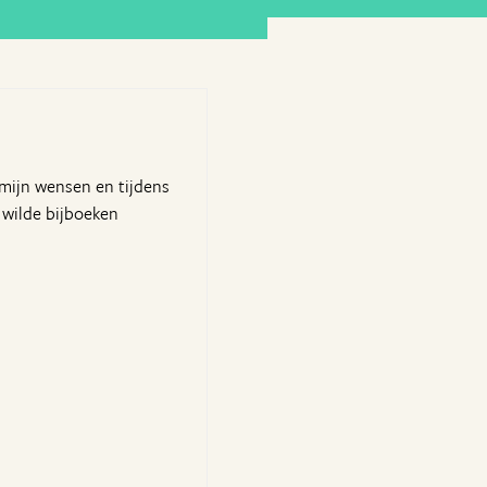
 mijn wensen en tijdens
r wilde bijboeken