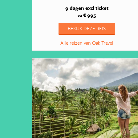
9 dagen
excl ticket
€ 995
va
BEKIJK DEZE REIS
Alle reizen van Oak Travel