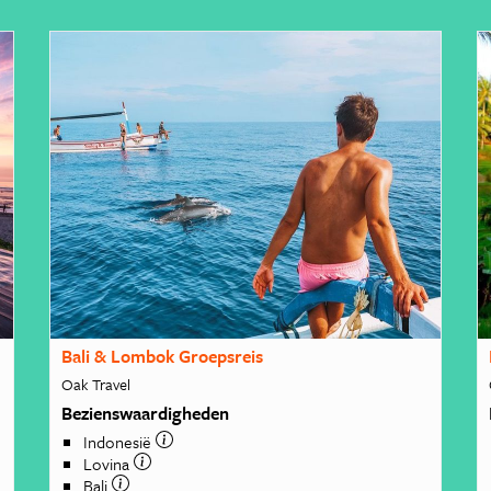
Bali & Lombok Groepsreis
Oak Travel
Bezienswaardigheden
Indonesië
Lovina
Bali