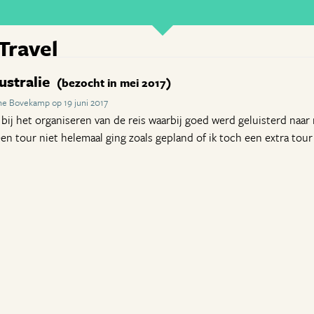
Travel
ustralie
(bezocht in mei 2017)
ne Bovekamp op 19 juni 2017
bij het organiseren van de reis waarbij goed werd geluisterd naar
 een tour niet helemaal ging zoals gepland of ik toch een extra tou