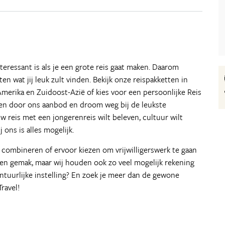
nteressant is als je een grote reis gaat maken. Daarom
n wat jij leuk zult vinden. Bekijk onze reispakketten in
Amerika en Zuidoost-Azië of kies voor een persoonlijke Reis
ssen door ons aanbod en droom weg bij de leukste
w reis met een jongerenreis wilt beleven, cultuur wilt
 ons is alles mogelijk.
 combineren of ervoor kiezen om vrijwilligerswerk te gaan
 en gemak, maar wij houden ook zo veel mogelijk rekening
vontuurlijke instelling? En zoek je meer dan de gewone
ravel!